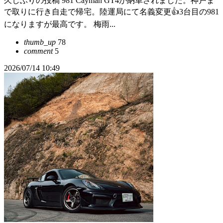
久しぶりの投稿 981 Cayman GT4が納車されました。神戸ま
で取りに行き自走で帰宅。陸運局にて名義変更👍3台目の981
になりますが最高です。 梅雨...
thumb_up
78
comment
5
2026/07/14 10:49