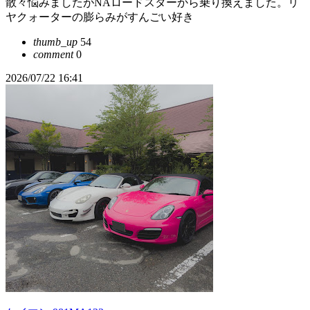
散々悩みましたがNAロードスターから乗り換えました。リ
ヤクォーターの膨らみがすんごい好き
thumb_up
54
comment
0
2026/07/22 16:41