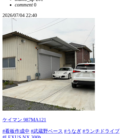
comment
0
2026/07/04 22:40
ケイマン 987MA121
#看板作成中
#武蔵野ベース
#うなぎ
#ランチドライブ
#LEXUS NX 300h