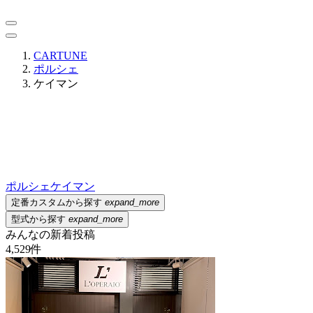
CARTUNE
ポルシェ
ケイマン
ポルシェ
ケイマン
定番カスタムから探す
expand_more
型式から探す
expand_more
みんなの新着投稿
4,529
件