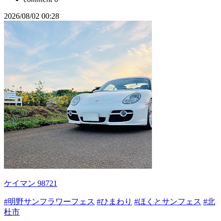
2026/08/02 00:28
ケイマン 98721
#明野サンフラワーフェス
#ひまわり
#ほくとサンフェス
#北
杜市