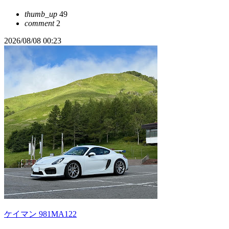
thumb_up
49
comment
2
2026/08/08 00:23
ケイマン 981MA122