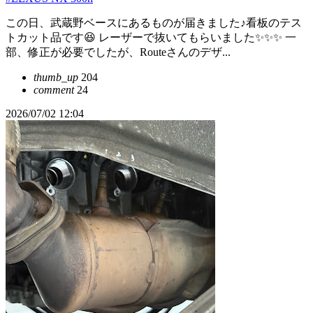
この日、武蔵野ベースにあるものが届きました♪看板のテス
トカット品です😆 レーザーで抜いてもらいました✨✨✨ 一
部、修正が必要でしたが、Routeさんのデザ...
thumb_up
204
comment
24
2026/07/02 12:04