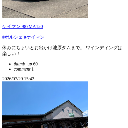
ケイマン 987MA120
#ポルシェ
#ケイマン
休みにちょいとお出かけ池原ダムまで。 ワインディングは
楽しい！
thumb_up
60
comment
1
2026/07/29 15:42