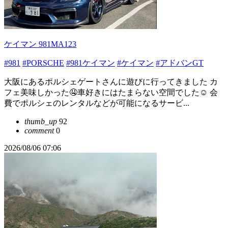
ケイマン 981MA123
#981
#PORSCHE
#981ケイマン
#ケイマン
#アドバンGT
大阪にあるポルシェゲートさんに遊びに行ってきました カ
フェ美味しかった🤤車好きにはたまらない空間でした☺️ 会
費でポルシェのレンタルなどが可能になるサービ...
thumb_up
92
comment
0
2026/08/06 07:06