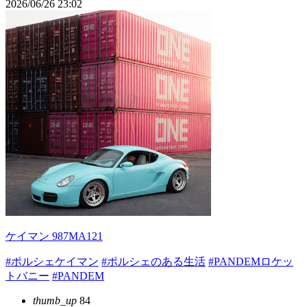
2026/06/26 23:02
ケイマン 987MA121
#ポルシェケイマン
#ポルシェのある生活
#PANDEMロケッ
トバニー
#PANDEM
thumb_up
84