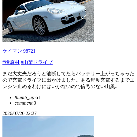
ケイマン 98721
#檜原村
#山梨ドライブ
まだ大丈夫だろうと油断してたらバッテリー上がっちゃった
ので充電ドライブに出かけました。ある程度充電するまでエ
ンジン止めるわけにはいかないので信号のない山奥...
thumb_up
61
comment
0
2026/07/26 22:27