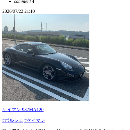
comment
4
2026/07/22 21:10
ケイマン 987MA120
#ポルシェ
#ケイマン