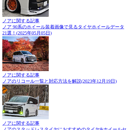
ノアに関する記事
ノア 90系のホイール装着画像で見るタイヤホイールデータ
21選！(2025年05月05日)
ノアに関する記事
ノアのリコール一覧と対応方法を解説(2023年12月19日)
ノアに関する記事
ノアのスタッドレスタイヤにおすすめのタイヤ&ホイールセ