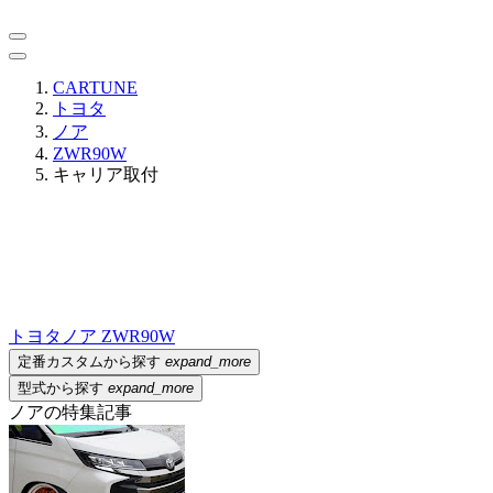
CARTUNE
トヨタ
ノア
ZWR90W
キャリア取付
トヨタ
ノア ZWR90W
定番カスタムから探す
expand_more
型式から探す
expand_more
ノアの特集記事