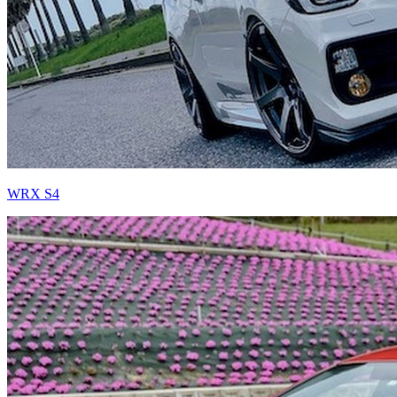
WRX S4