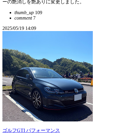
ーの艶消しを艶ありに変更しました。
thumb_up
109
comment
7
2025/05/19 14:09
ゴルフGTI パフォーマンス