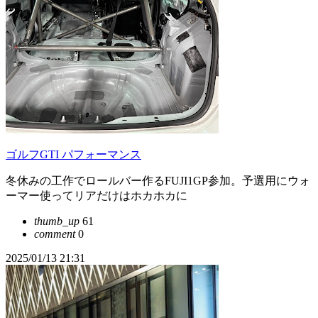
ゴルフGTI パフォーマンス
冬休みの工作でロールバー作るFUJI1GP参加。予選用にウォ
ーマー使ってリアだけはホカホカに
thumb_up
61
comment
0
2025/01/13 21:31