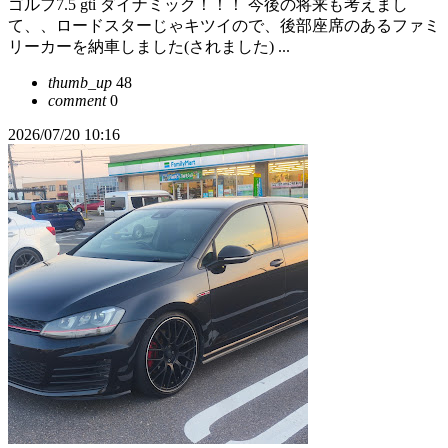
ゴルフ7.5 gti ダイナミック！！！ 今後の将来も考えまし
て、、ロードスターじゃキツイので、後部座席のあるファミ
リーカーを納車しました(されました) ...
thumb_up
48
comment
0
2026/07/20 10:16