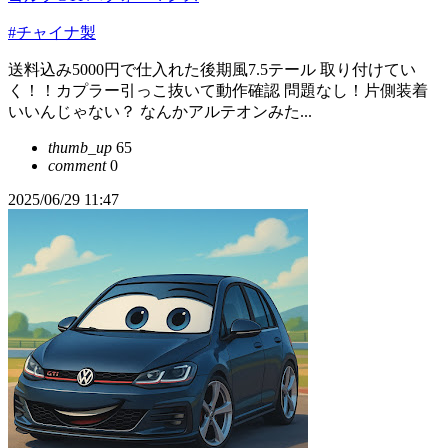
#チャイナ製
送料込み5000円で仕入れた後期風7.5テール 取り付けてい
く！！カプラー引っこ抜いて動作確認 問題なし！片側装着
いいんじゃない？ なんかアルテオンみた...
thumb_up
65
comment
0
2025/06/29 11:47