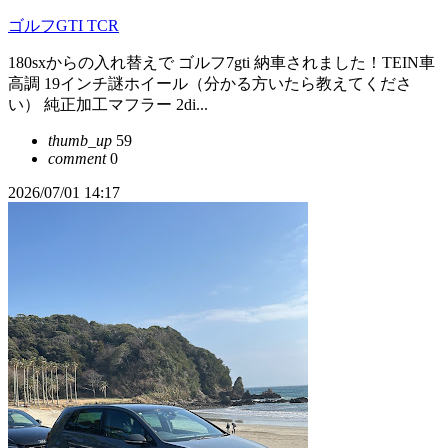
ゴルフGTI TCR
180sxからの入れ替えで ゴルフ7gti 納車されました！TEIN車
高調 19インチ謎ホイール（分かる方いたら教えてくださ
い） 純正加工マフラー 2di...
thumb_up
59
comment
0
2026/07/01 14:17