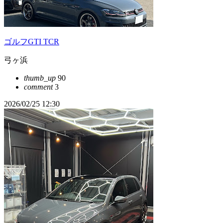
ゴルフGTI TCR
弓ヶ浜
thumb_up
90
comment
3
2026/02/25 12:30