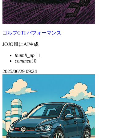
ゴルフGTI パフォーマンス
JOJO風にAI生成
thumb_up
11
comment
0
2025/06/29 09:24