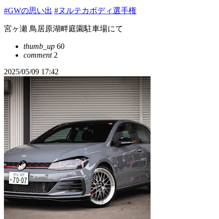
#GWの思い出
#ヌルテカボディ選手権
宮ヶ瀬 鳥居原湖畔庭園駐車場にて
thumb_up
60
comment
2
2025/05/09 17:42