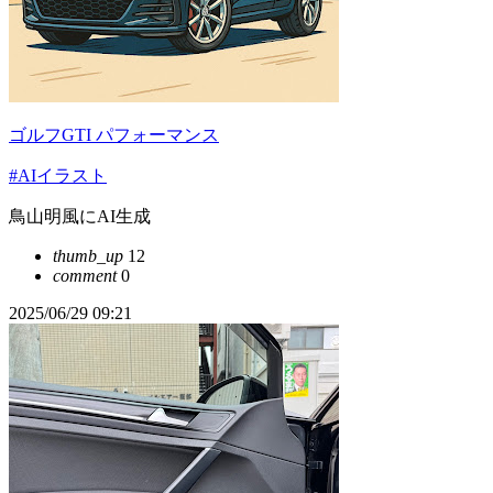
ゴルフGTI パフォーマンス
#AIイラスト
鳥山明風にAI生成
thumb_up
12
comment
0
2025/06/29 09:21