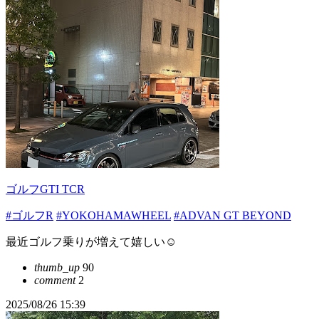
ゴルフGTI TCR
#ゴルフR
#YOKOHAMAWHEEL
#ADVAN GT BEYOND
最近ゴルフ乗りが増えて嬉しい☺️
thumb_up
90
comment
2
2025/08/26 15:39