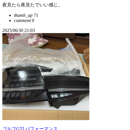
夜見たら夜見たでいい感じ。
thumb_up
71
comment
0
2025/06/30 21:03
ゴルフGTI パフォーマンス