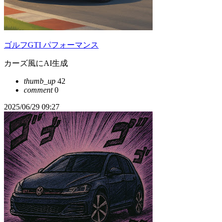
ゴルフGTI パフォーマンス
カーズ風にAI生成
thumb_up
42
comment
0
2025/06/29 09:27