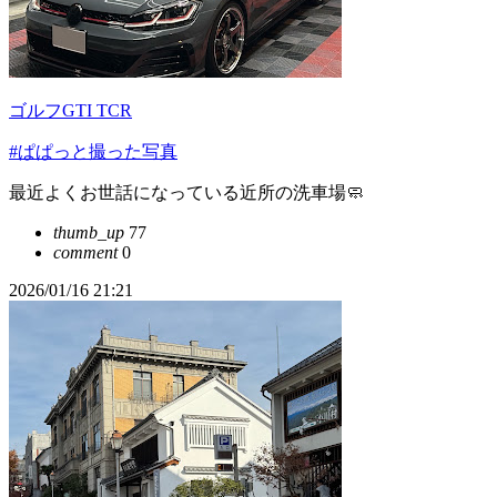
ゴルフGTI TCR
#ぱぱっと撮った写真
最近よくお世話になっている近所の洗車場🧼
thumb_up
77
comment
0
2026/01/16 21:21