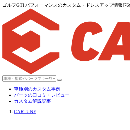
ゴルフGTI パフォーマンスのカスタム・ドレスアップ情報[76
車種別のカスタム事例
パーツの口コミ・レビュー
カスタム解説記事
CARTUNE