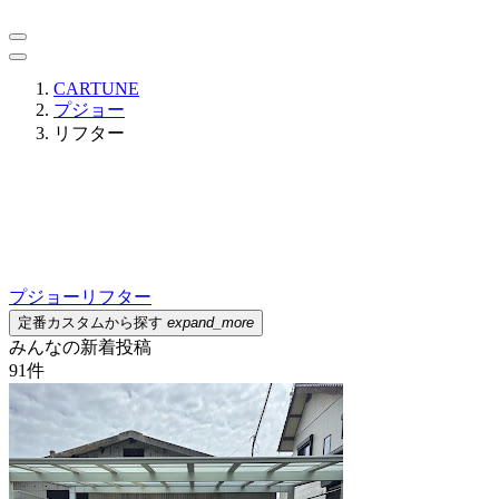
CARTUNE
プジョー
リフター
プジョー
リフター
定番カスタムから探す
expand_more
みんなの新着投稿
91
件