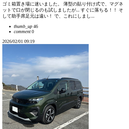
ゴミ箱置き場に迷いました。 薄型の貼り付け式で、マグネ
ットで口が閉じるのも試しましたが... すぐに落ちる！！ そ
して助手席足元は遠い！ で、これにしまし...
thumb_up
46
comment
0
2026/02/01 09:19