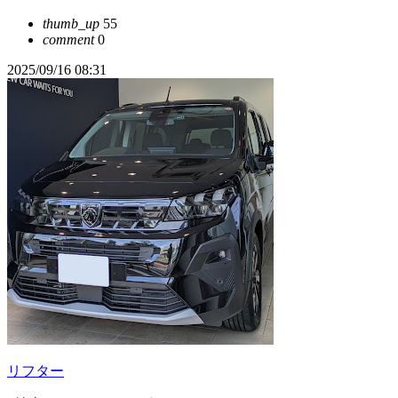
thumb_up
55
comment
0
2025/09/16 08:31
リフター