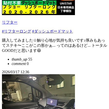
リフター
#リフターロング
#ダッシュボードマット
購入してみました☆触り心地が気持ち良いです♪厚みもあっ
てステキ〜ここがこの形かぁ... ってのはあるけど... トータル
GOODだと思います😆
thumb_up
55
comment
0
2026/03/17 12:36