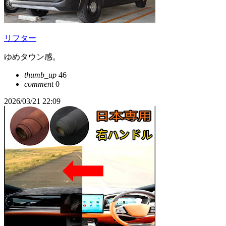
リフター
ゆめタウン感。
thumb_up
46
comment
0
2026/03/21 22:09