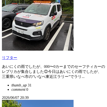
リフター
あいにくの雨でしたが、000〜0カーまでのセーフティカーの
レプリカが集合しました😊今日はあいにくの雨でしたが、
三重県いなべ市の“いなべ東近江ラリー”でラリ...
thumb_up
31
comment
0
2026/06/07 20:39