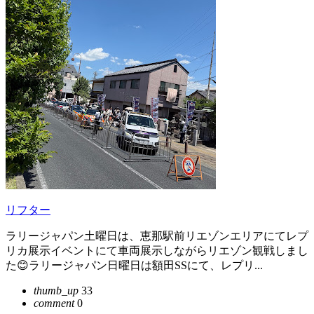
リフター
ラリージャパン土曜日は、恵那駅前リエゾンエリアにてレプ
リカ展示イベントにて車両展示しながらリエゾン観戦しまし
た😊ラリージャパン日曜日は額田SSにて、レプリ...
thumb_up
33
comment
0