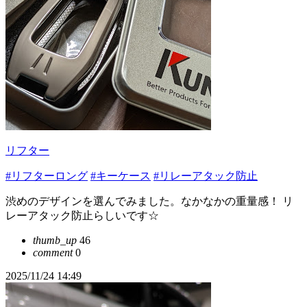
リフター
#リフターロング
#キーケース
#リレーアタック防止
渋めのデザインを選んでみました。なかなかの重量感！ リ
レーアタック防止らしいです☆
thumb_up
46
comment
0
2025/11/24 14:49