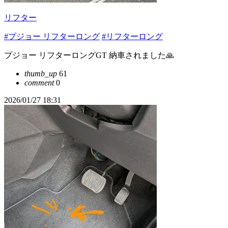
リフター
#プジョー リフターロング
#リフターロング
プジョー リフターロングGT 納車されました🙏
thumb_up
61
comment
0
2026/01/27 18:31