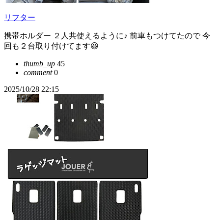
リフター
携帯ホルダー ２人共使えるように♪ 前車もつけてたので 今
回も２台取り付けてます😆
thumb_up
45
comment
0
2025/10/28 22:15