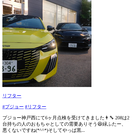
リフター
#プジョー
#リフター
プジョー神戸西にて6ヶ月点検を受けてきました👨‍🔧 208は2
台持ちの人のおもちゃとしての需要ありそう😆緑ふたー、
悪くないですね(*^^*)そしてやっぱ黒...