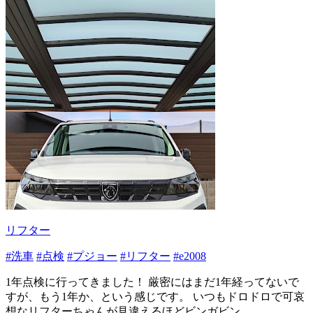
リフター
#洗車
#点検
#プジョー
#リフター
#e2008
1年点検に行ってきました！ 厳密にはまだ1年経ってないで
すが、もう1年か、という感じです。 いつもドロドロで可哀
想なリフターちゃんが見違えるほどビンガビン...