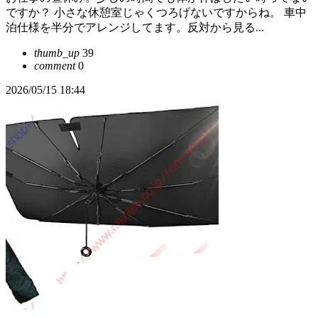
ですか？ 小さな休憩室じゃくつろげないですからね。 車中
泊仕様を半分でアレンジしてます。反対から見る...
thumb_up
39
comment
0
2026/05/15 18:44