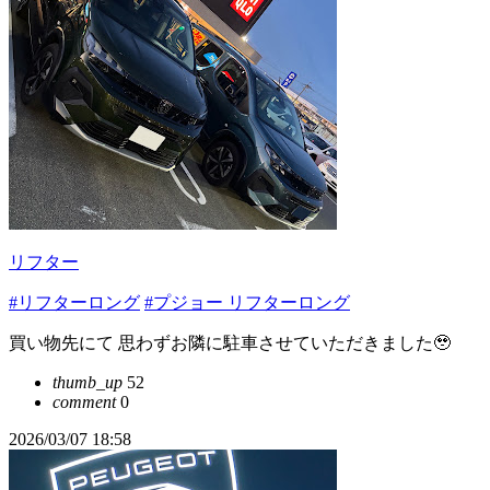
リフター
#リフターロング
#プジョー リフターロング
買い物先にて 思わずお隣に駐車させていただきました🥹
thumb_up
52
comment
0
2026/03/07 18:58