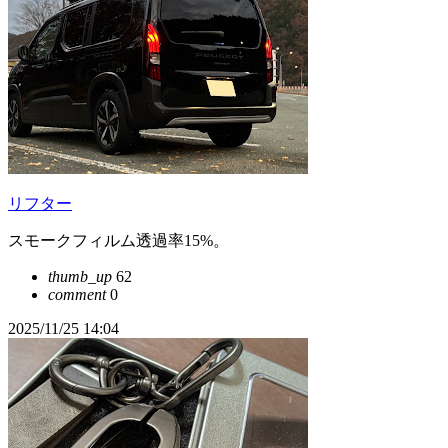
リフター
スモークフィルム透過率15%。
thumb_up
62
comment
0
2025/11/25 14:04