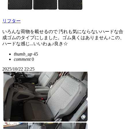
リフター
いろんな荷物を載せるので 汚れも気にならないハードな合
成ゴムのタイプにしました。ゴム臭くはありません♪この、
ハードな感じ...いいわぁ♪良き☆
thumb_up
45
comment
0
2025/10/22 22:25