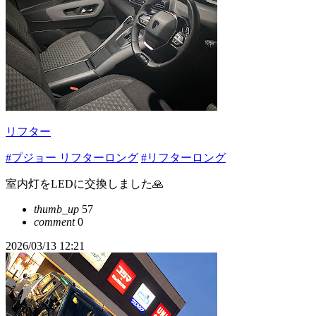
リフター
#プジョー リフターロング
#リフターロング
室内灯をLEDに交換しました🙏
thumb_up
57
comment
0
2026/03/13 12:21