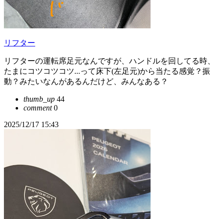
リフター
リフターの運転席足元なんですが、ハンドルを回してる時、
たまにコツコツコツ...って床下(左足元)から当たる感覚？振
動？みたいなんがあるんだけど、みんなある？
thumb_up
44
comment
0
2025/12/17 15:43