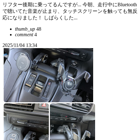
リフター後期に乗ってるんですが... 今朝、走行中にBluetooth
で聴いてた音楽が止まり、タッチスクリーンを触っても無反
応になりました！ しばらくした...
thumb_up
48
comment
4
2025/11/04 13:34