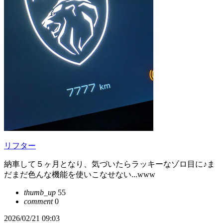
リフター
納車して５ヶ月となり、気づいたらラッキーなゾロ目に♪ま
だまだ色んな機能を使いこなせない...www
thumb_up
55
comment
0
2026/02/21 09:03