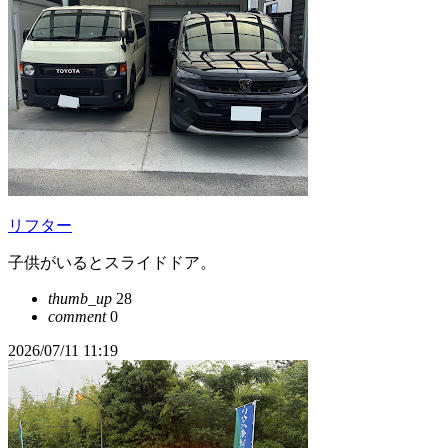
リフター
子供がいるとスライドドア。
thumb_up
28
comment
0
2026/07/11 11:19