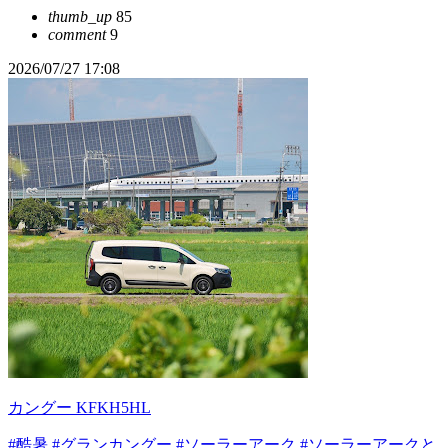
thumb_up
85
comment
9
2026/07/27 17:08
カングー KFKH5HL
#酷暑
#グランカングー
#ソーラーアーク
#ソーラーアークと