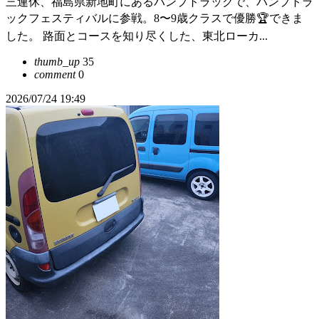
三連休、福島県新地町にあるパンプトラックで、パンプトラ
ックフェスティバルに参戦。8〜9歳クラスで優勝🏆できま
した。 路面とコースを知り尽くした、東北ローカ...
thumb_up
35
comment
0
2026/07/24 19:49