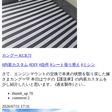
カングー KCK7J
#内装カスタム
#DIY
#自作
#シート張り替え
#ミシン
さて、エンジンマウントの交換で本来の状態を取り戻した嫁
さまカングー💛 本日はウチの【護送車】の内装カスタムを
少し紹介したいと思います。 (過去製作) とい...
thumb_up
70
comment
2
2026/07/11 17:31