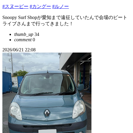
#スヌーピー
#カングー
#ルノー
Snoopy Surf Shopが愛知まで遠征していたんで会場のビート
ライブさんまで行ってきました！
thumb_up
34
comment
0
2026/06/21 22:08