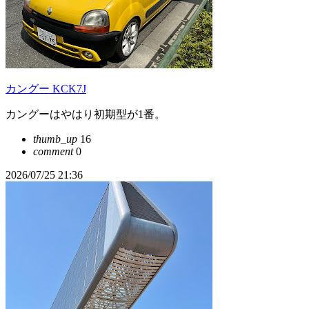
カングー KCK7J
カングーはやはり初期型が1番。
thumb_up
16
comment
0
2026/07/25 21:36