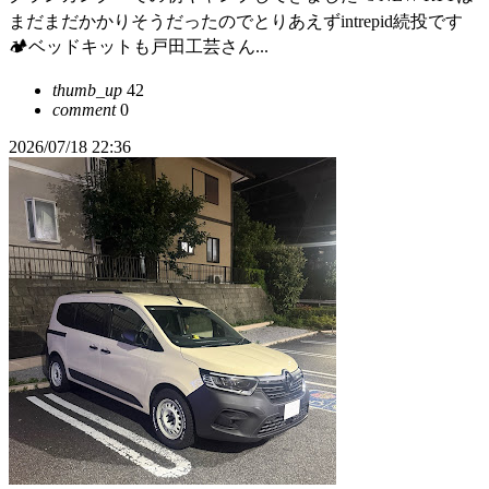
まだまだかかりそうだったのでとりあえずintrepid続投です
🏕️ベッドキットも戸田工芸さん...
thumb_up
42
comment
0
2026/07/18 22:36