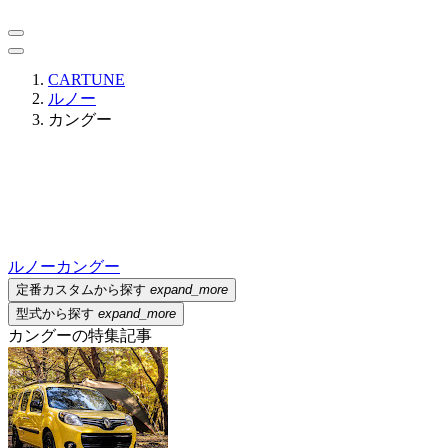
CARTUNE
ルノー
カングー
ルノー
カングー
定番カスタムから探す
expand_more
型式から探す
expand_more
カングーの特集記事