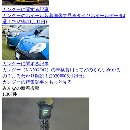
カングーに関する記事
カングーのホイール装着画像で見るタイヤホイールデータ4
選！(2023年11月11日)
カングーに関する記事
カングー（KANGOO）の車検費用ってどのくらいかかる
の？まるわかり解説！(2020年06月24日)
カングーの特集記事をもっと見る
みんなの新着投稿
1,367
件