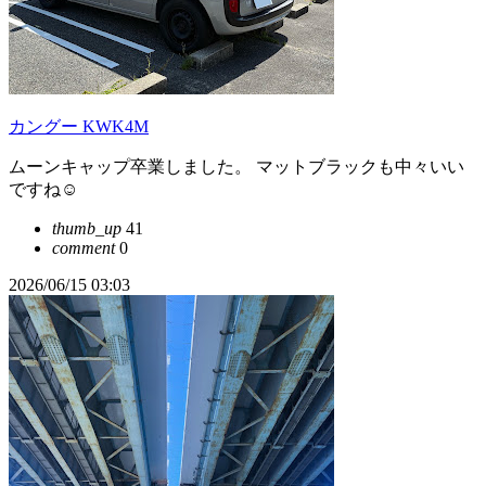
カングー KWK4M
ムーンキャップ卒業しました。 マットブラックも中々いい
ですね☺️
thumb_up
41
comment
0
2026/06/15 03:03