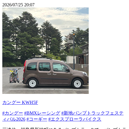
2026/07/25 20:07
カングー KWH5F
#カングー
#BMXレーシング
#新地パンプトラックフェステ
ィバル2026
#コーギー
#エクスプローラバイクス