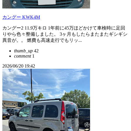
カングー KWK4M
カングー2 11.9万キロ 1年前に45万ほどかけて車検時に足回
りやら色々整備しました。 3ヶ月もしたらまたまたギシギシ
異音が。。 燃費も高速走行でもリッ...
thumb_up
42
comment
1
2026/06/20 19:42