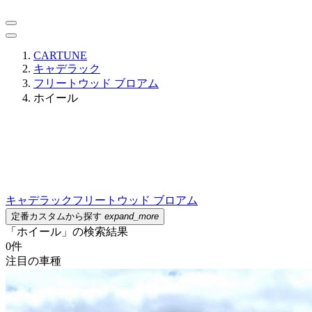
CARTUNE
キャデラック
フリートウッド ブロアム
ホイール
キャデラック
フリートウッド ブロアム
定番カスタムから探す
expand_more
「ホイール」の検索結果
0
件
注目の車種