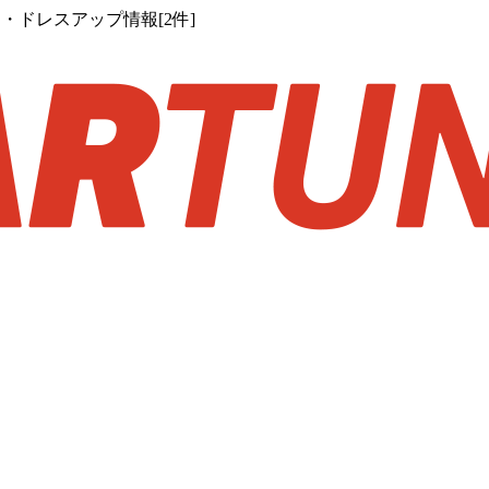
・ドレスアップ情報[2件]