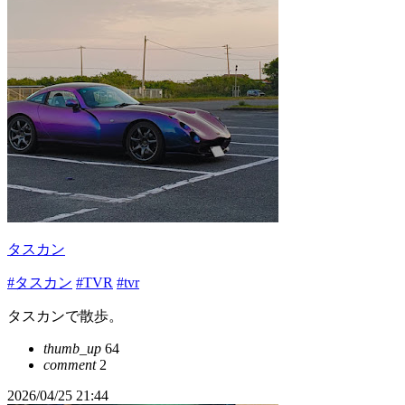
タスカン
#タスカン
#TVR
#tvr
タスカンで散歩。
thumb_up
64
comment
2
2026/04/25 21:44