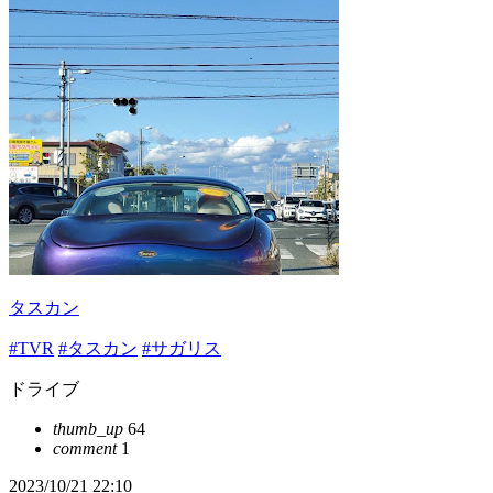
タスカン
#TVR
#タスカン
#サガリス
ドライブ
thumb_up
64
comment
1
2023/10/21 22:10