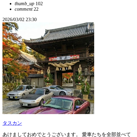
thumb_up
102
comment
22
2026/03/02 23:30
タスカン
あけましておめでとうございます。 愛車たちを全部並べて