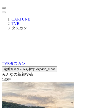
CARTUNE
TVR
タスカン
TVR
タスカン
定番カスタムから探す
expand_more
みんなの新着投稿
130
件