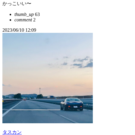
かっこいい〜
thumb_up
63
comment
2
2023/06/10 12:09
タスカン