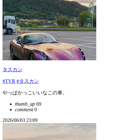
タスカン
#TVR
#タスカン
やっぱかっこいいなこの車。
thumb_up
69
comment
0
2026/06/03 23:09