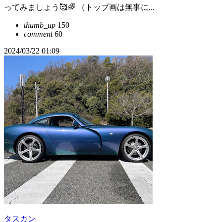
ってみましょう🥰🌈 （トップ画は無事に...
thumb_up
150
comment
60
2024/03/22 01:09
タスカン