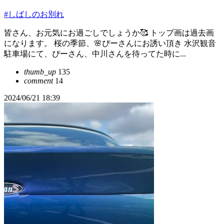
#しばしのお別れ
皆さん、お元気にお過ごしでしょうか🥰 トップ画は過去画
になります。 桜の季節、🌸ぴーさんにお誘い頂き 水沢観音
駐車場にて、ぴーさん、中川さんを待ってた時に...
thumb_up
135
comment
14
2024/06/21 18:39