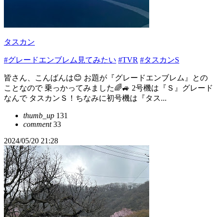
タスカン
#グレードエンブレム見てみたい
#TVR
#タスカンS
皆さん、こんばんは😊 お題が『グレードエンブレム』との
ことなので 乗っかってみました🌈🚙 2号機は『Ｓ』グレード
なんで タスカンＳ！ちなみに初号機は『タス...
thumb_up
131
comment
33
2024/05/20 21:28