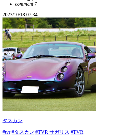
comment
7
2023/10/18 07:34
タスカン
#tvr
#タスカン
#TVR サガリス
#TVR