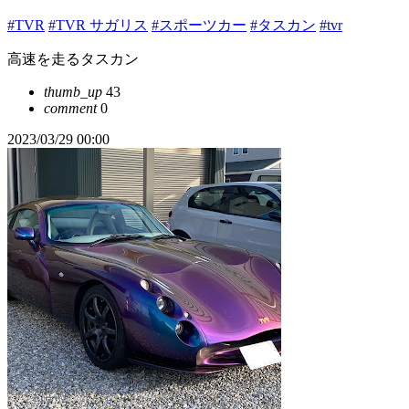
#TVR
#TVR サガリス
#スポーツカー
#タスカン
#tvr
高速を走るタスカン
thumb_up
43
comment
0
2023/03/29 00:00