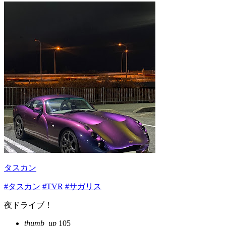
タスカン
#タスカン
#TVR
#サガリス
夜ドライブ！
thumb_up
105