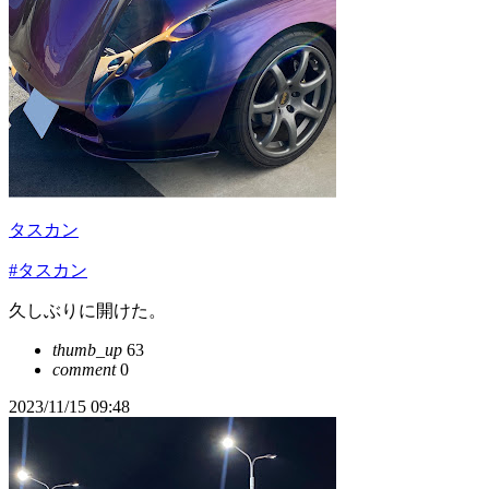
タスカン
#タスカン
久しぶりに開けた。
thumb_up
63
comment
0
2023/11/15 09:48