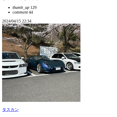
thumb_up
129
comment
44
2024/04/15 22:34
タスカン