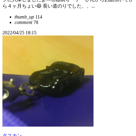
ら４ヶ月ちょい😄 長い道のりでした、、...
thumb_up
114
comment
78
2022/04/25 18:15
タスカン