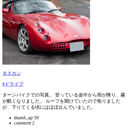
タスカン
#ドライブ
ターンパイクでの写真。 登っている途中から雨が降り、霧
が酷くなりました。 ルーフを開けていたので焦りました
が、下りてくる頃にはほぼ止んでいました。
thumb_up
59
comment
2