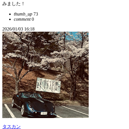
みました！
thumb_up
73
comment
0
2026/01/03 16:18
タスカン