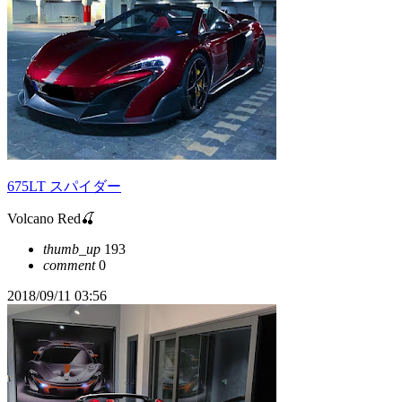
675LT スパイダー
Volcano Red🍒
thumb_up
193
comment
0
2018/09/11 03:56