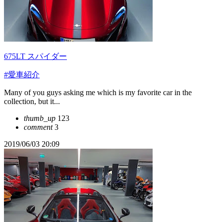
675LT スパイダー
#愛車紹介
Many of you guys asking me which is my favorite car in the
collection, but it...
thumb_up
123
comment
3
2019/06/03 20:09