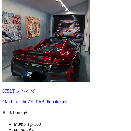
675LT スパイダー
#McLaren
#675LT
#Billionairetoys
Back home✔️
thumb_up
163
comment
2