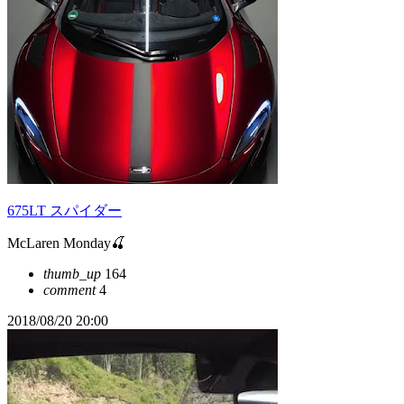
675LT スパイダー
McLaren Monday🍒
thumb_up
164
comment
4
2018/08/20 20:00