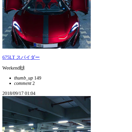
675LT スパイダー
Weekend🙌
thumb_up
149
comment
2
2018/09/17 01:04