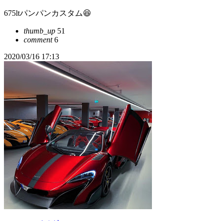
675ltパンパンカスタム😆
thumb_up
51
comment
6
2020/03/16 17:13