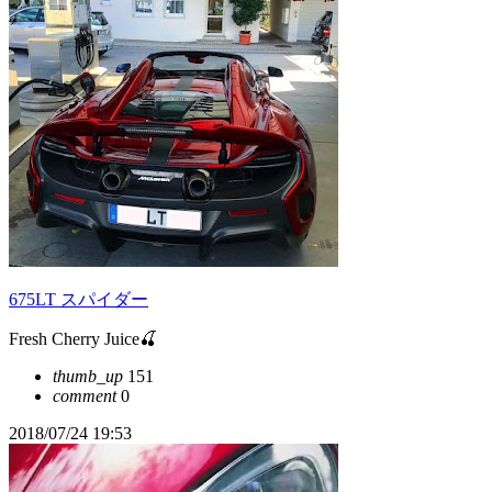
675LT スパイダー
Fresh Cherry Juice🍒
thumb_up
151
comment
0
2018/07/24 19:53