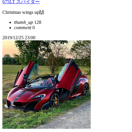
675LT スパイダー
Christmas wings up🙌
thumb_up
128
comment
0
2019/12/25 23:00