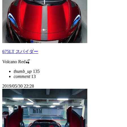
675LT スパイダー
Volcano Red🍒
thumb_up
135
comment
13
2019/05/30 22:28