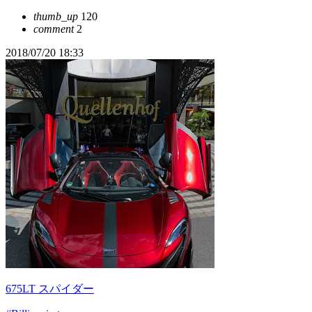
thumb_up
120
comment
2
2018/07/20 18:33
675LT スパイダー