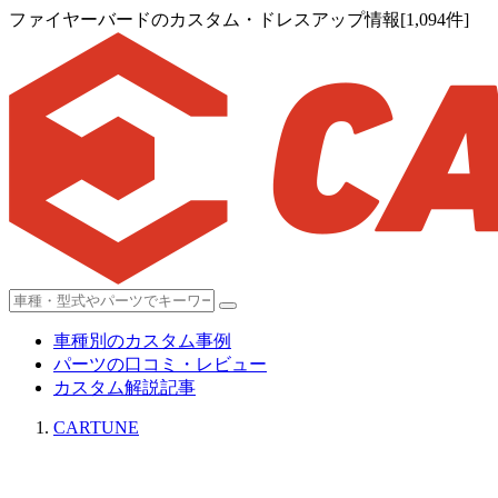
ファイヤーバードのカスタム・ドレスアップ情報[1,094件]
車種別のカスタム事例
パーツの口コミ・レビュー
カスタム解説記事
CARTUNE