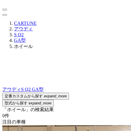
CARTUNE
アウディ
S Q2
GA型
ホイール
アウディ
S Q2 GA型
定番カスタムから探す
expand_more
型式から探す
expand_more
「ホイール」の検索結果
0
件
注目の車種