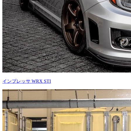
インプレッサ WRX STI