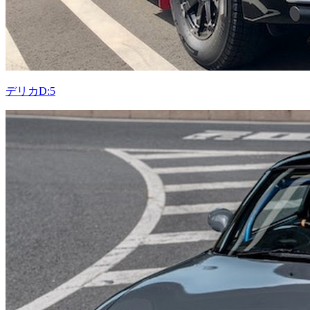
デリカD:5