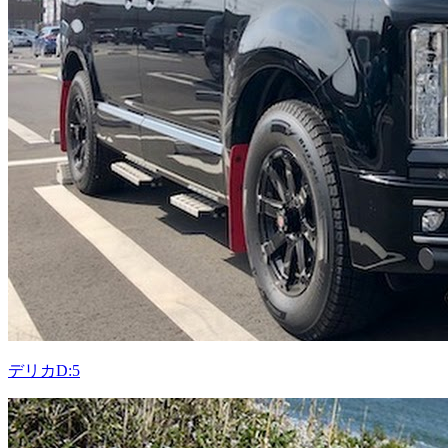
デリカD:5