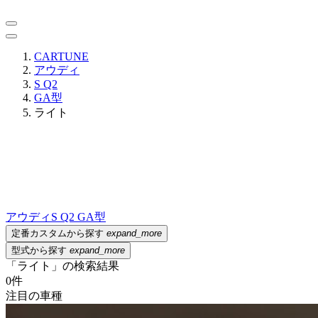
CARTUNE
アウディ
S Q2
GA型
ライト
アウディ
S Q2 GA型
定番カスタムから探す
expand_more
型式から探す
expand_more
「ライト」の検索結果
0
件
注目の車種