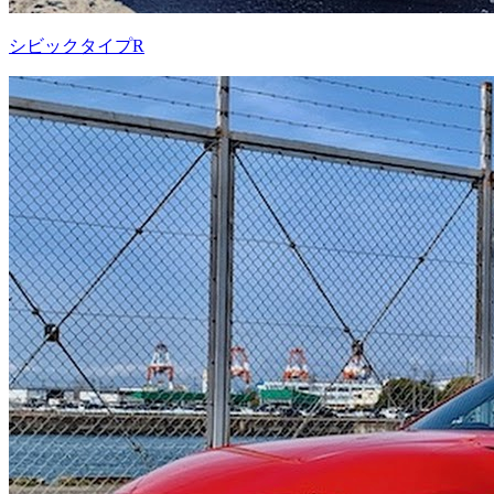
シビックタイプR