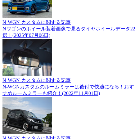
N-WGN カスタムに関する記事
Nワゴンのホイール装着画像で見るタイヤホイールデータ22
選！(2025年07月06日)
N-WGN カスタムに関する記事
N-WGNカスタムのルームミラーは後付で快適になる！おす
すめルームミラーも紹介！(2022年11月01日)
N-WGN カスタムに関する記事