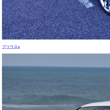
プリウスα