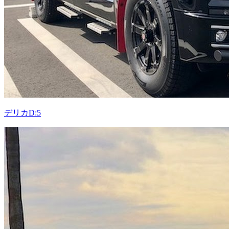
デリカD:5