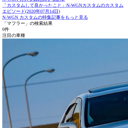
「カスタムして良かったこと」N-WGNカスタムのカスタム
エピソード(2020年07月14日)
N-WGN カスタムの特集記事をもっと見る
「マフラー」の検索結果
0
件
注目の車種