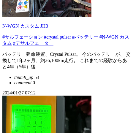
N-WGN カスタム JH3
#サルフェーション
#crystal pulsar
#バッテリー
#N-WGN カス
タム
#デサルフェーター
バッテリー延命装置、Crystal Pulsar。 今のバッテリーが、 交
換して1年2ヶ月、約26,100km走行。 これまでの経験からあ
と4年（5年）後...
thumb_up
53
comment
0
2024/01/27 07:12