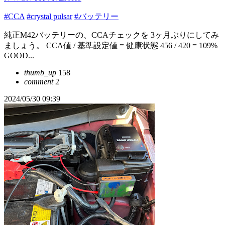
#CCA
#crystal pulsar
#バッテリー
純正M42バッテリーの、CCAチェックを 3ヶ月ぶりにしてみ
ましょう。 CCA値 / 基準設定値 = 健康状態 456 / 420 = 109%
GOOD...
thumb_up
158
comment
2
2024/05/30 09:39