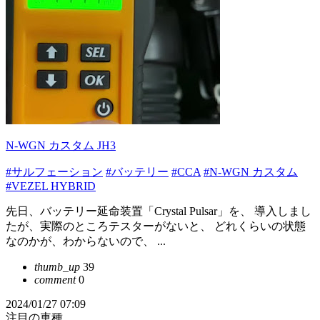
N-WGN カスタム JH3
#サルフェーション
#バッテリー
#CCA
#N-WGN カスタム
#VEZEL HYBRID
先日、バッテリー延命装置「Crystal Pulsar」を、 導入しまし
たが、実際のところテスターがないと、 どれくらいの状態
なのかが、わからないので、 ...
thumb_up
39
comment
0
2024/01/27 07:09
注目の車種