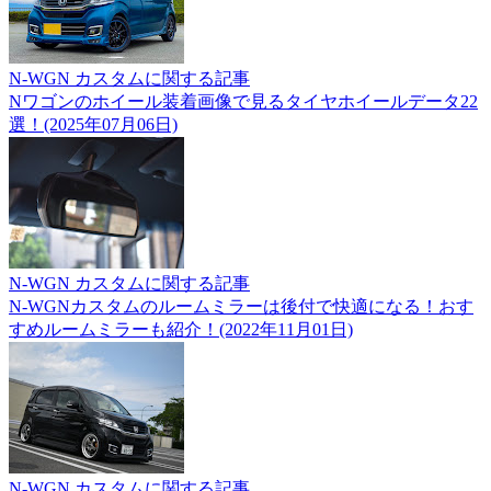
N-WGN カスタムに関する記事
Nワゴンのホイール装着画像で見るタイヤホイールデータ22
選！(2025年07月06日)
N-WGN カスタムに関する記事
N-WGNカスタムのルームミラーは後付で快適になる！おす
すめルームミラーも紹介！(2022年11月01日)
N-WGN カスタムに関する記事