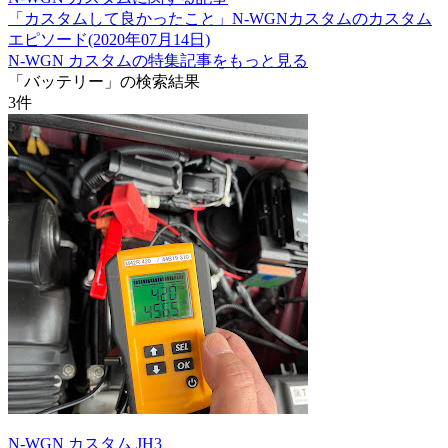
「カスタムして良かったこと」N-WGNカスタムのカスタム
エピソード(2020年07月14日)
N-WGN カスタムの特集記事をもっと見る
「バッテリー」の検索結果
3
件
N-WGN カスタム JH3