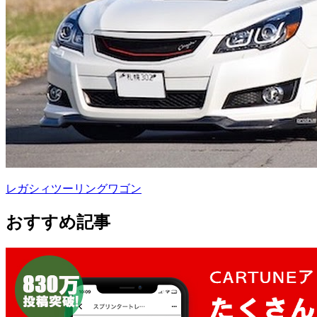
レガシィツーリングワゴン
おすすめ記事