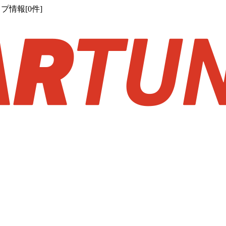
プ情報[0件]