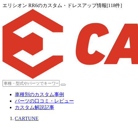
エリシオン RR6のカスタム・ドレスアップ情報[118件]
車種別のカスタム事例
パーツの口コミ・レビュー
カスタム解説記事
CARTUNE