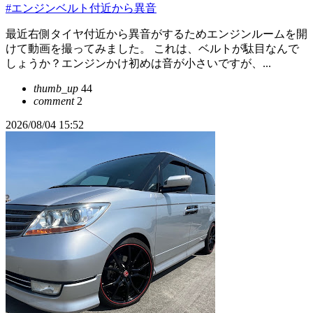
#エンジンベルト付近から異音
最近右側タイヤ付近から異音がするためエンジンルームを開
けて動画を撮ってみました。 これは、ベルトが駄目なんで
しょうか？エンジンかけ初めは音が小さいですが、...
thumb_up
44
comment
2
2026/08/04 15:52