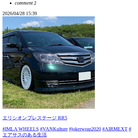
comment
2
2026/04/28 15:39
エリシオンプレステージ RR5
#IMLA WHEELS
#VANKulture
#jokerwrap2020
#AIRMEXT
#
エアサスのある生活