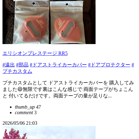
エリシオンプレステージ RR5
#遠出
#部品
#ドアストライカーカバー
#ドアプロテクター
#
プチカスタム
プチカスタムとして ドアストライカーカバーを 購入してみ
ました😄無限です裏はこんな感じで 両面テープがちょこん
と 付いてるだけです。両面テープの量が足りな...
thumb_up
47
comment
3
2026/05/06 21:03