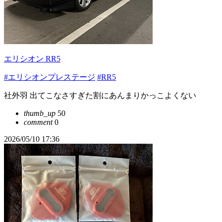
エリシオン RR5
#エリシオンプレステージ
#RR5
社外羽 出てこなさすぎた割にあんまりかっこよくない
thumb_up
50
comment
0
2026/05/10 17:36