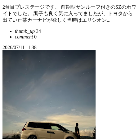
2台目プレステージです。 前期型サンルーフ付きのSZのホワ
イトでした。 調子も良く気に入ってましたが、トヨタから
出ていた某カーナビが欲しく当時はエリシオン...
thumb_up
34
comment
0
2026/07/11 11:38