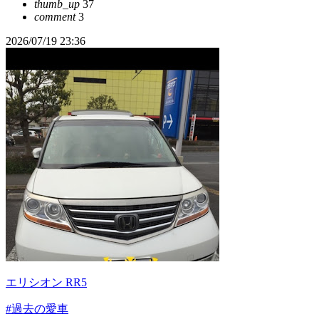
thumb_up
37
comment
3
2026/07/19 23:36
エリシオン RR5
#過去の愛車