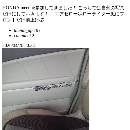
HONDA meeting参加してきました！ こっちでは自分の写真
だけにしておきます！！ エアゼロー🤔ローライダー風にフ
ロントだけ前上げ🤣
thumb_up
197
comment
2
2026/04/26 20:24