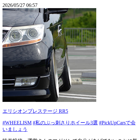
2026/05/27 06:57
エリシオンプレステージ RR5
#WHEELISM
#私のぶっ刺さりホイール3選
#PickUpCarsで会
いましょう