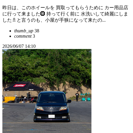
昨日は、このホイールを 買取ってもらうために カー用品店
に行って来ました🛞 持って行く前に 水洗いして綺麗にしま
した🚿と言うのも、小屋が手狭になって来たの...
thumb_up
38
comment
3
2026/06/07 14:10