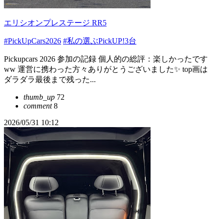
エリシオンプレステージ RR5
#PickUpCars2026
#私の選ぶPickUP!3台
Pickupcars 2026 参加の記録 個人的の総評：楽しかったです
ww 運営に携わった方々ありがとうございました✨ top画は
ダラダラ最後まで残った...
thumb_up
72
comment
8
2026/05/31 10:12