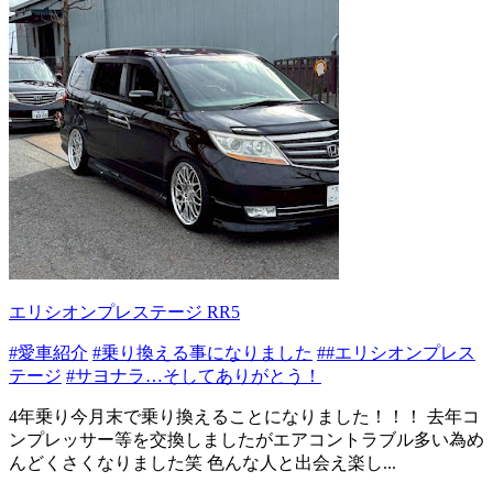
エリシオンプレステージ RR5
#愛車紹介
#乗り換える事になりました
##エリシオンプレス
テージ
#サヨナラ…そしてありがとう！
4年乗り今月末で乗り換えることになりました！！！ 去年コ
ンプレッサー等を交換しましたがエアコントラブル多い為め
んどくさくなりました笑 色んな人と出会え楽し...