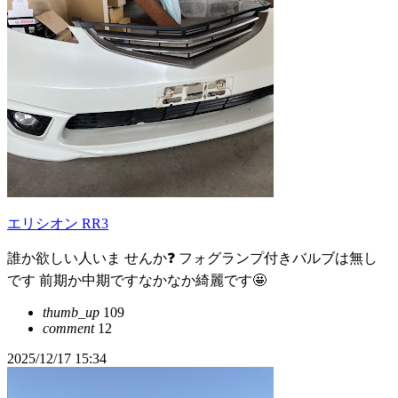
エリシオン RR3
誰か欲しい人いま せんか❓ フォグランプ付きバルブは無し
です 前期か中期ですなかなか綺麗です🤩
thumb_up
109
comment
12
2025/12/17 15:34