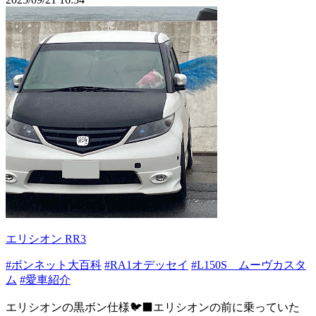
エリシオン RR3
#ボンネット大百科
#RA1オデッセイ
#L150S ムーヴカスタ
ム
#愛車紹介
エリシオンの黒ボン仕様🐦‍⬛エリシオンの前に乗っていた