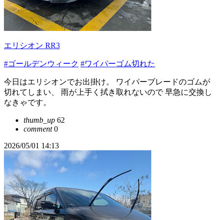
エリシオン RR3
#ゴールデンウィーク
#ワイパーゴム切れた
今日はエリシオンでお出掛け。 ワイパーブレードのゴムが
切れてしまい、 雨が上手く拭き取れないので 早急に交換し
なきゃです。
thumb_up
62
comment
0
2026/05/01 14:13