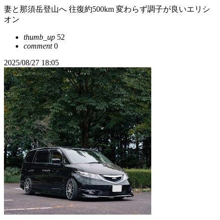
妻と那須岳登山へ 往復約500km 変わらず調子が良いエリシ
オン
thumb_up
52
comment
0
2025/08/27 18:05