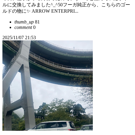
ルに交換してみました^_^50フーガ純正から、こちらのゴー
ルドの物に✨ ARROW ENTERPRI...
thumb_up
81
comment
0
2025/11/07 21:53