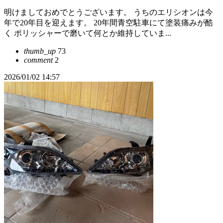
明けましておめでとうございます。 うちのエリシオンは今
年で20年目を迎えます。 20年間青空駐車にて塗装痛みが酷
く ポリッシャーで磨いて何とか維持していま...
thumb_up
73
comment
2
2026/01/02 14:57