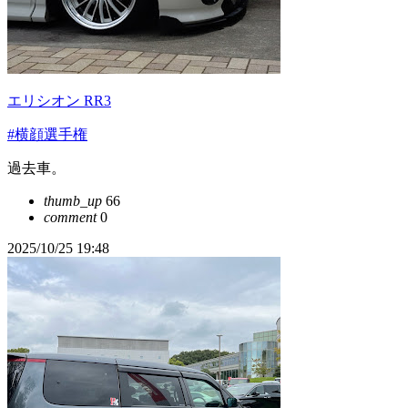
エリシオン RR3
#横顔選手権
過去車。
thumb_up
66
comment
0
2025/10/25 19:48