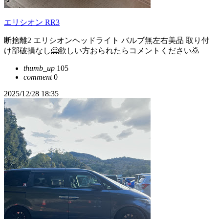
エリシオン RR3
断捨離2 エリシオンヘッドライト バルブ無左右美品 取り付
け部破損なし🤗欲しい方おられたらコメントください🙇
thumb_up
105
comment
0
2025/12/28 18:35