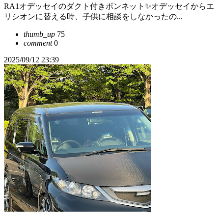
RA1オデッセイのダクト付きボンネット✨オデッセイからエ
リシオンに替える時、子供に相談をしなかったの...
thumb_up
75
comment
0
2025/09/12 23:39