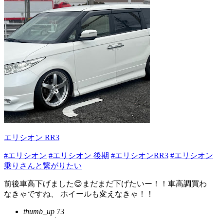
エリシオン RR3
#エリシオン
#エリシオン 後期
#エリシオンRR3
#エリシオン
乗りさんと繋がりたい
前後車高下げました😊まだまだ下げたいー！！車高調買わ
なきゃですね、 ホイールも変えなきゃ！！
thumb_up
73