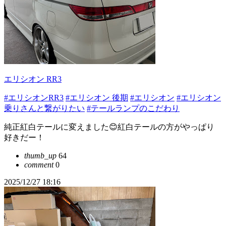
エリシオン RR3
#エリシオンRR3
#エリシオン 後期
#エリシオン
#エリシオン
乗りさんと繋がりたい
#テールランプのこだわり
純正紅白テールに変えました😊紅白テールの方がやっぱり
好きだー！
thumb_up
64
comment
0
2025/12/27 18:16