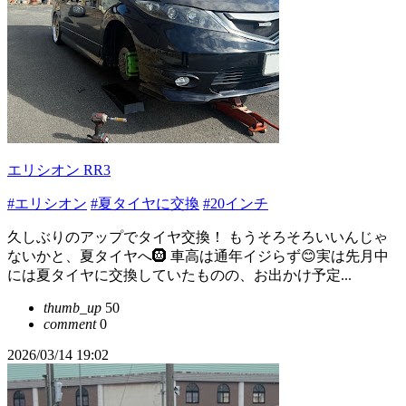
エリシオン RR3
#エリシオン
#夏タイヤに交換
#20インチ
久しぶりのアップでタイヤ交換！ もうそろそろいいんじゃ
ないかと、夏タイヤへ🛞 車高は通年イジらず😊実は先月中
には夏タイヤに交換していたものの、お出かけ予定...
thumb_up
50
comment
0
2026/03/14 19:02