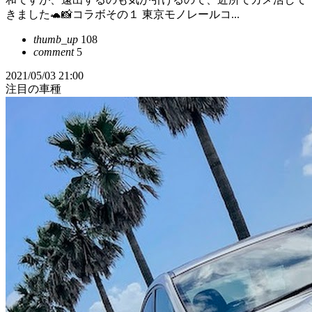
きました🐢📸コラボその１ 東京モノレールコ...
thumb_up
108
comment
5
2021/05/03 21:00
注目の車種