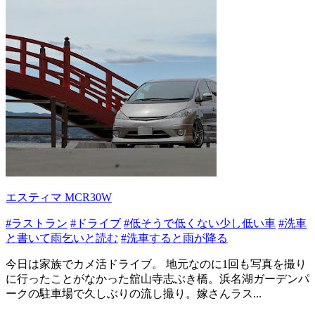
エスティマ MCR30W
#ラストラン
#ドライブ
#低そうで低くない少し低い車
#洗車
と書いて雨乞いと読む
#洗車すると雨が降る
今日は家族でカメ活ドライブ。 地元なのに1回も写真を撮り
に行ったことがなかった舘山寺志ぶき橋。浜名湖ガーデンパ
ークの駐車場で久しぶりの流し撮り。嫁さんラス...