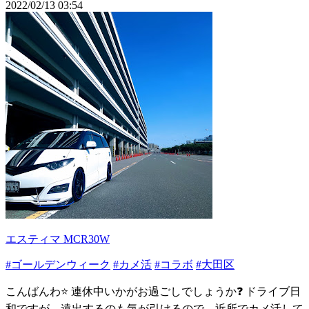
2022/02/13 03:54
エスティマ MCR30W
#ゴールデンウィーク
#カメ活
#コラボ
#大田区
こんばんわ⭐ 連休中いかがお過ごしでしょうか❓ ドライブ日
和ですが、遠出するのも気が引けるので、近所でカメ活して