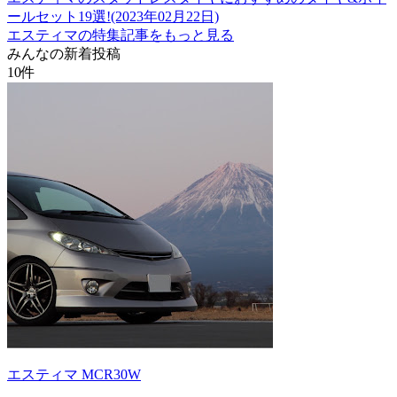
ールセット19選!(2023年02月22日)
エスティマの特集記事をもっと見る
みんなの新着投稿
10
件
エスティマ MCR30W