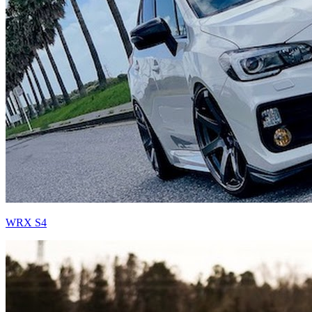
WRX S4