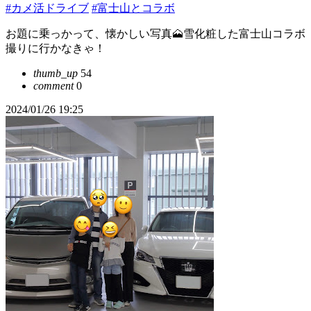
#カメ活ドライブ
#富士山とコラボ
お題に乗っかって、懐かしい写真🗻雪化粧した富士山コラボ
撮りに行かなきゃ！
thumb_up
54
comment
0
2024/01/26 19:25