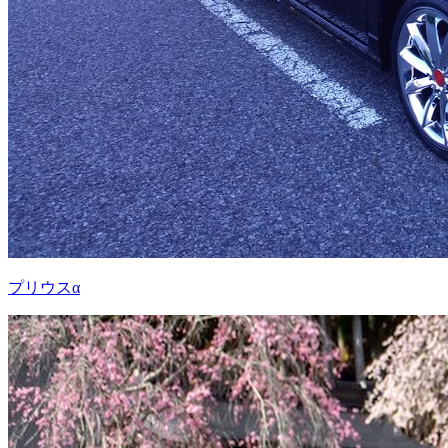
プリウスα