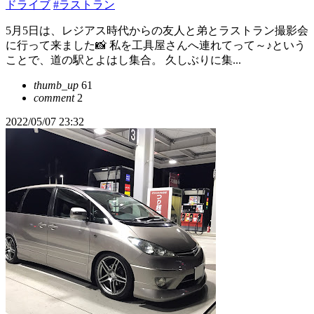
ドライブ
#ラストラン
5月5日は、レジアス時代からの友人と弟とラストラン撮影会
に行って来ました📸 私を工具屋さんへ連れてって～♪という
ことで、道の駅とよはし集合。 久しぶりに集...
thumb_up
61
comment
2
2022/05/07 23:32