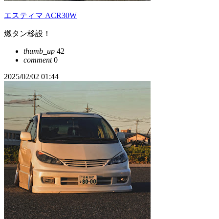
エスティマ ACR30W
燃タン移設！
thumb_up
42
comment
0
2025/02/02 01:44