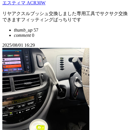
エスティマ ACR30W
リヤアクスルブッシュ交換しました専用工具でサクサク交換
できますフィッティングばっちりです
thumb_up
57
comment
0
2025/08/01 16:29