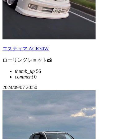
エスティマ ACR30W
ローリングショット📸
thumb_up
56
comment
0
2024/09/07 20:50