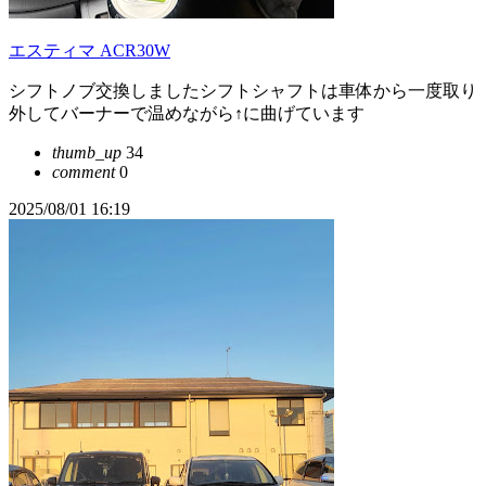
エスティマ ACR30W
シフトノブ交換しましたシフトシャフトは車体から一度取り
外してバーナーで温めながら↑に曲げています
thumb_up
34
comment
0
2025/08/01 16:19