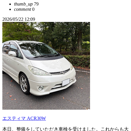
thumb_up
79
comment
0
2026/05/22 12:09
エスティマ ACR30W
本日、整備をしていただき車検を受けました。これからも大