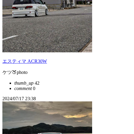
エスティマ ACR30W
ケツ🍑photo
thumb_up
42
comment
0
2024/07/17 23:38