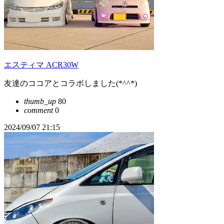
エスティマ ACR30W
友達のココアとコラボしました(*^^*)
thumb_up
80
comment
0
2024/09/07 21:15