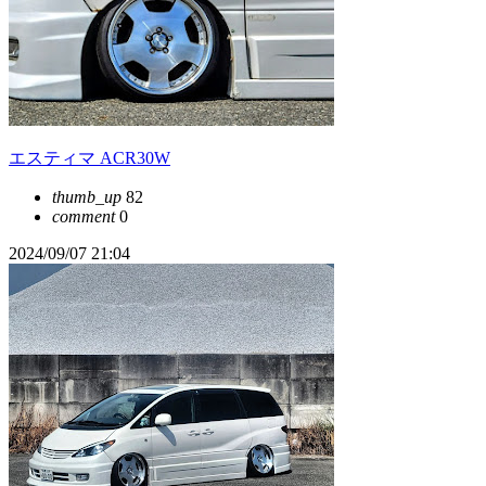
エスティマ ACR30W
thumb_up
82
comment
0
2024/09/07 21:04