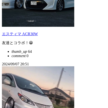
エスティマ ACR30W
友達とコラボ！😁
thumb_up
64
comment
0
2024/09/07 20:51