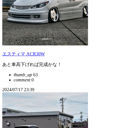
エスティマ ACR30W
あと車高下げれば完成かな！
thumb_up
63
comment
0
2024/07/17 23:39