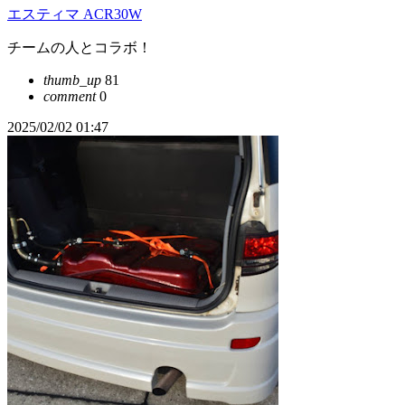
エスティマ ACR30W
チームの人とコラボ！
thumb_up
81
comment
0
2025/02/02 01:47