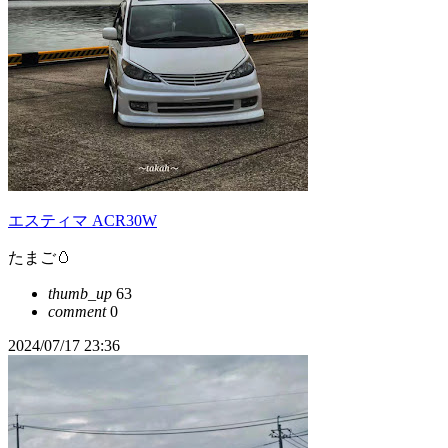
エスティマ ACR30W
たまご🥚
thumb_up
63
comment
0
2024/07/17 23:36