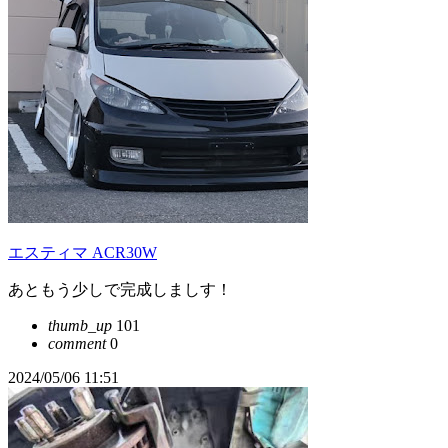
エスティマ ACR30W
あともう少しで完成しましす！
thumb_up
101
comment
0
2024/05/06 11:51