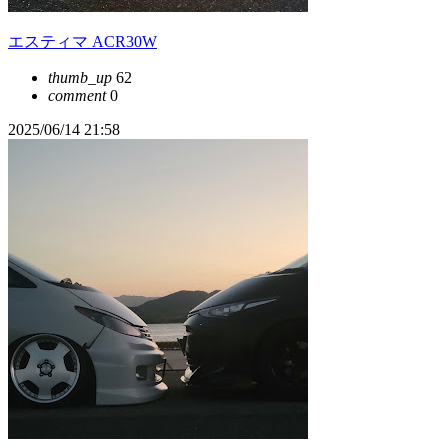
エスティマ ACR30W
thumb_up
62
comment
0
2025/06/14 21:58