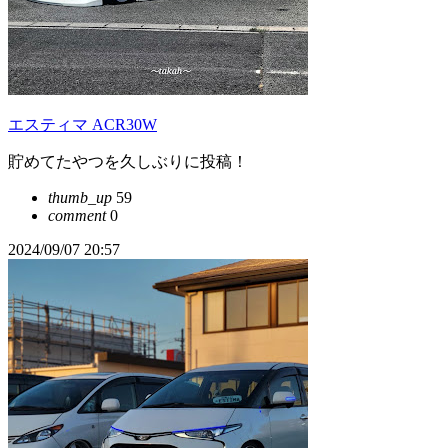
エスティマ ACR30W
貯めてたやつを久しぶりに投稿！
thumb_up
59
comment
0
2024/09/07 20:57