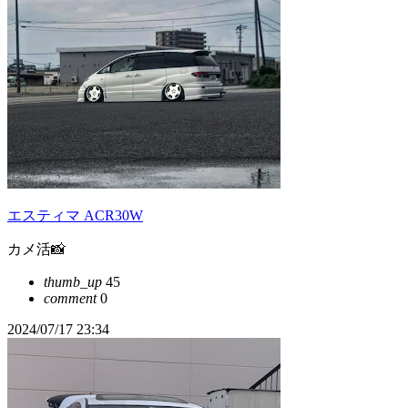
エスティマ ACR30W
カメ活📸
thumb_up
45
comment
0
2024/07/17 23:34