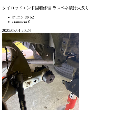
タイロッドエンド固着修理 ラスペネ漬け火炙り
thumb_up
62
comment
0
2025/08/01 20:24