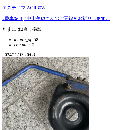
エスティマ ACR30W
#愛車紹介
#中山美穂さんのご冥福をお祈りします。
たまには2台で撮影
thumb_up
58
comment
0
2024/12/07 20:08