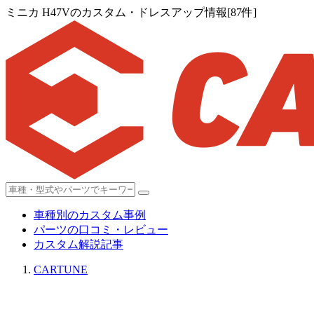
ミニカ H47Vのカスタム・ドレスアップ情報[87件]
車種別のカスタム事例
パーツの口コミ・レビュー
カスタム解説記事
CARTUNE