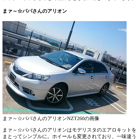
まァ～☆パパさんのアリオン
まァ～☆パパさんのアリオンNZT260の画像
まァ～☆パパさんのアリオンはモデリスタのエアロキットを
まとってシンプルに。ホイールも変更されており、一味違う