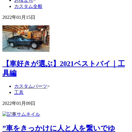
お役立ち
>
カスタム全般
2022年01月15日
【車好きが選ぶ】2021ベストバイ｜工
具編
カスタムパーツ
>
工具
2022年01月09日
”車をきっかけに人と人を繋いでゆ