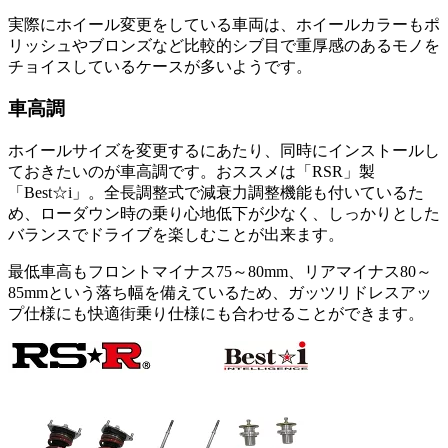
実際にホイール変更をしている車両は、ホイールカラーもポ
リッシュやブロンズなど比較的シブ目で重厚感のあるモノを
チョイスしているケースが多いようです。
車高調
ホイールサイズを変更するにあたり、同時にインストールし
ておきたいのが車高調です。おススメは「RSR」製
「Best☆i」。全長調整式で減衰力調整機能も付いているた
め、ローダウン時の乗り心地低下が少なく、しっかりとした
バランスでドライブを楽しむことが出来ます。
最低車高もフロントマイナス75～80mm、リアマイナス80～
85mmという落ち幅を備えているため、ガッツリドレスアッ
プ仕様にも快適街乗り仕様にも合わせることができます。