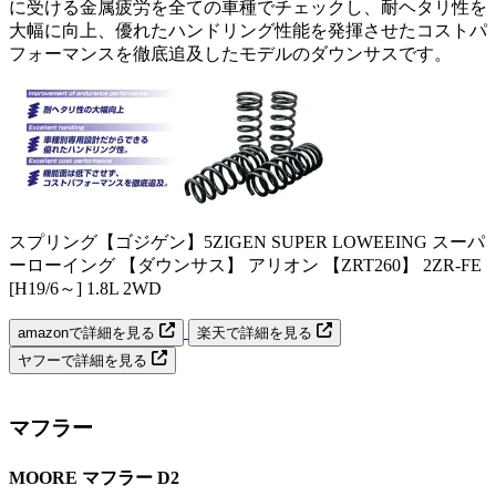
に受ける金属疲労を全ての車種でチェックし、耐ヘタリ性を
大幅に向上、優れたハンドリング性能を発揮させたコストパ
フォーマンスを徹底追及したモデルのダウンサスです。
スプリング【ゴジゲン】5ZIGEN SUPER LOWEEING スーパ
ーローイング 【ダウンサス】 アリオン 【ZRT260】 2ZR-FE
[H19/6～] 1.8L 2WD
amazonで詳細を見る
楽天で詳細を見る
ヤフーで詳細を見る
マフラー
MOORE マフラー D2