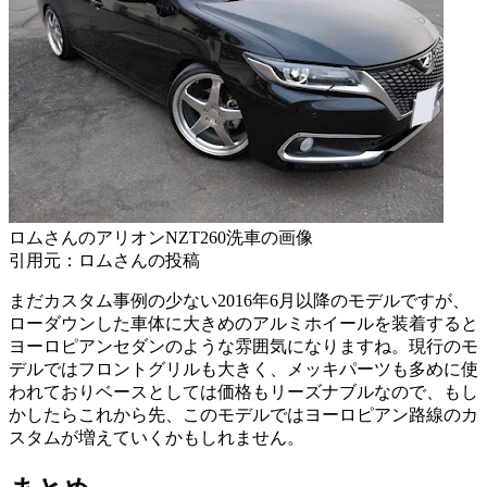
ロムさんのアリオンNZT260洗車の画像
引用元：ロムさんの投稿
まだカスタム事例の少ない2016年6月以降のモデルですが、
ローダウンした車体に大きめのアルミホイールを装着すると
ヨーロピアンセダンのような雰囲気になりますね。現行のモ
デルではフロントグリルも大きく、メッキパーツも多めに使
われておりベースとしては価格もリーズナブルなので、もし
かしたらこれから先、このモデルではヨーロピアン路線のカ
スタムが増えていくかもしれません。