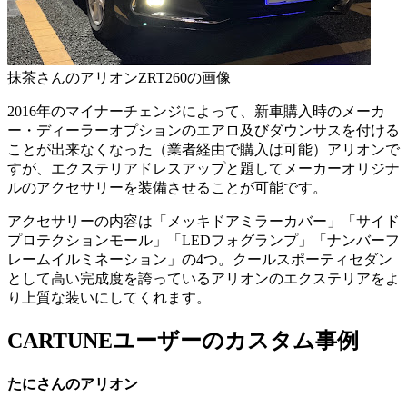
抹茶さんのアリオンZRT260の画像
2016年のマイナーチェンジによって、新車購入時のメーカ
ー・ディーラーオプションのエアロ及びダウンサスを付ける
ことが出来なくなった（業者経由で購入は可能）アリオンで
すが、エクステリアドレスアップと題してメーカーオリジナ
ルのアクセサリーを装備させることが可能です。
アクセサリーの内容は「メッキドアミラーカバー」「サイド
プロテクションモール」「LEDフォグランプ」「ナンバーフ
レームイルミネーション」の4つ。クールスポーティセダン
として高い完成度を誇っているアリオンのエクステリアをよ
り上質な装いにしてくれます。
CARTUNEユーザーのカスタム事例
たにさんのアリオン