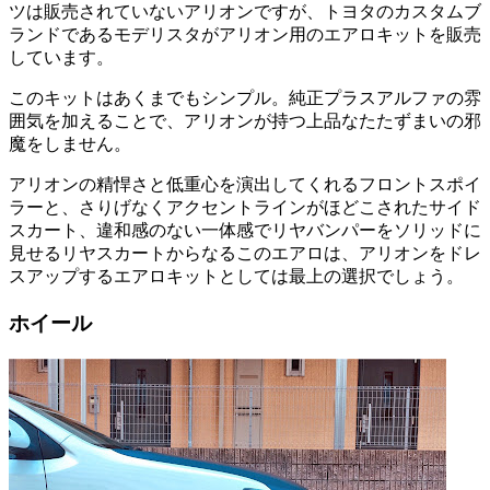
ツは販売されていないアリオンですが、トヨタのカスタムブ
ランドであるモデリスタがアリオン用のエアロキットを販売
しています。
このキットはあくまでもシンプル。純正プラスアルファの雰
囲気を加えることで、アリオンが持つ上品なたたずまいの邪
魔をしません。
アリオンの精悍さと低重心を演出してくれるフロントスポイ
ラーと、さりげなくアクセントラインがほどこされたサイド
スカート、違和感のない一体感でリヤバンパーをソリッドに
見せるリヤスカートからなるこのエアロは、アリオンをドレ
スアップするエアロキットとしては最上の選択でしょう。
ホイール