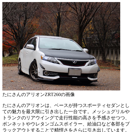
たにさんのアリオンZRT260の画像
たにさんのアリオンは、ベースが持つスポーティセダンとし
ての魅力を最大限に引き出した一台です。メッシュグリルや
トランクのリアウイングで走行性能の高さを予感させつつ、
ボンネットやウレタンゴムスポイラー、給油口など各部をブ
ラックアウトすることで精悍さをさらに引き出しています。