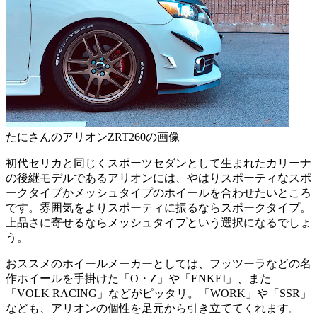
たにさんのアリオンZRT260の画像
初代セリカと同じくスポーツセダンとして生まれたカリーナ
の後継モデルであるアリオンには、やはりスポーティなスポ
ークタイプかメッシュタイプのホイールを合わせたいところ
です。雰囲気をよりスポーティに振るならスポークタイプ。
上品さに寄せるならメッシュタイプという選択になるでしょ
う。
おススメのホイールメーカーとしては、フッツーラなどの名
作ホイールを手掛けた「O・Z」や「ENKEI」、また
「VOLK RACING」などがピッタリ。「WORK」や「SSR」
なども、アリオンの個性を足元から引き立ててくれます。