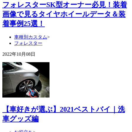
フォレスターSK型オーナー必見！装着
画像で見るタイヤホイールデータ＆装
着事例25選！
車種別カスタム
>
フォレスター
2022年10月08日
【車好きが選ぶ】2021ベストバイ｜洗
車グッズ編