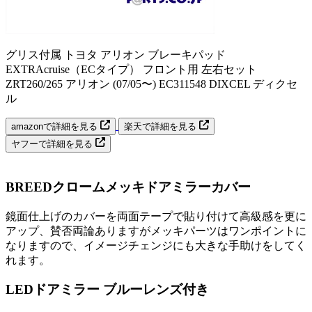
グリス付属 トヨタ アリオン ブレーキパッド
EXTRAcruise（ECタイプ） フロント用 左右セット
ZRT260/265 アリオン (07/05〜) EC311548 DIXCEL ディクセ
ル
amazonで詳細を見る
楽天で詳細を見る
ヤフーで詳細を見る
BREEDクロームメッキドアミラーカバー
鏡面仕上げのカバーを両面テープで貼り付けて高級感を更に
アップ、賛否両論ありますがメッキパーツはワンポイントに
なりますので、イメージチェンジにも大きな手助けをしてく
れます。
LEDドアミラー ブルーレンズ付き