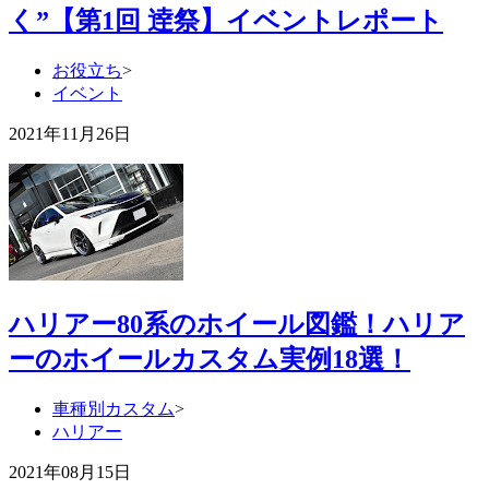
く”【第1回 逹祭】イベントレポート
お役立ち
>
イベント
2021年11月26日
ハリアー80系のホイール図鑑！ハリア
ーのホイールカスタム実例18選！
車種別カスタム
>
ハリアー
2021年08月15日