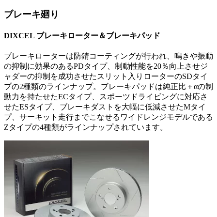
ブレーキ廻り
DIXCEL ブレーキローター＆ブレーキパッド
ブレーキローターは防錆コーティングが行われ、鳴きや振動
の抑制に効果のあるPDタイプ、制動性能を20％向上させジ
ャダーの抑制を成功させたスリット入りローターのSDタイ
プの2種類のラインナップ。ブレーキパッドは純正比＋αの制
動力を持たせたECタイプ、スポーツドライビングに対応さ
せたESタイプ、ブレーキダストを大幅に低減させたMタイ
プ、サーキット走行までこなせるワイドレンジモデルである
Zタイプの4種類がラインナップされています。