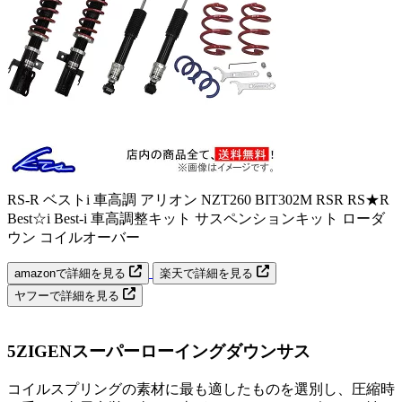
RS-R ベストi 車高調 アリオン NZT260 BIT302M RSR RS★R
Best☆i Best-i 車高調整キット サスペンションキット ローダ
ウン コイルオーバー
amazonで詳細を見る
楽天で詳細を見る
ヤフーで詳細を見る
5ZIGENスーパーローイングダウンサス
コイルスプリングの素材に最も適したものを選別し、圧縮時