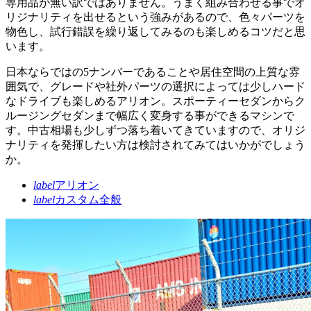
専用品が無い訳ではありません。うまく組み合わせる事でオ
リジナリティを出せるという強みがあるので、色々パーツを
物色し、試行錯誤を繰り返してみるのも楽しめるコツだと思
います。
日本ならではの5ナンバーであることや居住空間の上質な雰
囲気で、グレードや社外パーツの選択によっては少しハード
なドライブも楽しめるアリオン。スポーティーセダンからク
ルージングセダンまで幅広く変身する事ができるマシンで
す。中古相場も少しずつ落ち着いてきていますので、オリジ
ナリティを発揮したい方は検討されてみてはいかがでしょう
か。
label
アリオン
label
カスタム全般