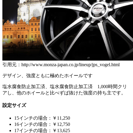
引用元：http://www.monza-japan.co.jp/lineup/jps_vogel.html
デザイン、強度ともに極めたホイールです
塩水腐食防止加工済、塩水腐食防止加工済 1,000時間クリ
アし、他のホイールと比べずば抜けた強度の持ち主です。
設定サイズ
15インチの場合：￥11,250
16インチの場合：￥12,750
17インチの場合：￥13,625