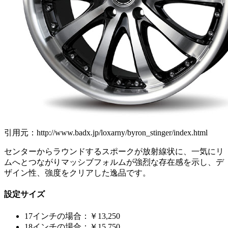
引用元：http://www.badx.jp/loxarny/byron_stinger/index.html
センターからラウンドするスポークが放射線状に、一気にリ
ムへとつながりマッシブフォルムが強烈な存在感を示し、デ
ザイン性、強度をクリアした逸品です。
設定サイズ
17インチの場合：￥13,250
18インチの場合：￥15,750