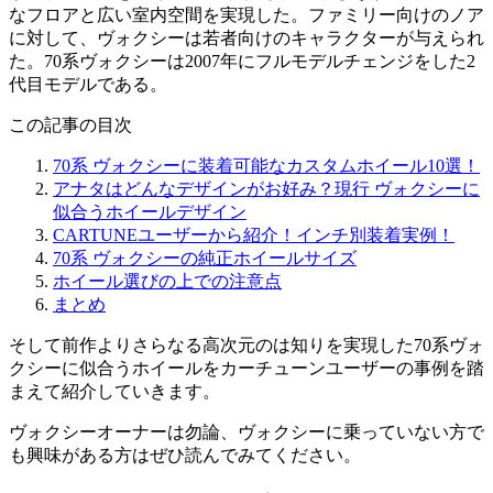
なフロアと広い室内空間を実現した。ファミリー向けのノア
に対して、ヴォクシーは若者向けのキャラクターが与えられ
た。70系ヴォクシーは2007年にフルモデルチェンジをした2
代目モデルである。
この記事の目次
70系 ヴォクシーに装着可能なカスタムホイール10選！
アナタはどんなデザインがお好み？現行 ヴォクシーに
似合うホイールデザイン
CARTUNEユーザーから紹介！インチ別装着実例！
70系 ヴォクシーの純正ホイールサイズ
ホイール選びの上での注意点
まとめ
そして前作よりさらなる高次元のは知りを実現した70系ヴォ
クシーに似合うホイールをカーチューンユーザーの事例を踏
まえて紹介していきます。
ヴォクシーオーナーは勿論、ヴォクシーに乗っていない方で
も興味がある方はぜひ読んでみてください。