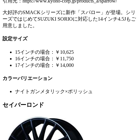
引用元：https://www.kyoho-corp.jp/products_a/sparrow/
大好評のSMACKシリーズに新作「スパロー」が登場。シリ
ーズではじめてSUZUKI SORIOに対応した14インチ4.5Jもご
用意しました。
設定サイズ
15インチの場合：￥10,625
16インチの場合：￥11,750
17インチの場合：￥14,000
カラーバリエーション
ナイトガンメタリック×ポリッシュ
セイバーロンド