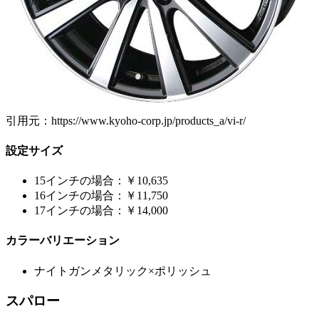
引用元：https://www.kyoho-corp.jp/products_a/vi-r/
設定サイズ
15インチの場合：￥10,635
16インチの場合：￥11,750
17インチの場合：￥14,000
カラーバリエーション
ナイトガンメタリック×ポリッシュ
スパロー