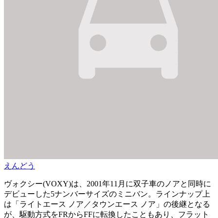
えんどう
ヴォクシー(VOXY)は、2001年11月に双子車のノアと同時に
デビューした5ナンバーサイズのミニバン。ラインナップ上
は「ライトエース ノア／タウンエース ノア」の後継となる
が、駆動方式をFRからFFに転換したこともあり、フラット