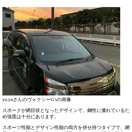
yu.yuさんのヴォクシーG'sの画像
スポークが網目状となったデザインで、鋼性に優れているた
め強度は十分にあります。
スポーツ性能とデザイン性能の両方を併せ持つタイプで、網