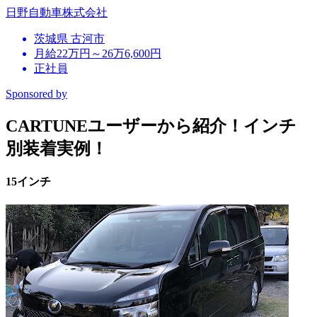
日野自動車株式会社
茨城県 古河市
月給22万円～26万6,600円
正社員
Sponsored by
CARTUNEユーザーから紹介！インチ
別装着実例！
15インチ