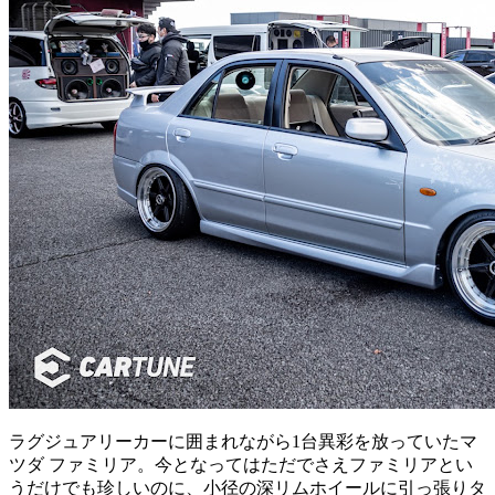
ラグジュアリーカーに囲まれながら1台異彩を放っていたマ
ツダ ファミリア。今となってはただでさえファミリアとい
うだけでも珍しいのに、小径の深リムホイールに引っ張りタ