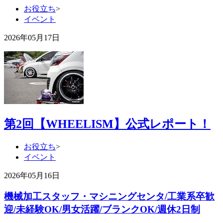
お役立ち
>
イベント
2026年05月17日
第2回【WHEELISM】公式レポート！
お役立ち
>
イベント
2026年05月16日
機械加工スタッフ・マシニングセンタ/工業系卒歓
迎/未経験OK/男女活躍/ブランクOK/週休2日制