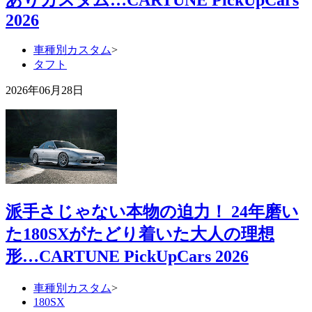
2026
車種別カスタム
>
タフト
2026年06月28日
派手さじゃない本物の迫力！ 24年磨い
た180SXがたどり着いた大人の理想
形…CARTUNE PickUpCars 2026
車種別カスタム
>
180SX