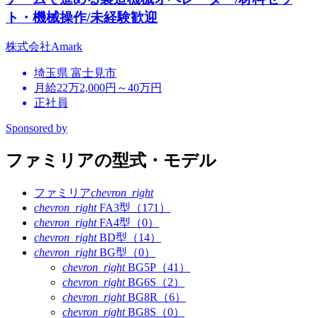
ト・機械操作/未経験歓迎
株式会社Amark
埼玉県 富士見市
月給22万2,000円～40万円
正社員
Sponsored by
ファミリアの型式・モデル
ファミリア
chevron_right
chevron_right
FA3型（171）
chevron_right
FA4型（0）
chevron_right
BD型（14）
chevron_right
BG型（0）
chevron_right
BG5P（41）
chevron_right
BG6S（2）
chevron_right
BG8R（6）
chevron_right
BG8S（0）