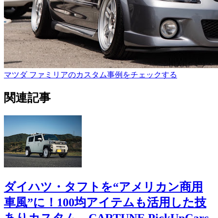
マツダ ファミリアのカスタム事例をチェックする
関連記事
ダイハツ・タフトを“アメリカン商用
車風”に！100均アイテムも活用した技
ありカスタム…CARTUNE PickUpCars