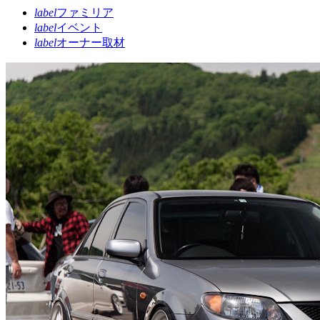
label
ファミリア
label
イベント
label
オーナー取材