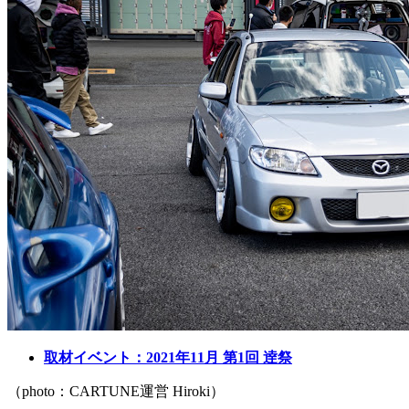
取材イベント：2021年11月 第1回 逹祭
（photo：CARTUNE運営 Hiroki）