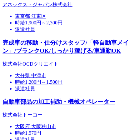
アネックス・ジャパン株式会社
東京都 江東区
時給1,900円～2,300円
派遣社員
完成車の移動・仕分けスタッフ/「軽自動車メイ
ン」/ブランクOK/しっかり稼げる/車通勤OK
株式会社QCDクリエイト
大分県 中津市
時給1,200円～1,500円
派遣社員
自動車部品の加工補助・機械オペレーター
株式会社トーコー
大阪府 大阪狭山市
時給1,570円
派遣社員