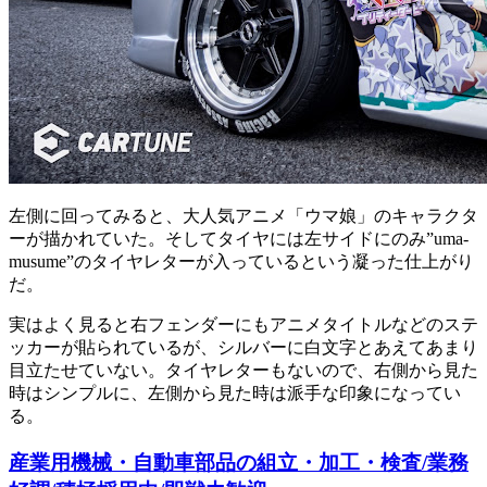
左側に回ってみると、大人気アニメ「ウマ娘」のキャラクタ
ーが描かれていた。そしてタイヤには左サイドにのみ”uma-
musume”のタイヤレターが入っているという凝った仕上がり
だ。
実はよく見ると右フェンダーにもアニメタイトルなどのステ
ッカーが貼られているが、シルバーに白文字とあえてあまり
目立たせていない。タイヤレターもないので、右側から見た
時はシンプルに、左側から見た時は派手な印象になってい
る。
産業用機械・自動車部品の組立・加工・検査/業務