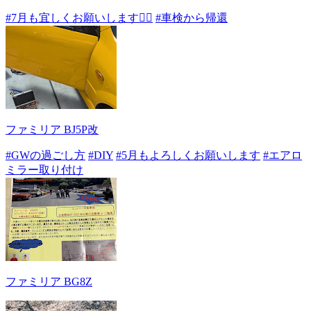
#7月も宜しくお願いします🙇‍♂️
#車検から帰還
ファミリア BJ5P改
#GWの過ごし方
#DIY
#5月もよろしくお願いします
#エアロ
ミラー取り付け
ファミリア BG8Z