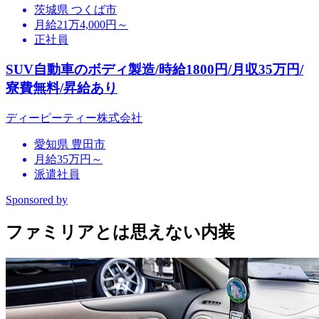
茨城県 つくば市
月給21万4,000円～
正社員
SUV自動車のボディ製造/時給1800円/月収35万円/
寮費無料/昇給あり
ディーピーティー株式会社
愛知県 豊田市
月給35万円～
派遣社員
Sponsored by
ファミリアとは思えない内装