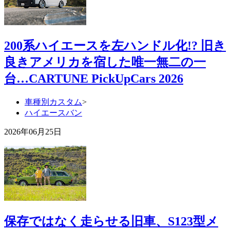
200系ハイエースを左ハンドル化!? 旧き
良きアメリカを宿した唯一無二の一
台…CARTUNE PickUpCars 2026
車種別カスタム
>
ハイエースバン
2026年06月25日
保存ではなく走らせる旧車、S123型メ