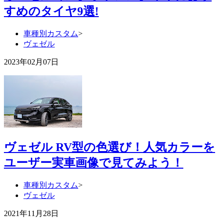
すめのタイヤ9選!
車種別カスタム
>
ヴェゼル
2023年02月07日
ヴェゼル RV型の色選び！人気カラーを
ユーザー実車画像で見てみよう！
車種別カスタム
>
ヴェゼル
2021年11月28日