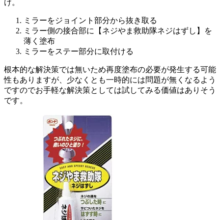
け。
ミラーをジョイント部分から抜き取る
ミラー側の接合部に【ネジやま救助隊ネジはずし】を
薄く塗布
ミラーをステー部分に取付ける
根本的な解決策では無いため再度塗布の必要が発生する可能
性もありますが、少なくとも一時的には問題が無くなるよう
ですのでお手軽な解決策としては試してみる価値はありそう
です。