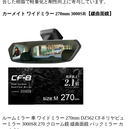
合した樹脂で軽量化と剛性向上に寄与しています。
カーメイト ワイドミラー 270mm 3000SR【緩曲面鏡】
ルームミラー 車 ワイドミラー 270mm DZ562 CF-8 リヤビュ
ーミラー 3000SR 270 クローム鏡 緩曲面鏡 バックミラー カ