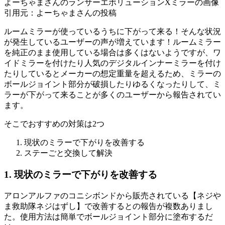
よーちゃまさんのランサーエボリューションXミラーの画像
引用元：よーちゃまさんの投稿
ルームミラーが使っているうちに下がって来る！そんな状況
が発生しているユーザーの声が増えています！ルームミラー
を純正のまま使用している場合は多くはないようですが、ワ
イドミラーを付けたり人気のデジタルインナーミラーを付け
たりしているとメーカーの想定重量を超えるため、ミラーの
ボールジョイント部分が破損したりゆるくなったりして、ミ
ラーが下がって来ることが多くのユーザーから報告されてい
ます。
そこでおすすめの対策は2つ
現状のミラーで下がりを改善する
ステーごと交換して解決
1. 現状のミラーで下がりを改善する
アロンアルファのコニシボンドから販売されている【ネジや
ま救助隊ネジはずし】で改善するとの報告が複数ありまし
た。使用方法は簡単でボールジョイント部分に塗布するだ