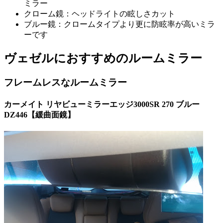
ミラー
クローム鏡：ヘッドライトの眩しさカット
ブルー鏡：クロームタイプより更に防眩率が高いミラ
ーです
ヴェゼルにおすすめのルームミラー
フレームレスなルームミラー
カーメイト リヤビューミラーエッジ3000SR 270 ブルー
DZ446【緩曲面鏡】