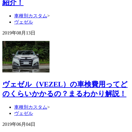
紹介！
車種別カスタム
>
ヴェゼル
2019年08月13日
ヴェゼル（VEZEL）の車検費用ってど
のくらいかかるの？まるわかり解説！
車種別カスタム
>
ヴェゼル
2019年06月04日