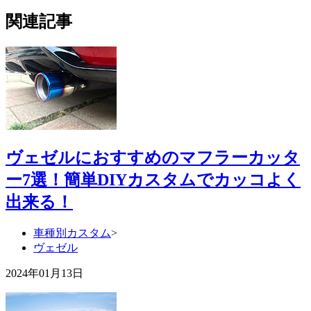
関連記事
ヴェゼルにおすすめのマフラーカッタ
ー7選！簡単DIYカスタムでカッコよく
出来る！
車種別カスタム
>
ヴェゼル
2024年01月13日