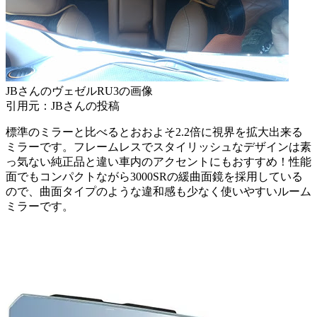
JBさんのヴェゼルRU3の画像
引用元：JBさんの投稿
標準のミラーと比べるとおおよそ2.2倍に視界を拡大出来る
ミラーです。フレームレスでスタイリッシュなデザインは素
っ気ない純正品と違い車内のアクセントにもおすすめ！性能
面でもコンパクトながら3000SRの緩曲面鏡を採用している
ので、曲面タイプのような違和感も少なく使いやすいルーム
ミラーです。