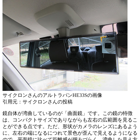
サイクロンさんのアルトラパンHE33Sの画像
引用元：サイクロンさんの投稿
鏡自体が湾曲しているのが「曲面鏡」です。この鏡の特徴
は、コンパクトサイズでありながらも左右の広範囲を見るこ
とができる点です。ただ、形状がカメラのレンズにあるよう
に、左右の端になるにつれて景色が歪んで見えるようになる
ので、平面鏡に比べて距離感が掴みづらく、湾曲した見え方