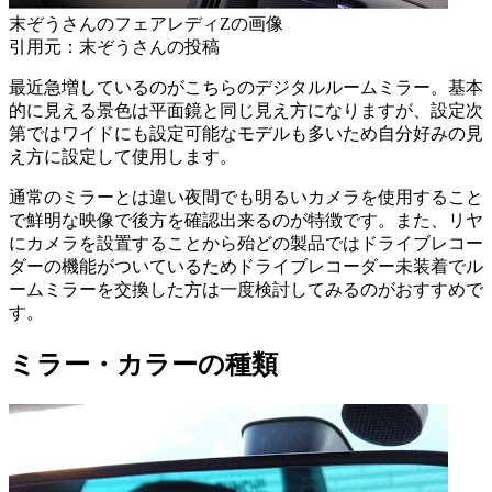
末ぞうさんのフェアレディZの画像
引用元：末ぞうさんの投稿
最近急増しているのがこちらのデジタルルームミラー。基本
的に見える景色は平面鏡と同じ見え方になりますが、設定次
第ではワイドにも設定可能なモデルも多いため自分好みの見
え方に設定して使用します。
通常のミラーとは違い夜間でも明るいカメラを使用すること
で鮮明な映像で後方を確認出来るのが特徴です。また、リヤ
にカメラを設置することから殆どの製品ではドライブレコー
ダーの機能がついているためドライブレコーダー未装着でル
ームミラーを交換した方は一度検討してみるのがおすすめで
す。
ミラー・カラーの種類