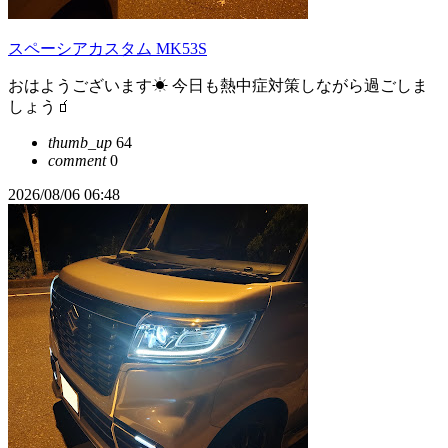
スペーシアカスタム MK53S
おはようございます☀ 今日も熱中症対策しながら過ごしま
しょう🧃
thumb_up
64
comment
0
2026/08/06 06:48