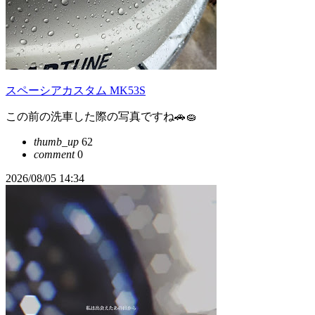
スペーシアカスタム MK53S
この前の洗車した際の写真ですね🚗🧽
thumb_up
62
comment
0
2026/08/05 14:34