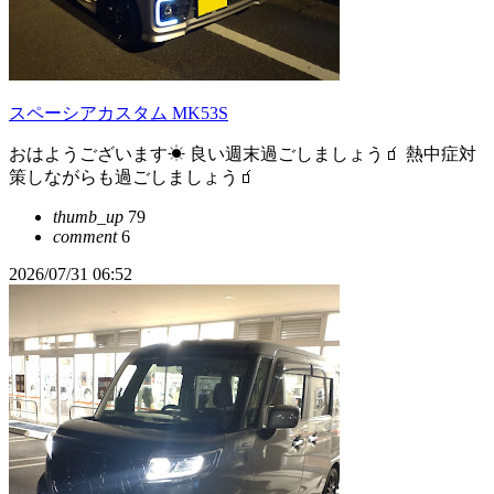
スペーシアカスタム MK53S
おはようございます☀ 良い週末過ごしましょう🧃 熱中症対
策しながらも過ごしましょう🧃
thumb_up
79
comment
6
2026/07/31 06:52