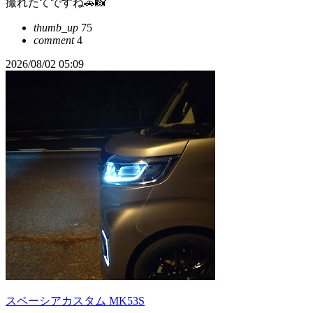
撮れたてですね🚗📸
thumb_up
75
comment
4
2026/08/02 05:09
スペーシアカスタム MK53S