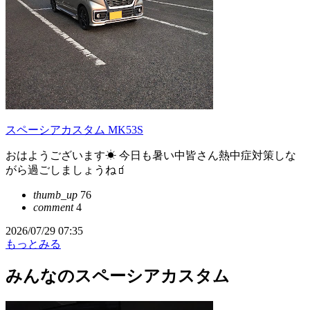
スペーシアカスタム MK53S
おはようございます☀ 今日も暑い中皆さん熱中症対策しな
がら過ごしましょうね🧃
thumb_up
76
comment
4
2026/07/29 07:35
もっとみる
みんなのスペーシアカスタム