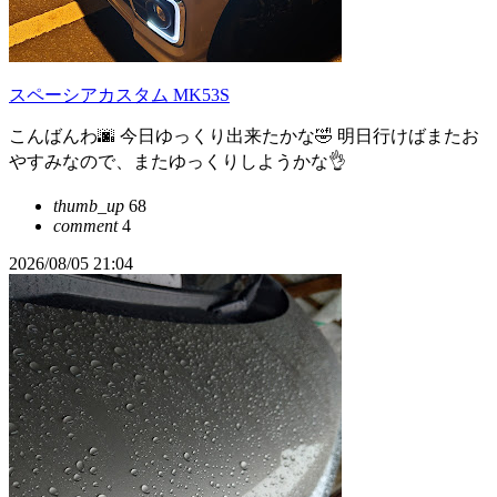
スペーシアカスタム MK53S
こんばんわ🌆 今日ゆっくり出来たかな🤣 明日行けばまたお
やすみなので、またゆっくりしようかな👌
thumb_up
68
comment
4
2026/08/05 21:04