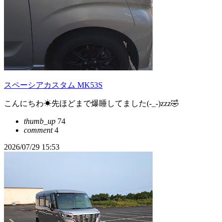
スペーシアカスタム MK53S
こんにちわ☀先ほどまで爆睡してました(-_-)zzz🤣
thumb_up
74
comment
4
2026/07/29 15:53