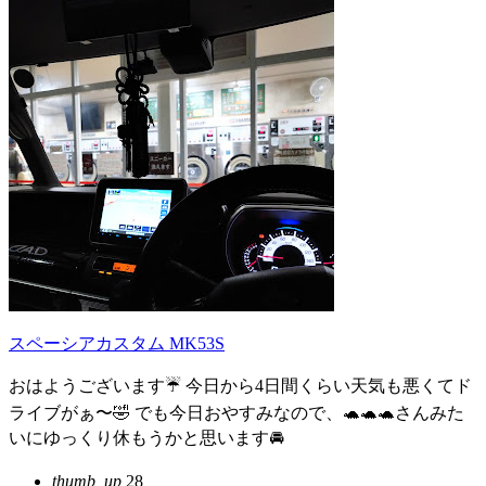
スペーシアカスタム MK53S
おはようございます☔ 今日から4日間くらい天気も悪くてド
ライブがぁ〜🤣 でも今日おやすみなので、🐢🐢🐢さんみた
いにゆっくり休もうかと思います🚘️
thumb_up
28