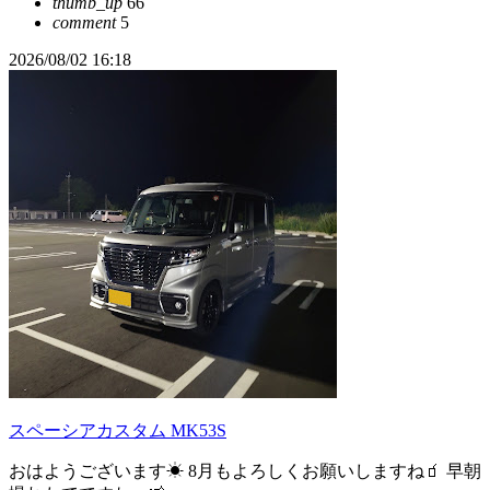
thumb_up
66
comment
5
2026/08/02 16:18
スペーシアカスタム MK53S
おはようございます☀ 8月もよろしくお願いしますね🧃 早朝