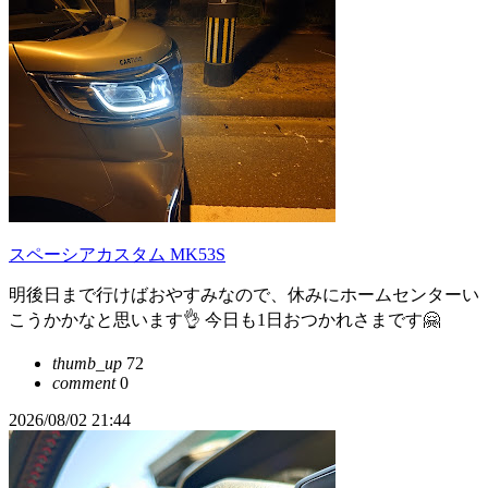
スペーシアカスタム MK53S
明後日まで行けばおやすみなので、休みにホームセンターい
こうかかなと思います👌 今日も1日おつかれさまです🤗
thumb_up
72
comment
0
2026/08/02 21:44