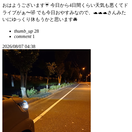
おはようございます☔ 今日から4日間くらい天気も悪くてド
ライブがぁ〜🤣 でも今日おやすみなので、🐢🐢🐢さんみた
いにゆっくり休もうかと思います🚘️
thumb_up
28
comment
1
2026/08/07 04:38