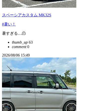
スペーシアカスタム MK32S
#暑い！
暑すぎる…🫠
thumb_up
63
comment
0
2026/08/06 15:49