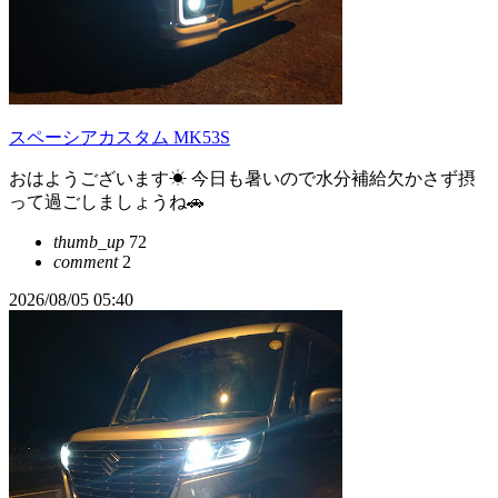
スペーシアカスタム MK53S
おはようございます☀ 今日も暑いので水分補給欠かさず摂
って過ごしましょうね🚗
thumb_up
72
comment
2
2026/08/05 05:40