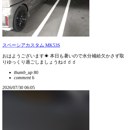
スペーシアカスタム MK53S
おはようございます☀ 本日も暑いので水分補給欠かさず取
りゆっくり過ごしましょうね🧃🧃🧃
thumb_up
80
comment
6
2026/07/30 06:05