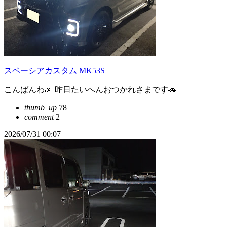
スペーシアカスタム MK53S
こんばんわ🌆 昨日たいへんおつかれさまです🚗
thumb_up
78
comment
2
2026/07/31 00:07