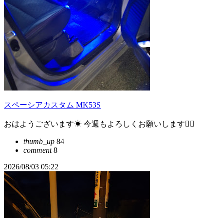
スペーシアカスタム MK53S
おはようございます☀ 今週もよろしくお願いします🙇‍♂
thumb_up
84
comment
8
2026/08/03 05:22