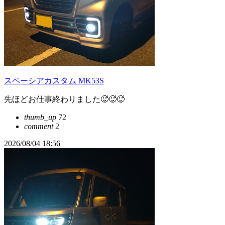
スペーシアカスタム MK53S
先ほどお仕事終わりました🥵🥵🥵
thumb_up
72
comment
2
2026/08/04 18:56