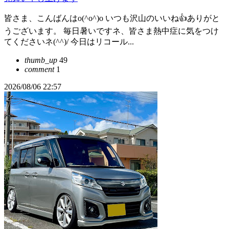
皆さま、こんばんはo(^o^)o いつも沢山のいいね👍ありがと
うございます。 毎日暑いですネ、皆さま熱中症に気をつけ
てくださいネ(^^)/ 今日はリコール...
thumb_up
49
comment
1
2026/08/06 22:57