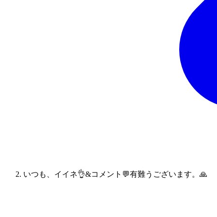
いつも、イイネ👌&コメント💬有難うございます。🙏