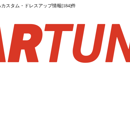
カスタム・ドレスアップ情報[184]件