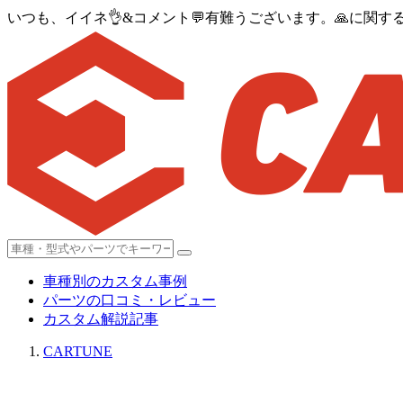
いつも、イイネ👌&コメント💬有難うございます。🙏に関する
車種別のカスタム事例
パーツの口コミ・レビュー
カスタム解説記事
CARTUNE