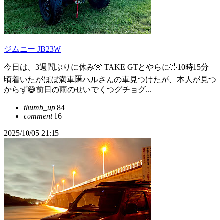
ジムニー JB23W
今日は、3週間ぶりに休み🎌 TAKE GTとやらに🤣10時15分
頃着いたがほぼ満車🈵ハルさんの車見つけたが、本人が見つ
からず😅前日の雨のせいでくつグチョグ...
thumb_up
84
comment
16
2025/10/05 21:15