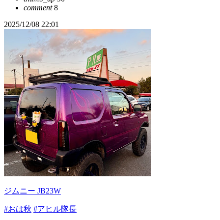
comment
8
2025/12/08 22:01
ジムニー JB23W
#おは秋
#アヒル隊長