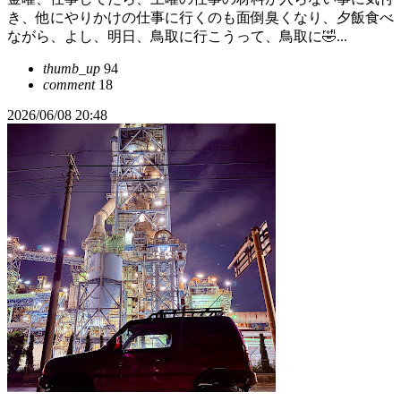
き、他にやりかけの仕事に行くのも面倒臭くなり、夕飯食べ
ながら、よし、明日、鳥取に行こうって、鳥取に🤣...
thumb_up
94
comment
18
2026/06/08 20:48