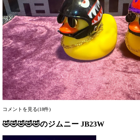
コメントを見る(18件)
🤣🤣🤣🤣🤣のジムニー JB23W