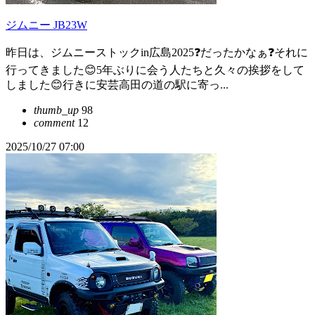
ジムニー JB23W
昨日は、ジムニーストックin広島2025❓だったかなぁ❓それに
行ってきました😊5年ぶりに会う人たちと久々の挨拶をして
しました😊行きに安芸高田の道の駅に寄っ...
thumb_up
98
comment
12
2025/10/27 07:00