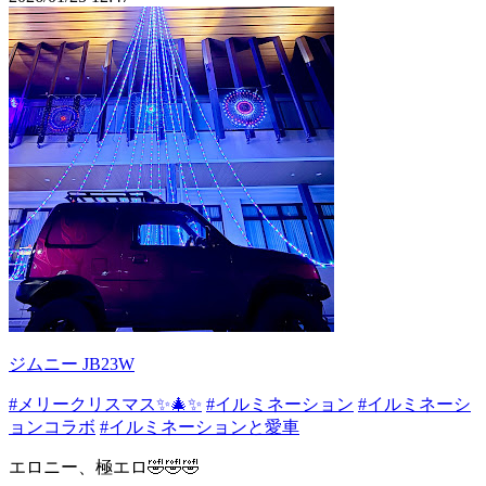
ジムニー JB23W
#メリークリスマス✨🎄✨
#イルミネーション
#イルミネーシ
ョンコラボ
#イルミネーションと愛車
エロニー、極エロ🤣🤣🤣