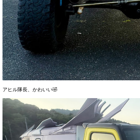
アヒル隊長、かわいい🤣