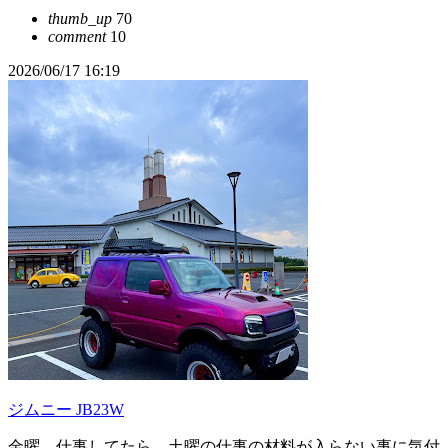
thumb_up
70
comment
10
2026/06/17 16:19
ジムニー JB23W
金曜、仕事してたら、土曜の仕事の材料が入らない事に気付