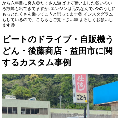
から六年目に突入😄たくさん遊ばせて貰いました😆いろい
ろ故障も出てきてますが､エンジンは元気なんで､今のうちに
もっとたくさん乗ってこうと思ってます😄 インスタグラム
もしているので、こちらもご覧下さい😄 よろしくお願いし
ます😄
ビートのドライブ・自販機う
どん・後藤商店・益田市に関
するカスタム事例