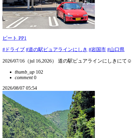
ビート PP1
#ドライブ
#道の駅ピュアラインにしき
#岩国市
#山口県
2026/07/16（jul 16,2026） 道の駅ピュアラインにしきにて☺️
thumb_up
102
comment
0
2026/08/07 05:54