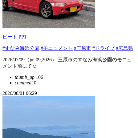
ビート PP1
#すなみ海浜公園
#モニュメント
#三原市
#ドライブ
#広島県
2026/07/09（jul 09,2026） 三原市のすなみ海浜公園のモニュ
メント前にて☺️
thumb_up
106
comment
0
2026/08/01 06:29