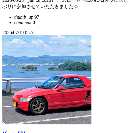
2026/06/28（jun 28,2026） この日、笠戸島のゆるオフに久し
ぶりに参加させていただきました☺️
thumb_up
97
comment
0
2026/07/19 05:52