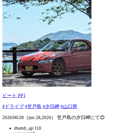
ビート PP1
#ドライブ
#笠戸島
#夕日岬
#山口県
2026/06/28（jun 28,2026） 笠戸島の夕日岬にて😊
thumb_up
110