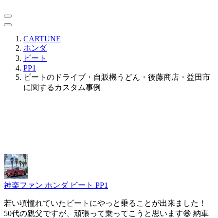
CARTUNE
ホンダ
ビート
PP1
ビートのドライブ・自販機うどん・後藤商店・益田市
に関するカスタム事例
神楽ファン
ホンダ ビート PP1
若い頃憧れていたビートにやっと乗ることが出来ました！
50代の親父ですが、頑張って乗ってこうと思います😄 納車