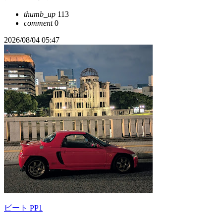
thumb_up
113
comment
0
2026/08/04 05:47
ビート PP1