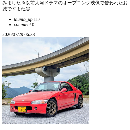
みました☺️以前大河ドラマのオープニング映像で使われたお
城ですよね😊
thumb_up
117
comment
0
2026/07/29 06:33