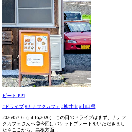
ビート PP1
#ドライブ
#ナナフクカフェ
#柳井市
#山口県
2026/07/16（jul 16,2026） この日のドライブはまず、ナナフ
クカフェさんへ😊今回はバケットプレートをいただきまし
た☺️ここから、島根方面...