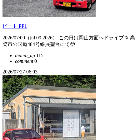
ビート PP1
2026/07/09（jul 09,2026） この日は岡山方面へドライブ☺️ 高
梁市の国道484号線展望台にて😊
thumb_up
115
comment
0
2026/07/27 06:03