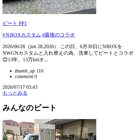
ビート PP1
#ＮBOXカスタム
#最後のコラボ
2026/06/28（jun 28,2026） この日、6月30日にNBOXを
NWGNカスタムと入れ替えの為、洗車してビートとコラボ
😊13年、13万kmオ...
thumb_up
110
comment
0
2026/07/17 05:43
もっとみる
みんなのビート