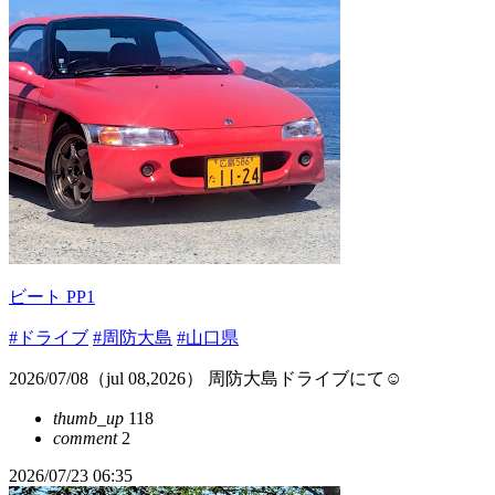
ビート PP1
#ドライブ
#周防大島
#山口県
2026/07/08（jul 08,2026） 周防大島ドライブにて☺️
thumb_up
118
comment
2
2026/07/23 06:35