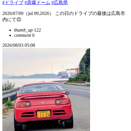
#ドライブ
#原爆ドーム
#広島県
2026/07/09（jul 09,2026） この日のドライブの最後は広島市
内にて😊
thumb_up
122
comment
0
2026/08/03 05:08