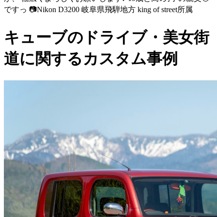
ですっ 📷Nikon D3200 岐阜県飛騨地方 king of street所属
キューブのドライブ・美女街
道に関するカスタム事例