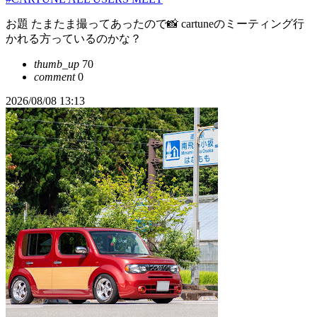
お題 たまたま撮ってあったので📸 cartuneのミーティング行
かれる方っているのかな？
thumb_up
70
comment
0
2026/08/08 13:13