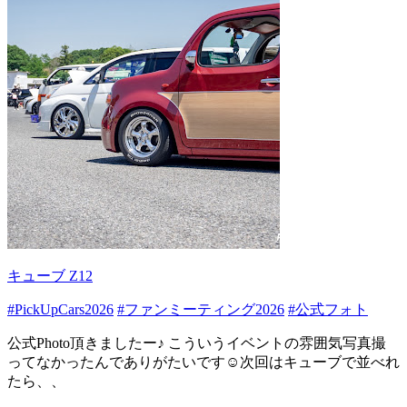
キューブ Z12
#PickUpCars2026
#ファンミーティング2026
#公式フォト
公式Photo頂きましたー♪ こういうイベントの雰囲気写真撮
ってなかったんでありがたいです☺️次回はキューブで並べれ
たら、、