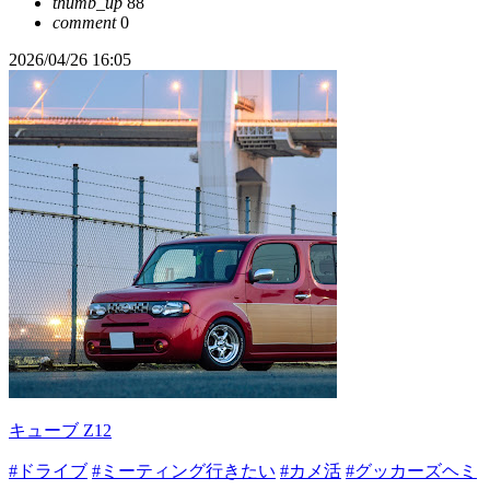
thumb_up
88
comment
0
2026/04/26 16:05
キューブ Z12
#ドライブ
#ミーティング行きたい
#カメ活
#グッカーズヘミ