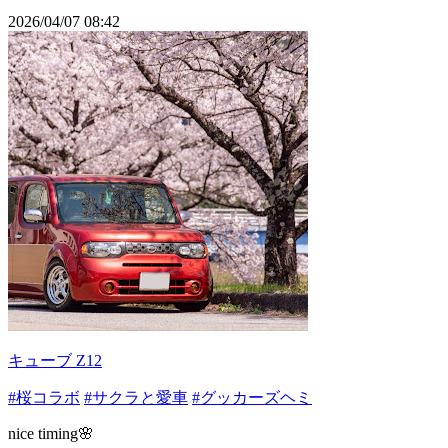
2026/04/07 08:42
キューブ Z12
#桜コラボ
#サクラと愛車
#グッカーズヘミ
nice timing🌸