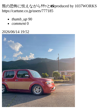
熊の恐怖に怯えながらｻｻｯと📸produced by 1037WORKS
https://cartune.co.jp/users/777185
thumb_up
90
comment
0
2026/06/14 19:52