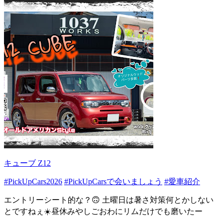
キューブ Z12
#PickUpCars2026
#PickUpCarsで会いましょう
#愛車紹介
エントリーシート的な？🙃 土曜日は暑さ対策何とかしない
とですねぇ☀️昼休みやしごおわにリムだけでも磨いたー