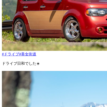
#ドライブ
#美女街道
ドライブ日和でした☀️