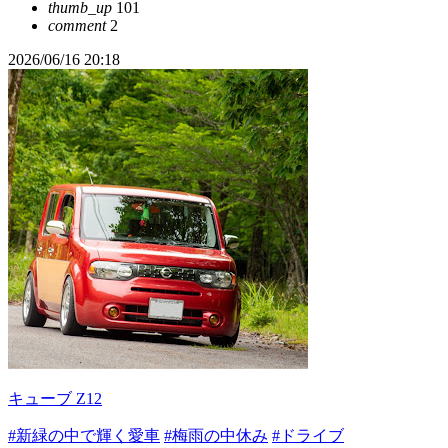
thumb_up
101
comment
2
2026/06/16 20:18
キューブ Z12
#新緑の中で輝く愛車
#梅雨の中休み
#ドライブ