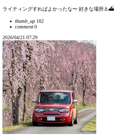
ライティングすればよかったな〜 好きな場所⚓️⛴️
thumb_up
102
comment
0
2026/04/21 07:29