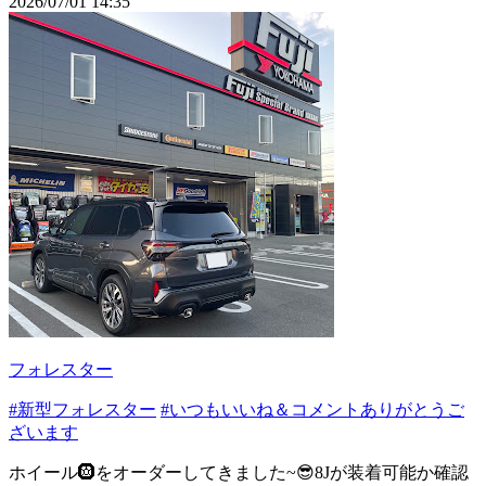
2026/07/01 14:35
フォレスター
#新型フォレスター
#いつもいいね＆コメントありがとうご
ざいます
ホイール🛞をオーダーしてきました~😎8Jが装着可能か確認