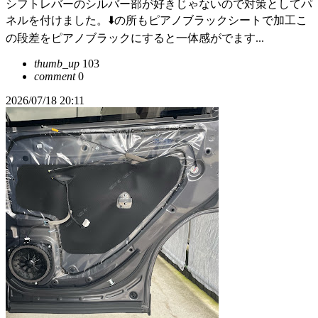
シフトレバーのシルバー部が好きじゃないので対策としてパ
ネルを付けました。⬇️の所もピアノブラックシートで加工こ
の段差をピアノブラックにすると一体感がでます...
thumb_up
103
comment
0
2026/07/18 20:11