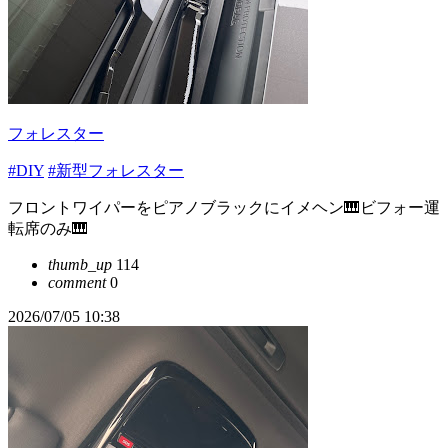
フォレスター
#DIY
#新型フォレスター
フロントワイパーをピアノブラックにイメヘン🎹ビフォー運
転席のみ🎹
thumb_up
114
comment
0
2026/07/05 10:38