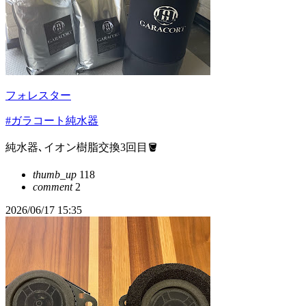
フォレスター
#ガラコート純水器
純水器､イオン樹脂交換3回目🪣
thumb_up
118
comment
2
2026/06/17 15:35