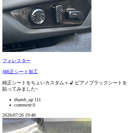
フォレスター
#純正シート加工
純正シートをちょいカスタム＋💺 ピアノブラックシートを
貼ってみました~
thumb_up
111
comment
0
2026/07/26 19:48