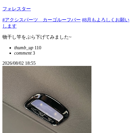
フォレスター
#アクシスパーツ カーゴルーフバー
#8月もよろしくお願い
します
物干し竿をぶら下げてみました~
thumb_up
110
comment
3
2026/08/02 18:55