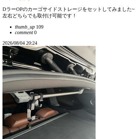
DラーOPのカーゴサイドストレージをセットしてみました~
左右どちらでも取付け可能です！
thumb_up
109
comment
0
2026/08/04 20:24