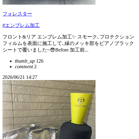
フォレスター
#エンブレム加工
フロント&リア エンブレム加工✨ スモーク､プロテクション
フィルムを表面に施工して､縁のメッキ部をピアノブラック
シートで覆いました~😎Before 加工前...
thumb_up
126
comment
2
2026/06/21 14:27