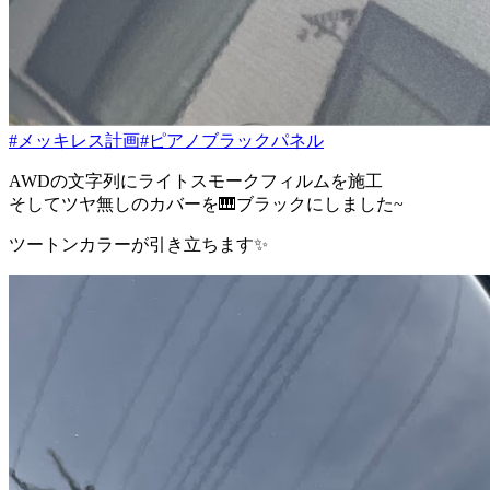
#メッキレス計画
#ピアノブラックパネル
AWDの文字列にライトスモークフィルムを施工
そしてツヤ無しのカバーを🎹ブラックにしました~
ツートンカラーが引き立ちます✨