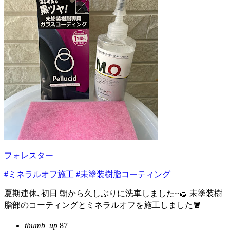
フォレスター
#ミネラルオフ施工
#未塗装樹脂コーティング
夏期連休､初日 朝から久しぶりに洗車しました~🧽 未塗装樹
脂部のコーティングとミネラルオフを施工しました🪣
thumb_up
87