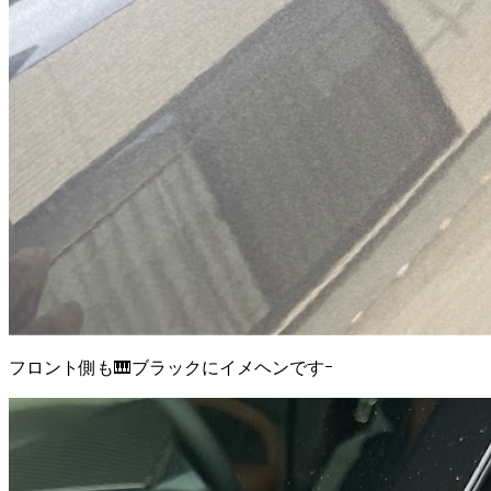
フロント側も🎹ブラックにイメヘンですｰ