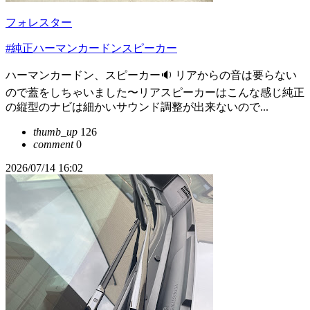
フォレスター
#純正ハーマンカードンスピーカー
ハーマンカードン、スピーカー🔉 リアからの音は要らない
ので蓋をしちゃいました〜リアスピーカーはこんな感じ純正
の縦型のナビは細かいサウンド調整が出来ないので...
thumb_up
126
comment
0
2026/07/14 16:02