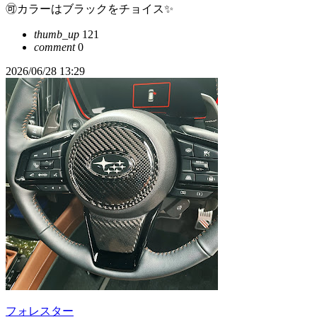
🉑カラーはブラックをチョイス✨
thumb_up
121
comment
0
2026/06/28 13:29
フォレスター