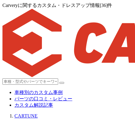
Carveryに関するカスタム・ドレスアップ情報[36]件
車種別のカスタム事例
パーツの口コミ・レビュー
カスタム解説記事
CARTUNE