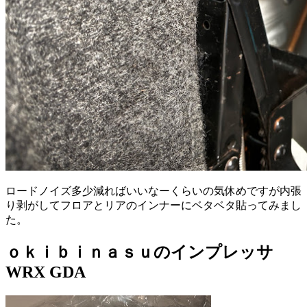
ロードノイズ多少減ればいいなーくらいの気休めですが内張
り剥がしてフロアとリアのインナーにベタベタ貼ってみまし
た。
ｏｋｉｂｉｎａｓｕのインプレッサ
WRX GDA