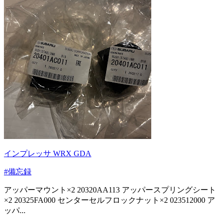
インプレッサ WRX GDA
#備忘録
アッパーマウント×2 20320AA113 アッパースプリングシート
×2 20325FA000 センターセルフロックナット×2 023512000 ア
ッパ...