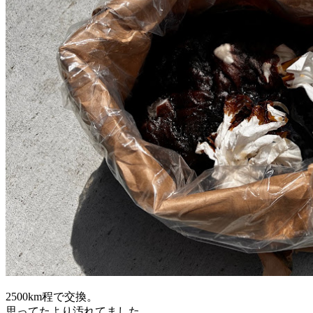
2500km程で交換。
思ってたより汚れてました。