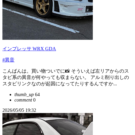
インプレッサ WRX GDA
#異音
こんばんは。買い物ついでに📸 そういえば左リアからのス
タビ系の異音が何やっても収まらない。 アルミ削り出しの
スタビリンクなのが起因になってたりするんですか...
thumb_up
64
comment
0
2026/05/05 19:32