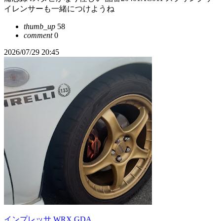
イレンサーも一緒につけようね
thumb_up
58
comment
0
2026/07/29 20:45
インプレッサ WRX GDA