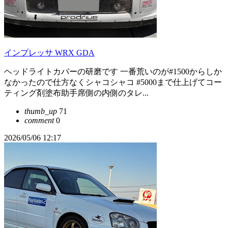
インプレッサ WRX GDA
ヘッドライトカバーの研磨です 一番荒いのが#1500からしか
なかったので仕方なくシャコシャコ #5000まで仕上げてコー
ティング剤塗布助手席側の内側のタレ...
thumb_up
71
comment
0
2026/05/06 12:17