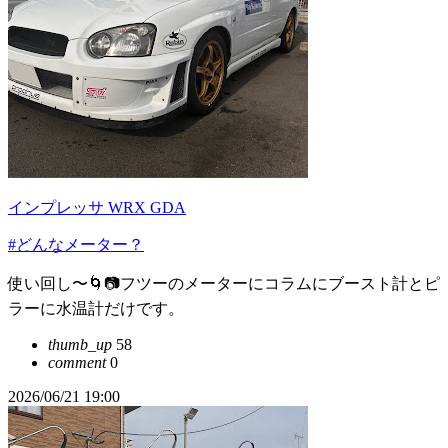
インプレッサ WRX GDA
#どんなメーター？
使い回し〜🌀📷フツーのメーターにコラムにブースト計とピ
ラーに水温計だけです。
thumb_up
58
comment
0
2026/06/21 19:00