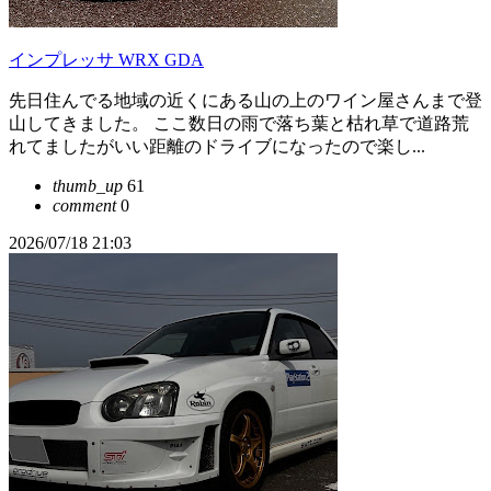
インプレッサ WRX GDA
先日住んでる地域の近くにある山の上のワイン屋さんまで登
山してきました。 ここ数日の雨で落ち葉と枯れ草で道路荒
れてましたがいい距離のドライブになったので楽し...
thumb_up
61
comment
0
2026/07/18 21:03