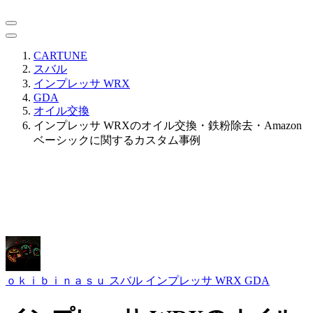
CARTUNE
スバル
インプレッサ WRX
GDA
オイル交換
インプレッサ WRXのオイル交換・鉄粉除去・Amazon
ベーシックに関するカスタム事例
ｏｋｉｂｉｎａｓｕ
スバル インプレッサ WRX GDA