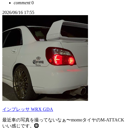
comment
0
2026/06/16 17:55
インプレッサ WRX GDA
最近車の写真を撮ってないなぁ〜momoタイヤのM-ATTACK
いい感じです。🛞