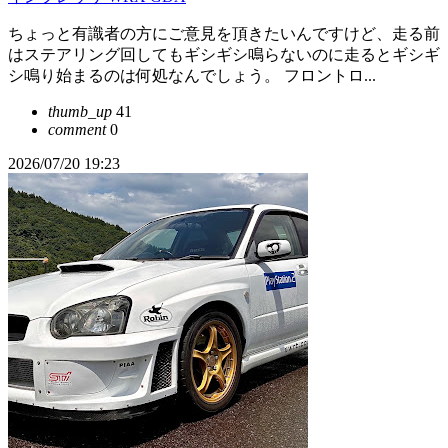
ちょっと有識者の方にご意見を頂きたいんですけど、走る前
はステアリング回してもギシギシ鳴らないのに走るとギシギ
シ鳴り始まるのは何処なんでしょう。 フロントロ...
thumb_up
41
comment
0
2026/07/20 19:23