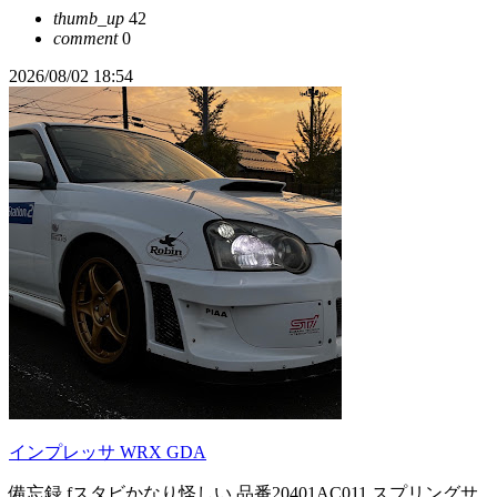
thumb_up
42
comment
0
2026/08/02 18:54
インプレッサ WRX GDA
備忘録 fスタビかなり怪しい 品番20401AC011 スプリングサ