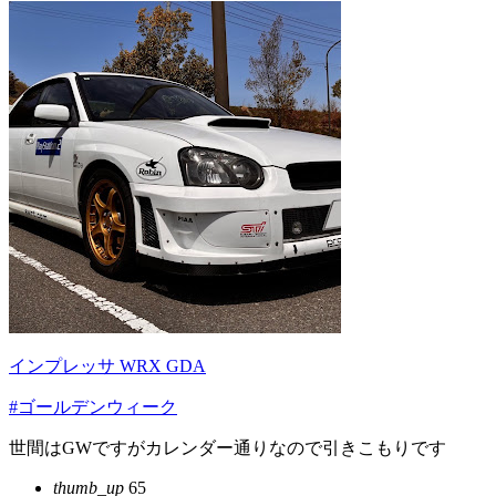
インプレッサ WRX GDA
#ゴールデンウィーク
世間はGWですがカレンダー通りなので引きこもりです
thumb_up
65