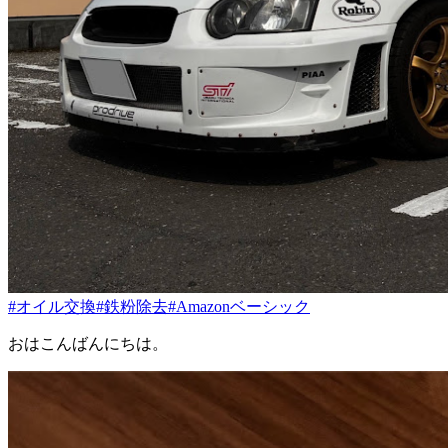
#オイル交換
#鉄粉除去
#Amazonベーシック
おはこんばんにちは。