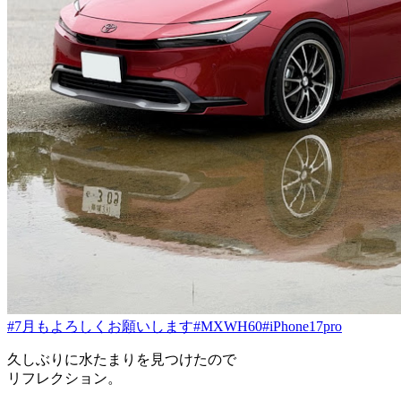
#7月もよろしくお願いします
#MXWH60
#iPhone17pro
久しぶりに水たまりを見つけたので
リフレクション。