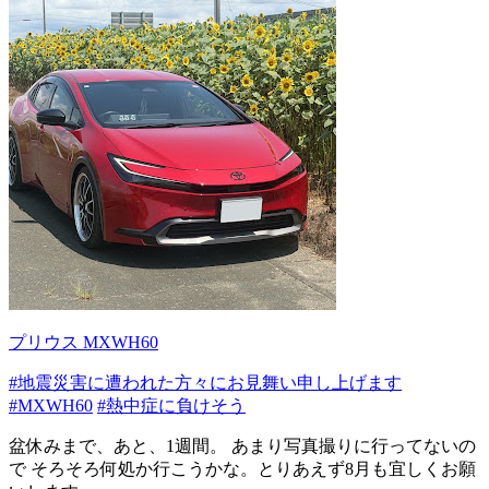
プリウス MXWH60
#地震災害に遭われた方々にお見舞い申し上げます
#MXWH60
#熱中症に負けそう
盆休みまで、あと、1週間。 あまり写真撮りに行ってないの
で そろそろ何処か行こうかな。とりあえず8月も宜しくお願