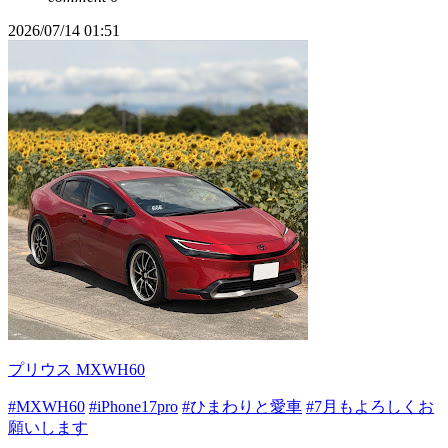
2026/07/14 01:51
プリウス MXWH60
#MXWH60
#iPhone17pro
#ひまわりと愛車
#7月もよろしくお
願いします