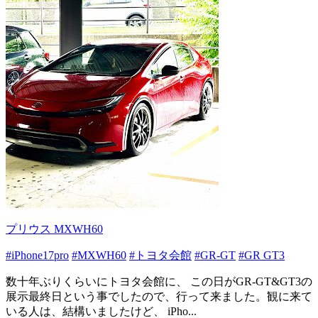
プリウス MXWH60
#iPhone17pro
#MXWH60
#トヨタ会館
#GR-GT
#GR GT3
数十年ぶりくらいにトヨタ会館に、 この日がGR-GT&GT3の
展示最終日という事でしたので、行って来ました。観に来て
いる人は、結構いましたけど、 iPho...