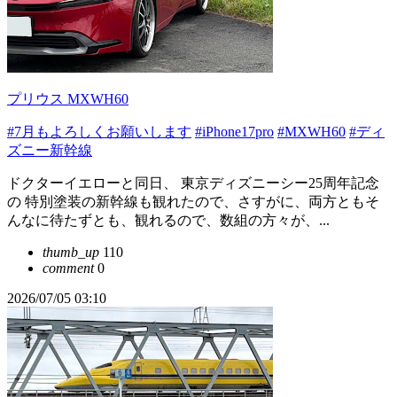
プリウス MXWH60
#7月もよろしくお願いします
#iPhone17pro
#MXWH60
#ディ
ズニー新幹線
ドクターイエローと同日、 東京ディズニーシー25周年記念
の 特別塗装の新幹線も観れたので、さすがに、両方ともそ
んなに待たずとも、観れるので、数組の方々が、...
thumb_up
110
comment
0
2026/07/05 03:10