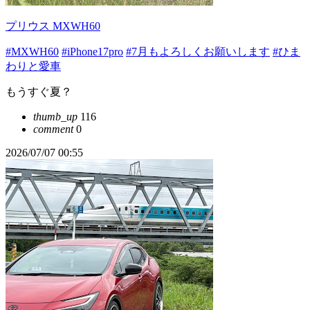
プリウス MXWH60
#MXWH60
#iPhone17pro
#7月もよろしくお願いします
#ひま
わりと愛車
もうすぐ夏？
thumb_up
116
comment
0
2026/07/07 00:55