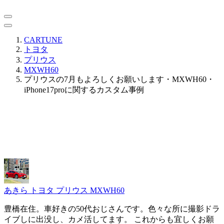
CARTUNE
トヨタ
プリウス
MXWH60
プリウスの7月もよろしくお願いします・MXWH60・
iPhone17proに関するカスタム事例
あきら
トヨタ プリウス MXWH60
豊橋在住。車好きの50代おじさんです。色々な所に撮影ドラ
イブしに出没し、カメ活してます。 これからも宜しくお願