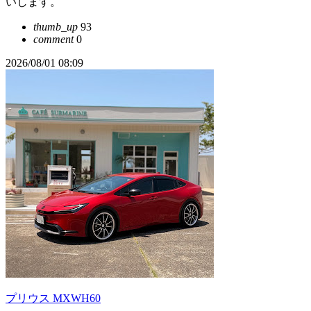
いします。
thumb_up
93
comment
0
2026/08/01 08:09
プリウス MXWH60