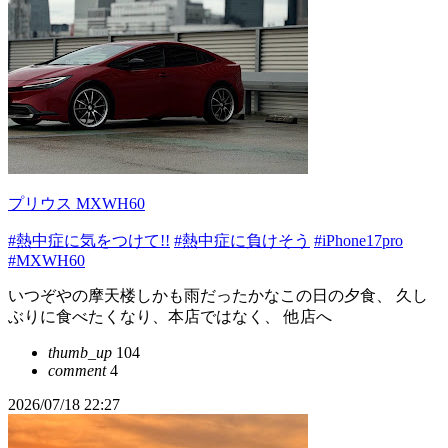
プリウス MXWH60
#熱中症に気をつけて!!
#熱中症に負けそう
#iPhone17pro
#MXWH60
いつぞやの摩天楼しかも雨だったかなこの日の夕食、 久し
ぶりに食べたくなり、本店ではなく、 他店へ
thumb_up
104
comment
4
2026/07/18 22:27