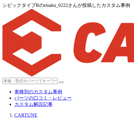
シビックタイプRのeisaku_0222さんが投稿したカスタム事例
車種別のカスタム事例
パーツの口コミ・レビュー
カスタム解説記事
CARTUNE