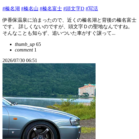
#榛名湖
#榛名山
#榛名富士
#頭文字D
#写活
伊香保温泉に泊まったので、近くの榛名湖と背後の榛名富士
です。 詳しくないのですが、頭文字Ｄの聖地なんですね。
そんなことも知らず、追いついた車がすぐ譲って...
thumb_up
65
comment
1
2026/07/30 06:51