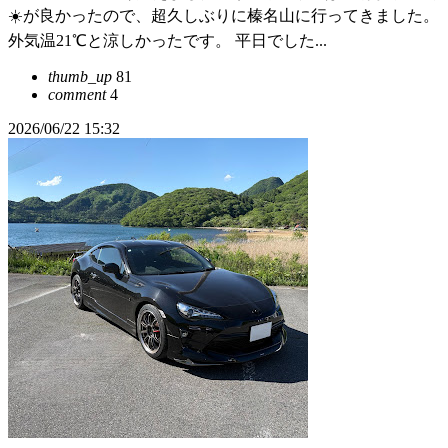
☀️が良かったので、超久しぶりに榛名山に行ってきました。
外気温21℃と涼しかったです。 平日でした...
thumb_up
81
comment
4
2026/06/22 15:32