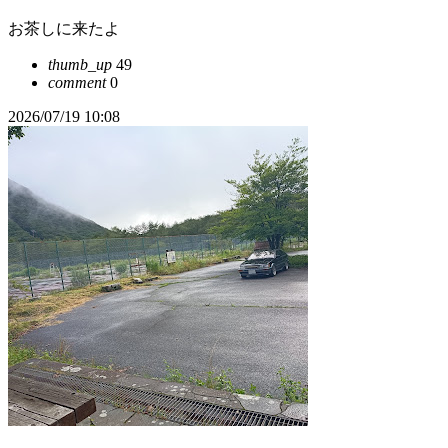
お茶しに来たよ
thumb_up
49
comment
0
2026/07/19 10:08