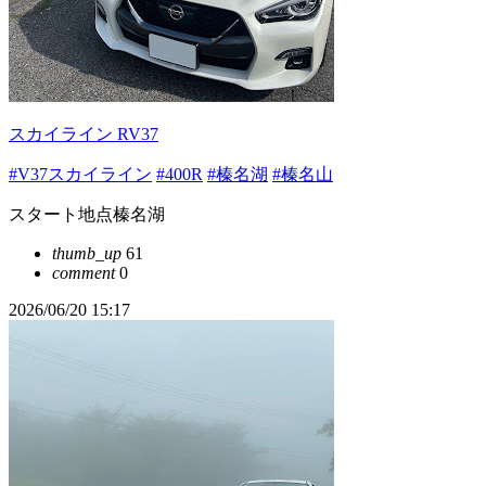
スカイライン RV37
#V37スカイライン
#400R
#榛名湖
#榛名山
スタート地点榛名湖
thumb_up
61
comment
0
2026/06/20 15:17