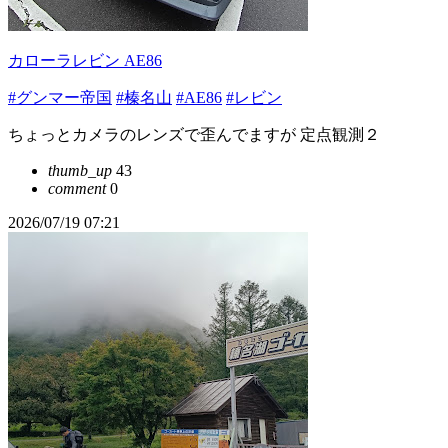
カローラレビン AE86
#グンマー帝国
#榛名山
#AE86
#レビン
ちょっとカメラのレンズで歪んでますが 定点観測２
thumb_up
43
comment
0
2026/07/19 07:21