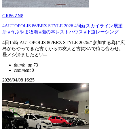
GR86 ZN8
#AUTOPOLIS 86/BRZ STYLE 2026
#阿蘇スカイライン展望
所
#うぶやま牧場
#瀬の本レストハウス
#下道レーシング
4日15時 AUTOPOLIS 86/BRZ STYLE 2026に参加する為に広
島からやってきた古くからの友人と古賀SAで待ち合わせ。
昼メシ済ましたとい...
thumb_up
73
comment
0
2026/04/08 16:25