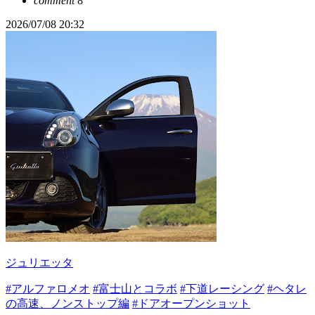
comment
8
2026/07/08 20:32
ジュリエッタ
#アルファロメオ
#富士山とコラボ
#下道レーシング
#ヘタレ
の高速、ノンストップ編
#ドアオープンショット