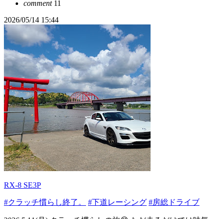
comment
11
2026/05/14 15:44
RX-8 SE3P
#クラッチ慣らし終了。
#下道レーシング
#房総ドライブ