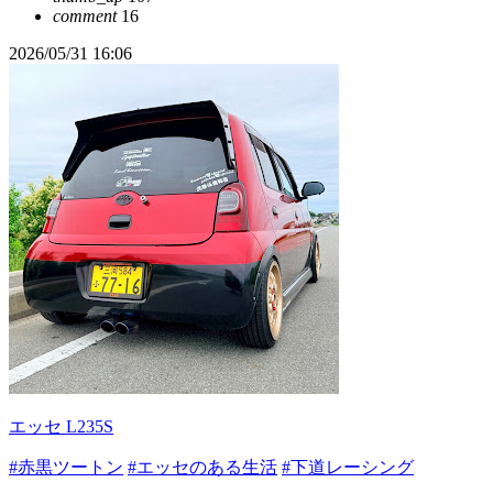
comment
16
2026/05/31 16:06
エッセ L235S
#赤黒ツートン
#エッセのある生活
#下道レーシング