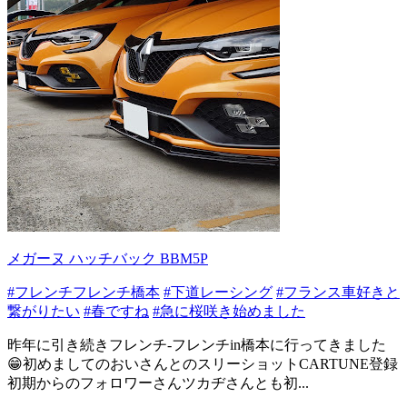
メガーヌ ハッチバック BBM5P
#フレンチフレンチ橋本
#下道レーシング
#フランス車好きと
繋がりたい
#春ですね
#急に桜咲き始めました
昨年に引き続きフレンチ-フレンチin橋本に行ってきました
😁初めましてのおいさんとのスリーショットCARTUNE登録
初期からのフォロワーさんツカヂさんとも初...