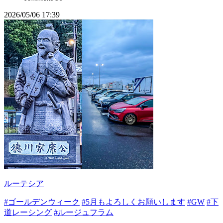
2026/05/06 17:39
ルーテシア
#ゴールデンウィーク
#5月もよろしくお願いします
#GW
#下
道レーシング
#ルージュフラム