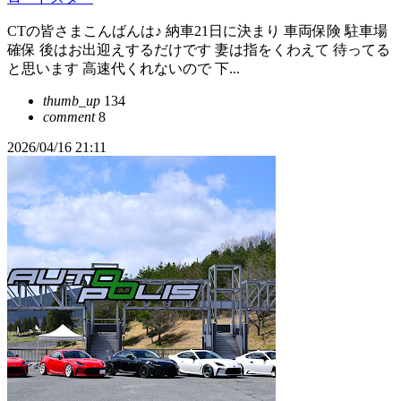
CTの皆さまこんばんは♪ 納車21日に決まり 車両保険 駐車場
確保 後はお出迎えするだけです 妻は指をくわえて 待ってる
と思います 高速代くれないので 下...
thumb_up
134
comment
8
2026/04/16 21:11