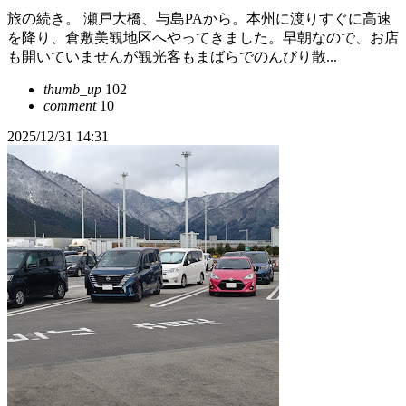
旅の続き。 瀬戸大橋、与島PAから。本州に渡りすぐに高速
を降り、倉敷美観地区へやってきました。早朝なので、お店
も開いていませんが観光客もまばらでのんびり散...
thumb_up
102
comment
10
2025/12/31 14:31