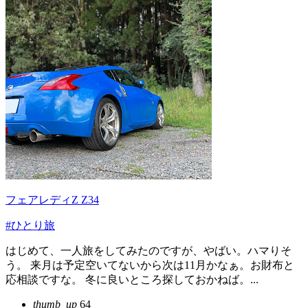
フェアレディZ Z34
#ひとり旅
はじめて、一人旅をしてみたのですが、やばい。ハマりそ
う。 来月は予定空いてないから次は11月かなぁ。お財布と
応相談ですな。 冬に良いところ探しておかねば。...
thumb_up
64