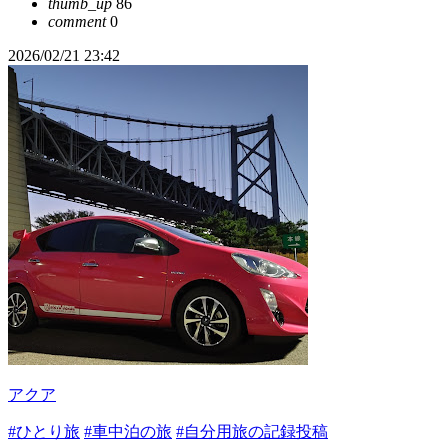
thumb_up
86
comment
0
2026/02/21 23:42
アクア
#ひとり旅
#車中泊の旅
#自分用旅の記録投稿