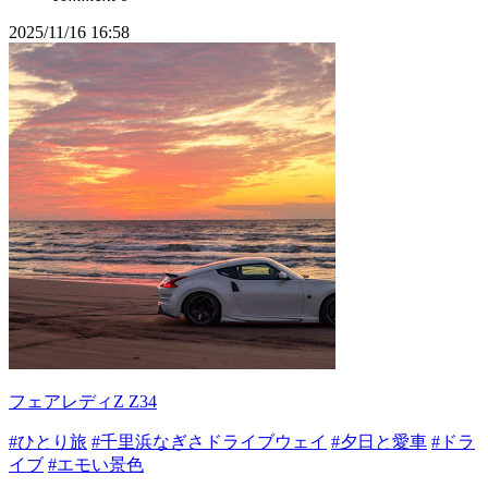
2025/11/16 16:58
フェアレディZ Z34
#ひとり旅
#千里浜なぎさドライブウェイ
#夕日と愛車
#ドラ
イブ
#エモい景色