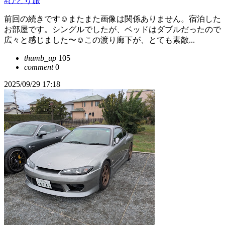
#ひとり旅
前回の続きです☺またまた画像は関係ありません。宿泊した
お部屋です。シングルでしたが、ベッドはダブルだったので
広々と感じました〜☺この渡り廊下が、とても素敵...
thumb_up
105
comment
0
2025/09/29 17:18