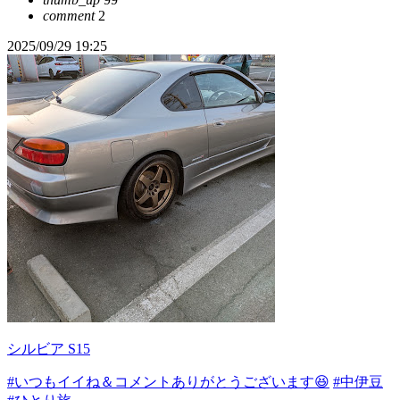
comment
2
2025/09/29 19:25
シルビア S15
#いつもイイね＆コメントありがとうございます😆
#中伊豆