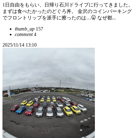
1日自由をもらい、日帰り石川ドライブに行ってきました。
まずは食べたかったのどぐろ丼。 金沢のコインパーキング
でフロントリップを派手に擦ったのは…🤫 なぜ都...
thumb_up
157
comment
4
2025/11/14 13:10