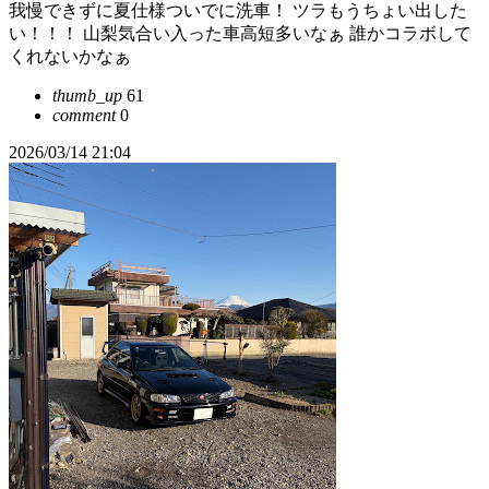
我慢できずに夏仕様ついでに洗車！ ツラもうちょい出した
い！！！ 山梨気合い入った車高短多いなぁ 誰かコラボして
くれないかなぁ
thumb_up
61
comment
0
2026/03/14 21:04