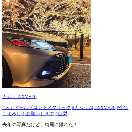
カムリ AXVH70
#スティールブロンドメタリック
#カムリ70
#AXVH70
#今年
もよろしくお願いします
#山梨
去年の写真だけど、綺麗に撮れた！