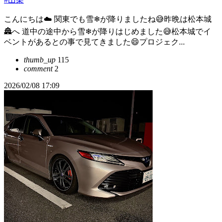
こんにちは☁️ 関東でも雪❄が降りましたね😅昨晩は松本城
🏯へ 道中の途中から雪❄が降りはじめました😅松本城でイ
ベントがあるとの事で見てきました😄プロジェク...
thumb_up
115
comment
2
2026/02/08 17:09