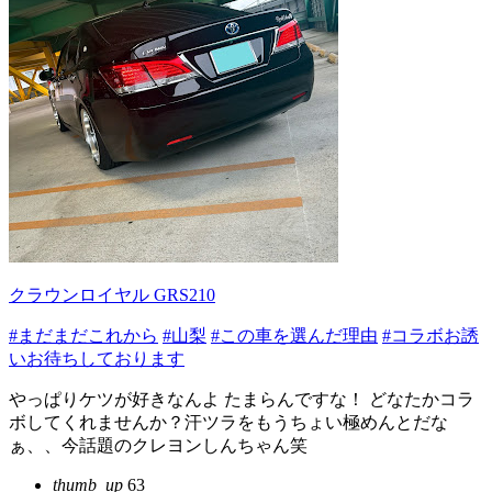
クラウンロイヤル GRS210
#まだまだこれから
#山梨
#この車を選んだ理由
#コラボお誘
いお待ちしております
やっぱりケツが好きなんよ たまらんですな！ どなたかコラ
ボしてくれませんか？汗ツラをもうちょい極めんとだな
ぁ、、今話題のクレヨンしんちゃん笑
thumb_up
63