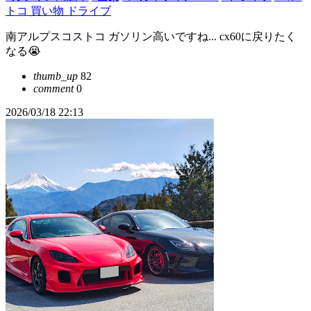
トコ 買い物 ドライブ
南アルプスコストコ ガソリン高いですね... cx60に戻りたく
なる😭
thumb_up
82
comment
0
2026/03/18 22:13