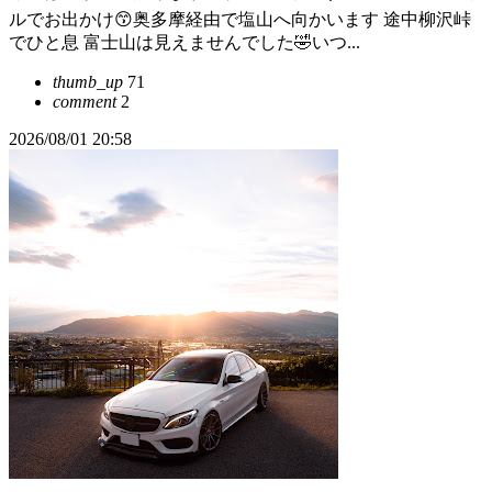
ルでお出かけ😙奥多摩経由で塩山へ向かいます 途中柳沢峠
でひと息 富士山は見えませんでした🤣いつ...
thumb_up
71
comment
2
2026/08/01 20:58