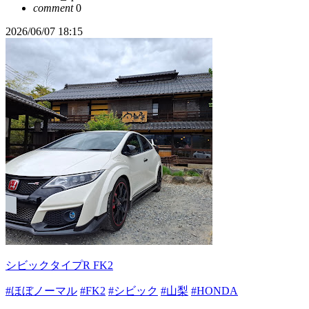
comment
0
2026/06/07 18:15
シビックタイプR FK2
#ほぼノーマル
#FK2
#シビック
#山梨
#HONDA