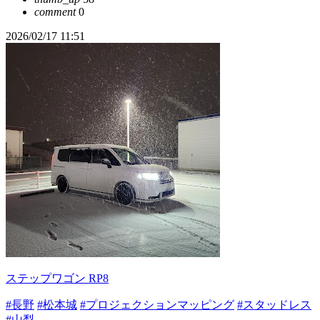
comment
0
2026/02/17 11:51
ステップワゴン RP8
#長野
#松本城
#プロジェクションマッピング
#スタッドレス
#山梨