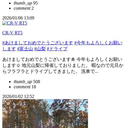
thumb_up
95
comment
2
2026/01/06 13:09
CR-V RT5
#あけましておめでとうございます
#今年もよろしくお願い
します
#富士山
#山梨
#ドライブ
あけましておめでとうございます🎍 今年もよろしくお願い
します☺️ 地元山梨に帰省しておりました。 暇なので元旦か
らフラフラとドライブしてきました。 洗車で...
thumb_up
508
comment
18
2026/01/02 12:52