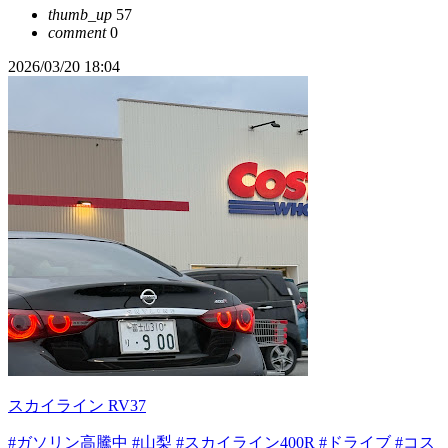
thumb_up
57
comment
0
2026/03/20 18:04
スカイライン RV37
#ガソリン高騰中
#山梨
#スカイライン400R
#ドライブ
#コス