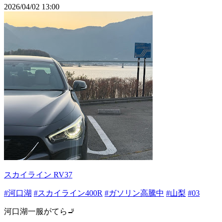
2026/04/02 13:00
スカイライン RV37
#河口湖
#スカイライン400R
#ガソリン高騰中
#山梨
#03
河口湖一服がてら🚬