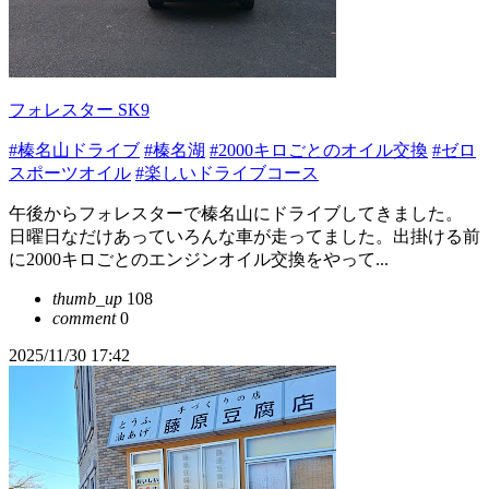
フォレスター SK9
#榛名山ドライブ
#榛名湖
#2000キロごとのオイル交換
#ゼロ
スポーツオイル
#楽しいドライブコース
午後からフォレスターで榛名山にドライブしてきました。
日曜日なだけあっていろんな車が走ってました。出掛ける前
に2000キロごとのエンジンオイル交換をやって...
thumb_up
108
comment
0
2025/11/30 17:42