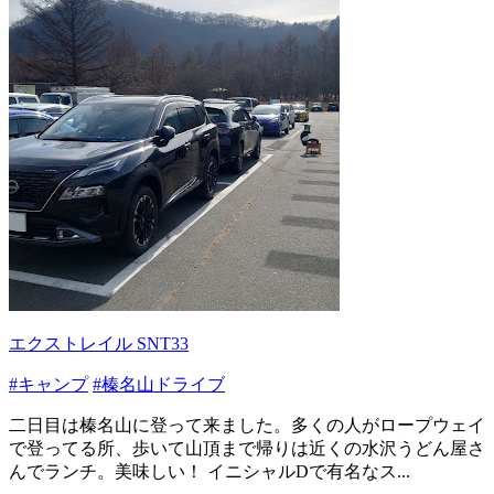
エクストレイル SNT33
#キャンプ
#榛名山ドライブ
二日目は榛名山に登って来ました。多くの人がロープウェイ
で登ってる所、歩いて山頂まで帰りは近くの水沢うどん屋さ
んでランチ。美味しい！ イニシャルDで有名なス...