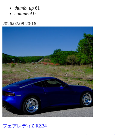
thumb_up
61
comment
0
2026/07/08 20:16
フェアレディZ RZ34