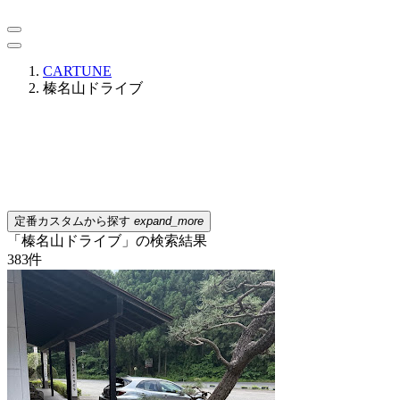
CARTUNE
榛名山ドライブ
定番カスタムから探す
expand_more
「榛名山ドライブ」の検索結果
383
件