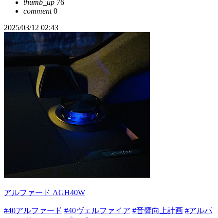
thumb_up
76
comment
0
2025/03/12 02:43
アルファード AGH40W
#40アルファード
#40ヴェルファイア
#音響向上計画
#アルパ