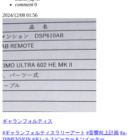
comment
0
2024/12/08 01:56
ギャランフォルティス
#ギャランフォルティスラリーアート
#音響向上計画
#μ-
DIMENSION
#モレルスピーカー＆ツイーター