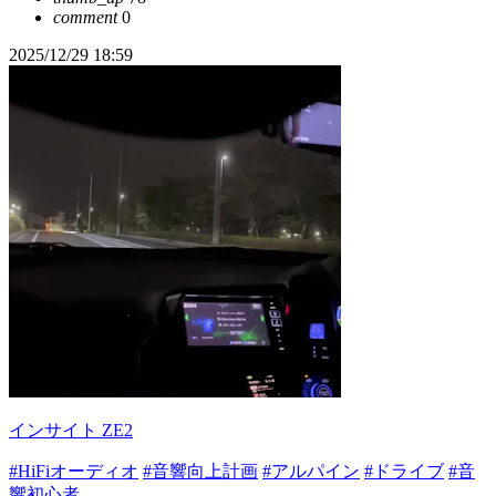
comment
0
2025/12/29 18:59
インサイト ZE2
#HiFiオーディオ
#音響向上計画
#アルパイン
#ドライブ
#音
響初心者