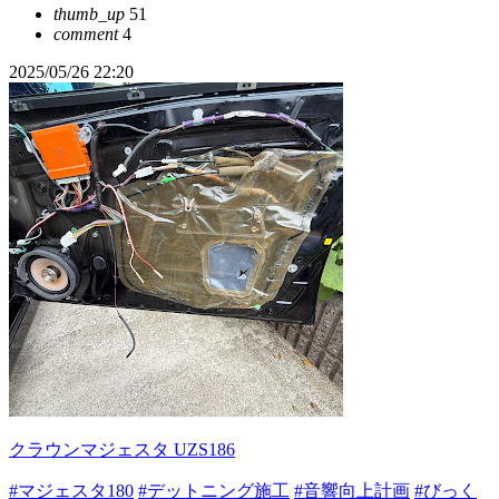
thumb_up
51
comment
4
2025/05/26 22:20
クラウンマジェスタ UZS186
#マジェスタ180
#デットニング施工
#音響向上計画
#びっく