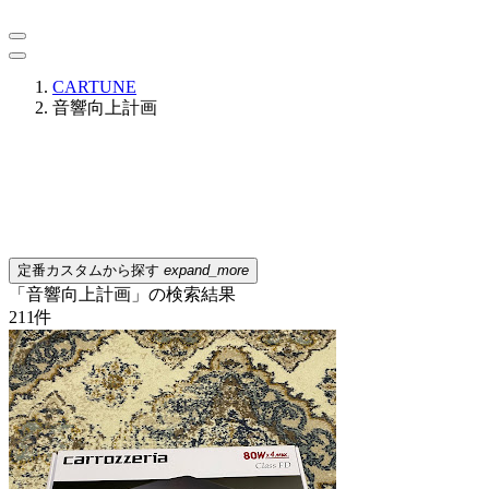
CARTUNE
音響向上計画
定番カスタムから探す
expand_more
「音響向上計画」の検索結果
211
件