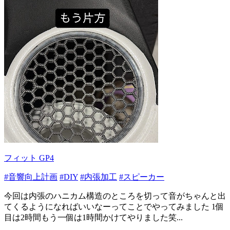
フィット GP4
#音響向上計画
#DIY
#内張加工
#スピーカー
今回は内張のハニカム構造のところを切って音がちゃんと出
てくるようになればいいなーってことでやってみました 1個
目は2時間もう一個は1時間かけてやりました笑...