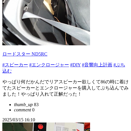
ロードスター ND5RC
#スピーカー
#エンクロージャー
#DIY
#音響向上計画
#ぶち
込む
やっぱり何だかんだでリアスピーカー欲しくて86の時に着け
てたスピーカーとエンクロージャーを購入してぶち込んでみ
ました！やっぱり入れて正解だった！
thumb_up
83
comment
0
2025/03/15 16:10