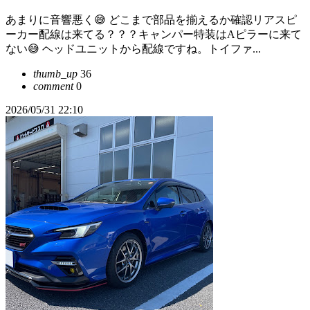
あまりに音響悪く😅 どこまで部品を揃えるか確認リアスピ
ーカー配線は来てる？？？キャンパー特装はAピラーに来て
ない😅 ヘッドユニットから配線ですね。トイファ...
thumb_up
36
comment
0
2026/05/31 22:10