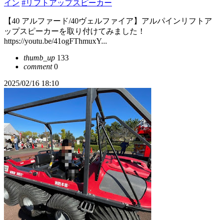
イン
#リフトアップスピーカー
【40 アルファード/40ヴェルファイア】アルパインリフトア
ップスピーカーを取り付けてみました！
https://youtu.be/41ogFThmuxY...
thumb_up
133
comment
0
2025/02/16 18:10