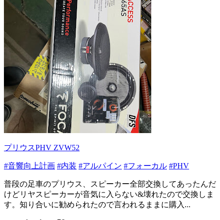
プリウスPHV ZVW52
#音響向上計画
#内装
#アルパイン
#フォーカル
#PHV
普段の足車のプリウス、スピーカー全部交換してあったんだ
けどリヤスピーカーが音気に入らない&壊れたので交換しま
す。知り合いに勧められたので言われるままに購入...