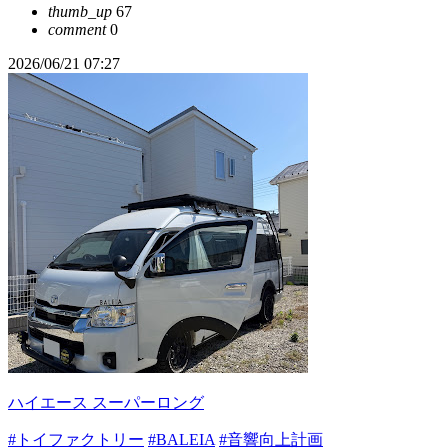
thumb_up
67
comment
0
2026/06/21 07:27
ハイエース スーパーロング
#トイファクトリー
#BALEIA
#音響向上計画