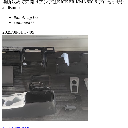
場所決めて穴開けアンプはKICKER KMA600.6 プロセッサは
audison b...
thumb_up
66
comment
0
2025/08/31 17:05