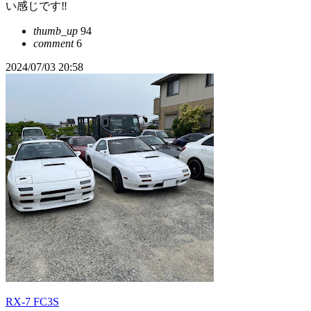
い感じです‼️
thumb_up
94
comment
6
2024/07/03 20:58
RX-7 FC3S