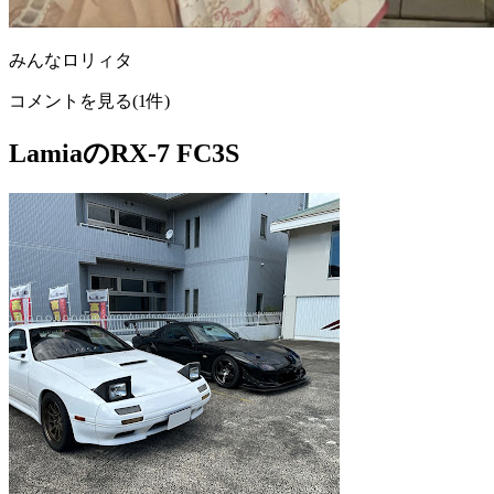
みんなロリィタ
コメントを見る(1件)
LamiaのRX-7 FC3S