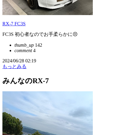
RX-7 FC3S
FC3S 初心者なのでお手柔らかに😣
thumb_up
142
comment
4
2024/06/28 02:19
もっとみる
みんなのRX-7