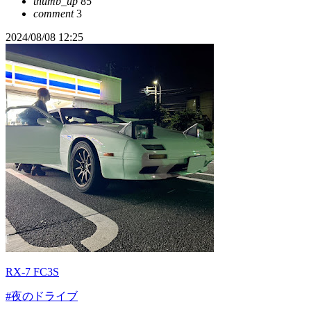
thumb_up
85
comment
3
2024/08/08 12:25
RX-7 FC3S
#夜のドライブ