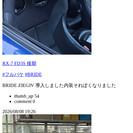
RX-7 FD3S 後期
#フルバケ
#BRIDE
BRIDE ZIEGIV 導入しました内装それぽくなりました
thumb_up
54
comment
0
2026/08/08 19:26