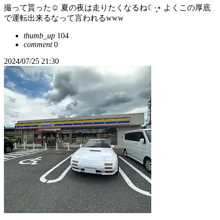
撮って貰った☺️ 夏の夜は走りたくなるね☾·̩͙⋆ よくこの厚底
で運転出来るなって言われるwww
thumb_up
104
comment
0
2024/07/25 21:30