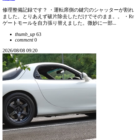
修理整備記録です？ ・運転席側の鍵穴のシャッターが割れ
ました。とりあえず破片除去しただけでそのまま。。 ・Rr
ゲートモールを自力張り替えました。微妙に一部...
thumb_up
63
comment
0
2026/08/08 09:20