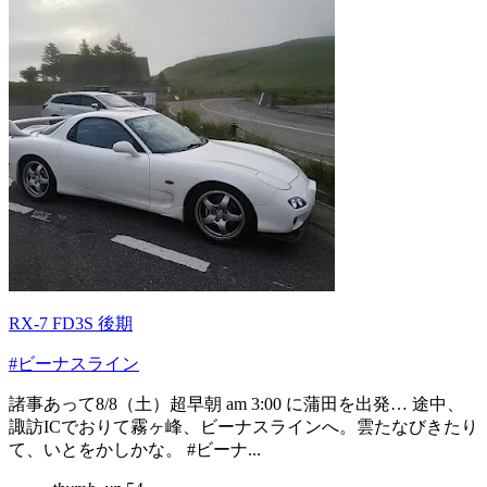
RX-7 FD3S 後期
#ビーナスライン
諸事あって8/8（土）超早朝 am 3:00 に蒲田を出発… 途中、
諏訪ICでおりて霧ヶ峰、ビーナスラインへ。雲たなびきたり
て、いとをかしかな。 #ビーナ...