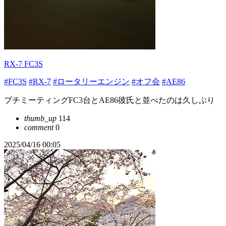
RX-7 FC3S
#FC3S
#RX-7
#ロータリーエンジン
#オフ会
#AE86
プチミーティングFC3台とAE86彼氏と並べたのは久しぶり
thumb_up
114
comment
0
2025/04/16 00:05