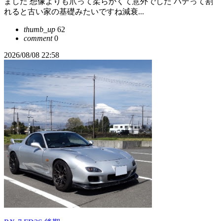
ました 想像よりも爪って柔らかくて意外でした パテって割
れると古い家の基礎みたいですね減衰...
thumb_up
62
comment
0
2026/08/08 22:58