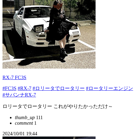
RX-7 FC3S
#FC3S
#RX-7
#ロリータでロータリー
#ロータリーエンジン
#サバンナRX-7
ロリータでロータリー これがやりたかっただけ～
thumb_up
111
comment
1
2024/10/01 19:44