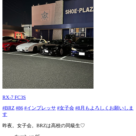
RX-7 FC3S
#BRZ
#86
#インプレッサ
#女子会
#8月もよろしくお願いしま
す
昨夜。女子会。BRZは高校の同級生♡