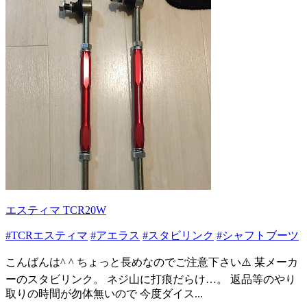
エスティマ TCR20W
#TCRエスティマ
#アエラス
#スタビリンク
#シャフトブーツ
こんばんは^ ^ ちょっと長めなのでご注意下さい⚠️ 某メーカ
ーのスタビリンク。 ネジ山に打痕だらけ…。 返品等のやり
取りの時間が勿体無いので 今度ダイス...