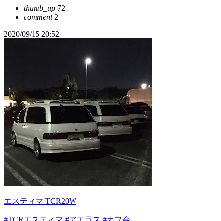
thumb_up
72
comment
2
2020/09/15 20:52
エスティマ TCR20W
#TCRエスティマ
#アエラス
#オフ会