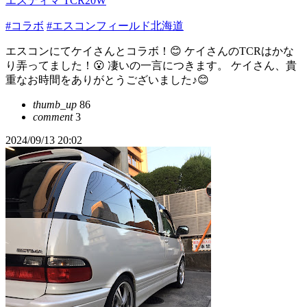
エスティマ TCR20W
#コラボ
#エスコンフィールド北海道
エスコンにてケイさんとコラボ！😊 ケイさんのTCRはかな
り弄ってました！😮 凄いの一言につきます。 ケイさん、貴
重なお時間をありがとうございました♪😊
thumb_up
86
comment
3
2024/09/13 20:02