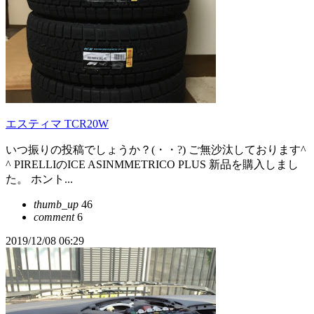
エスティマ TCR20W
いつ振りの投稿でしょうか？(・・?) ご無沙汰しております^
^ PIRELLIのICE ASINMMETRICO PLUS 新品を購入しまし
た。 ホント...
thumb_up
46
comment
6
2019/12/08 06:29