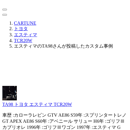
CARTUNE
トヨタ
エスティマ
TCR20W
エスティマのTA98さんが投稿したカスタム事例
TA98
トヨタ エスティマ TCR20W
車歴 :カローラレビン GTV AE86 S59年 :スプリンタートレノ
GT APEX AE86 S60年 :アベニール サリュー H6年 :ゴリフⅢ
カブリオレ 1996年 :ゴリフⅢワゴン 1997年 :エスティマ G