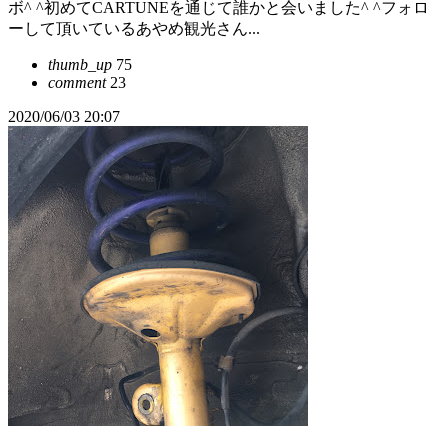
ボ^ ^初めてCARTUNEを通じて誰かと会いました^ ^フォロ
ーして頂いているあやめ観光さん...
thumb_up
75
comment
23
2020/06/03 20:07