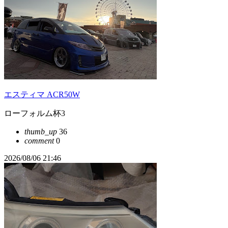
エスティマ ACR50W
ローフォルム杯3
thumb_up
36
comment
0
2026/08/06 21:46