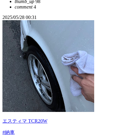
thumb_up
98
comment
4
2025/05/28 00:31
エスティマ TCR20W
#納車