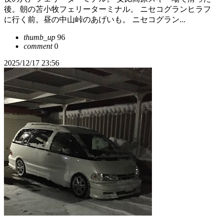
後。朝の苫小牧フェリーターミナル。 ニセコグランヒラフ
に行く前。昼の中山峠のあげいも。 ニセコグラン...
thumb_up
96
comment
0
2025/12/17 23:56