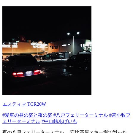
エスティマ TCR20W
#愛車の昼の姿と夜の姿
#八戸フェリーターミナル
#苫小牧フ
ェリーターミナル
#中山峠あげいも
夜の八戸フェリーターミナル。 安比高原スキー場で滑った