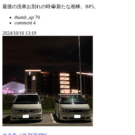
最後の洗車お別れの時😭新たな相棒。BP5。
thumb_up
79
comment
4
2024/10/16 13:19