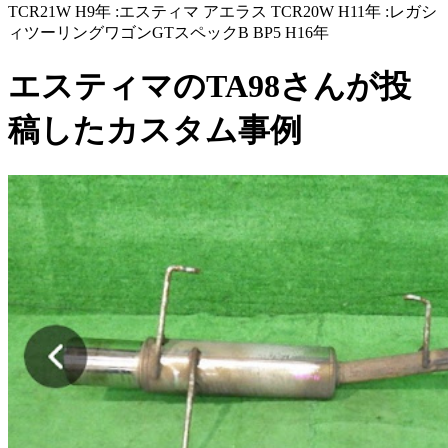
TCR21W H9年 :エスティマ アエラス TCR20W H11年 :レガシ
ィツーリングワゴンGTスペックB BP5 H16年
エスティマのTA98さんが投
稿したカスタム事例