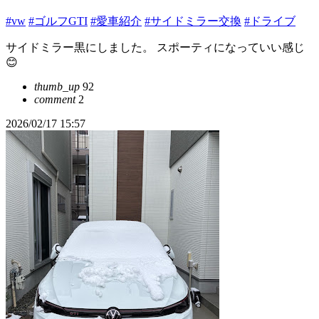
#vw
#ゴルフGTI
#愛車紹介
#サイドミラー交換
#ドライブ
サイドミラー黒にしました。 スポーティになっていい感じ
😊
thumb_up
92
comment
2
2026/02/17 15:57