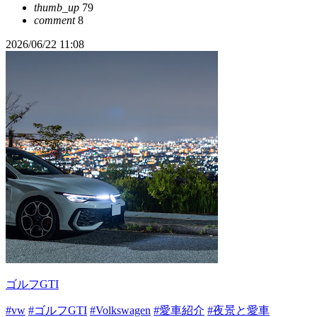
thumb_up
79
comment
8
2026/06/22 11:08
ゴルフGTI
#vw
#ゴルフGTI
#Volkswagen
#愛車紹介
#夜景と愛車