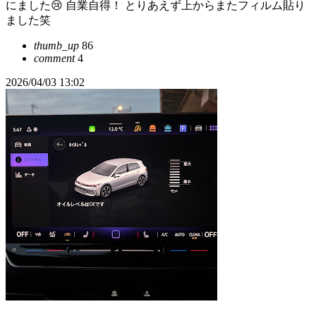
にました😢 自業自得！ とりあえず上からまたフィルム貼り
ました笑
thumb_up
86
comment
4
2026/04/03 13:02