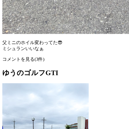
父ミニのホイル変わってた😎
ミシュランいいなぁ
コメントを見る(3件)
ゆうのゴルフGTI