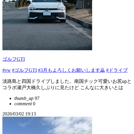
ゴルフGTI
#vw
#ゴルフGTI
#3月もよろしくお願いします🙇
#ドライブ
淡路島と四国ドライブしました。南国チック可愛いお尻upと
コラボ瀬戸大橋久しぶりに見たけど こんなに大きいとは
thumb_up
97
comment
0
2026/03/02 19:13