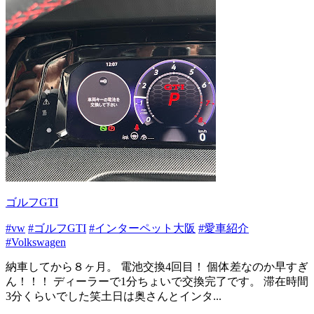
ゴルフGTI
#vw
#ゴルフGTI
#インターペット大阪
#愛車紹介
#Volkswagen
納車してから８ヶ月。 電池交換4回目！ 個体差なのか早すぎ
ん！！！ ディーラーで1分ちょいで交換完了です。 滞在時間
3分くらいでした笑土日は奥さんとインタ...