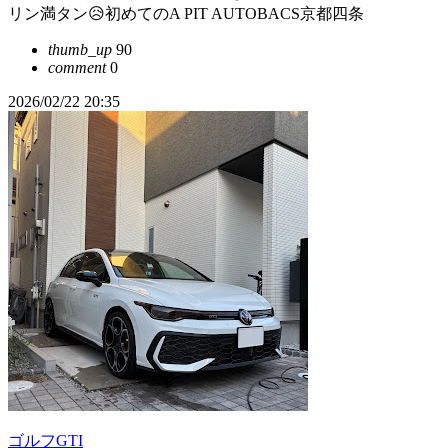
リン満タン😥初めてのA PIT AUTOBACS京都四条
thumb_up
90
comment
0
2026/02/22 20:35
ゴルフGTI