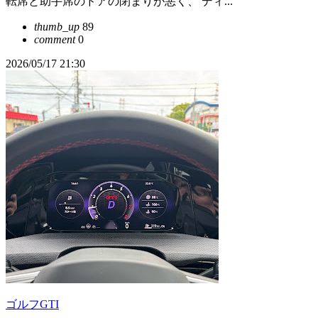
転席と助手席のドアの閉まりが悪く、 ディ...
thumb_up
89
comment
0
2026/05/17 21:30
ゴルフGTI