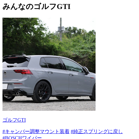
みんなのゴルフGTI
ゴルフGTI
#キャンバー調整マウント装着
#純正スプリングに戻し
#BOSCHワイパー