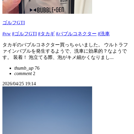
ゴルフGTI
#vw
#ゴルフGTI
#タカギ
#バブルコネクター
#洗車
タカギのバブルコネクター買っちゃいました。 ウルトラフ
ァインバブルを発生するようで、洗車に効果的？なようで
す。 装着！ 泡立てる際、泡がキメ細かくなりまし...
thumb_up
76
comment
2
2026/04/25 19:14