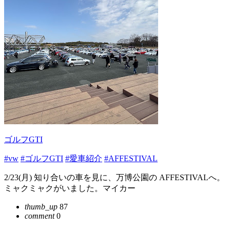
ゴルフGTI
#vw
#ゴルフGTI
#愛車紹介
#AFFESTIVAL
2/23(月) 知り合いの車を見に、万博公園の AFFESTIVALへ。
ミャクミャクがいました。マイカー
thumb_up
87
comment
0