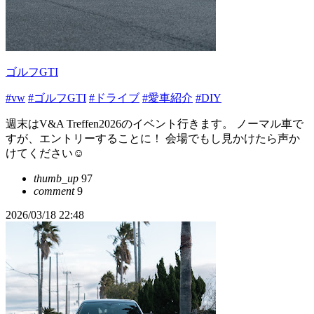
ゴルフGTI
#vw
#ゴルフGTI
#ドライブ
#愛車紹介
#DIY
週末はV&A Treffen2026のイベント行きます。 ノーマル車で
すが、エントリーすることに！ 会場でもし見かけたら声か
けてください☺️
thumb_up
97
comment
9
2026/03/18 22:48