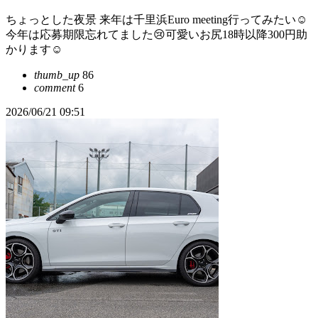
ちょっとした夜景 来年は千里浜Euro meeting行ってみたい☺️
今年は応募期限忘れてました😢可愛いお尻18時以降300円助
かります☺️
thumb_up
86
comment
6
2026/06/21 09:51