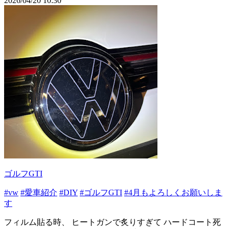
2026/04/20 10:30
ゴルフGTI
#vw
#愛車紹介
#DIY
#ゴルフGTI
#4月もよろしくお願いしま
す
フィルム貼る時、 ヒートガンで炙りすぎて ハードコート死