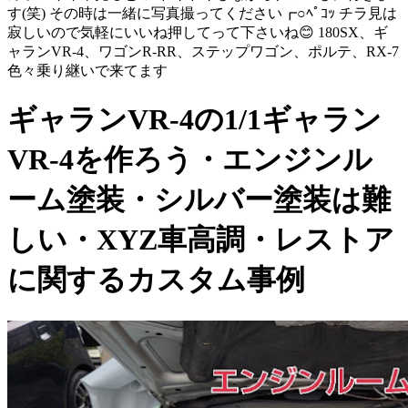
す(笑) その時は一緒に写真撮ってください┏○ﾍﾟｺｯ チラ見は
寂しいので気軽にいいね押してって下さいね😊 180SX、ギ
ャランVR-4、ワゴンR-RR、ステップワゴン、ポルテ、RX-7
色々乗り継いで来てます
ギャランVR-4の1/1ギャラン
VR-4を作ろう・エンジンル
ーム塗装・シルバー塗装は難
しい・XYZ車高調・レストア
に関するカスタム事例