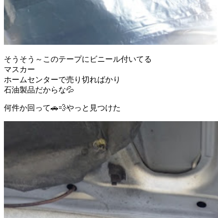
そうそう～このテープにビニール付いてる
マスカー
ホームセンターで売り切ればかり
石油製品だからな💦
何件か回って🚗💨やっと見つけた