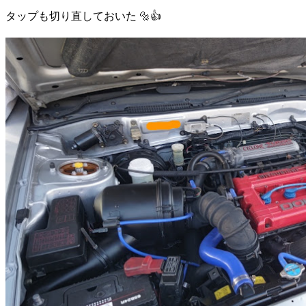
タップも切り直しておいた 🔩👍