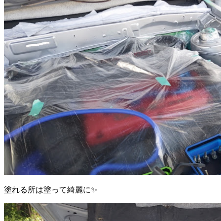
塗れる所は塗って綺麗に✨