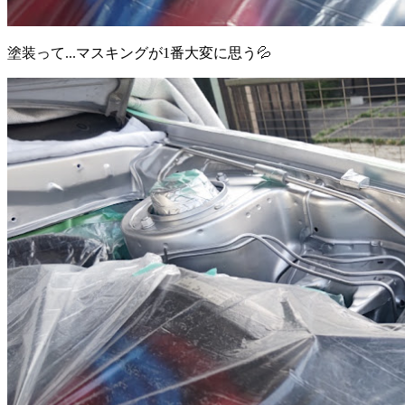
塗装って...マスキングが1番大変に思う💦