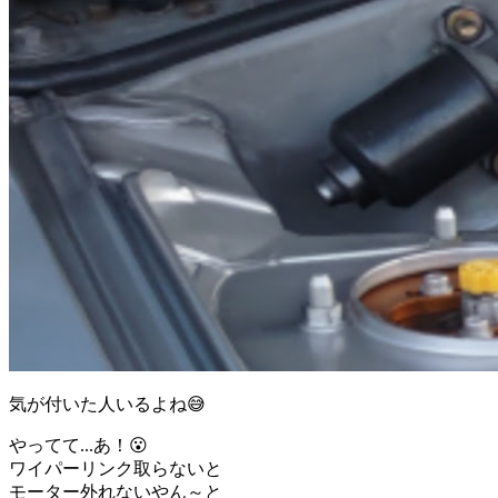
気が付いた人いるよね😅
やってて...あ！😮
ワイパーリンク取らないと
モーター外れないやん～と