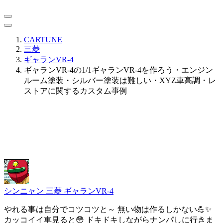
CARTUNE
三菱
ギャランVR-4
ギャランVR-4の1/1ギャランVR-4を作ろう・エンジン
ルーム塗装・シルバー塗装は難しい・XYZ車高調・レ
ストアに関するカスタム事例
シンニャン
三菱 ギャランVR-4
やれる事は自分でコツコツと～ 無い物は作るしかない💪✨
カッコイイ車見ると😳 ドキドキしながらナンパしに行きま