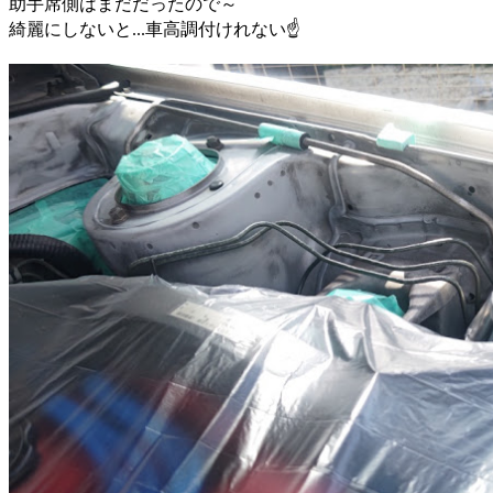
助手席側はまだだったので～
綺麗にしないと...車高調付けれない☝️