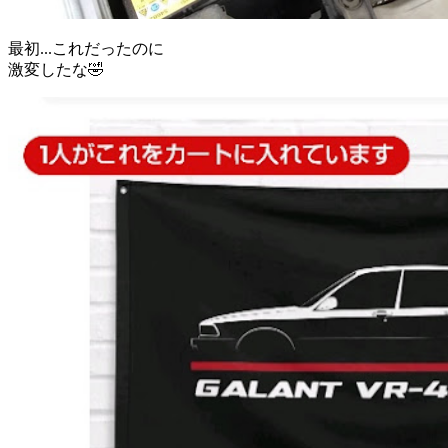
最初...これだったのに
激変したな🤣