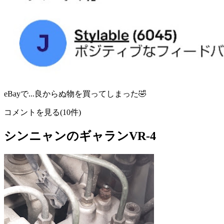
eBayで...良からぬ物を買ってしまった🤣
コメントを見る(10件)
シンニャンのギャランVR-4