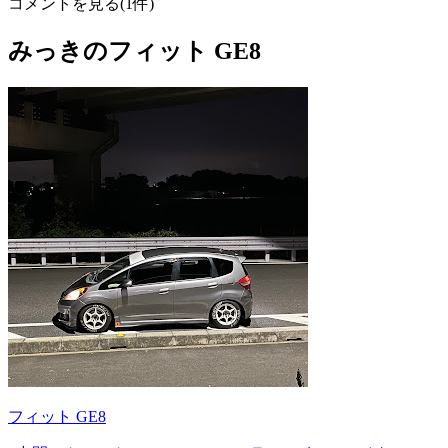
コメントを見る(1件)
みっきのフィット GE8
フィット GE8