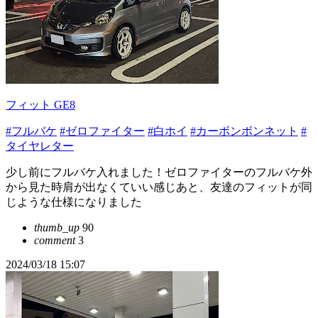
フィット GE8
#フルバケ
#ゼロファイター
#白ホイ
#カーボンボンネット
#
タイヤレター
少し前にフルバケ入れました！ゼロファイターのフルバケ外
から見た時肩が出なくていい感じあと、友達のフィットが同
じような仕様になりました
thumb_up
90
comment
3
2024/03/18 15:07