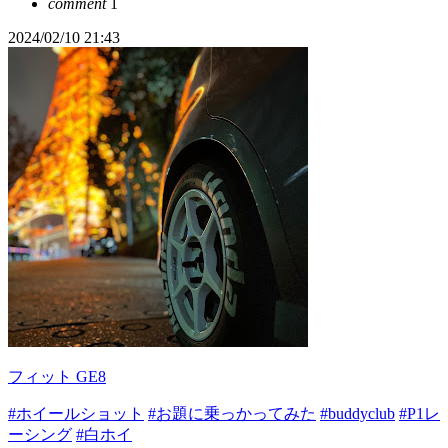
comment
1
2024/02/10 21:43
フィット GE8
#ホイールショット
#お題に乗っかってみた
#buddyclub
#P1レ
ーシング
#白ホイ