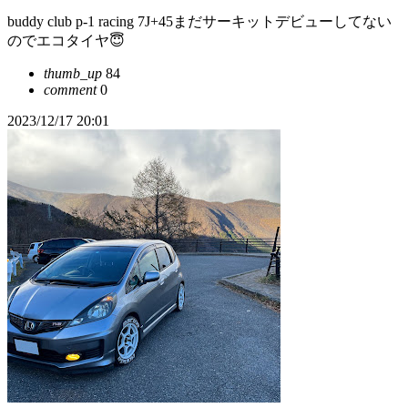
buddy club p-1 racing 7J+45まだサーキットデビューしてない
のでエコタイヤ😇
thumb_up
84
comment
0
2023/12/17 20:01