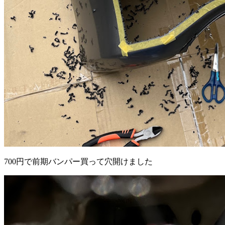
700円で前期バンパー買って穴開けました