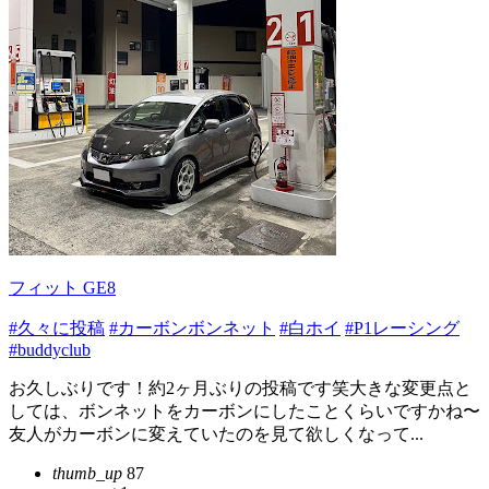
フィット GE8
#久々に投稿
#カーボンボンネット
#白ホイ
#P1レーシング
#buddyclub
お久しぶりです！約2ヶ月ぶりの投稿です笑大きな変更点と
しては、ボンネットをカーボンにしたことくらいですかね〜
友人がカーボンに変えていたのを見て欲しくなって...
thumb_up
87