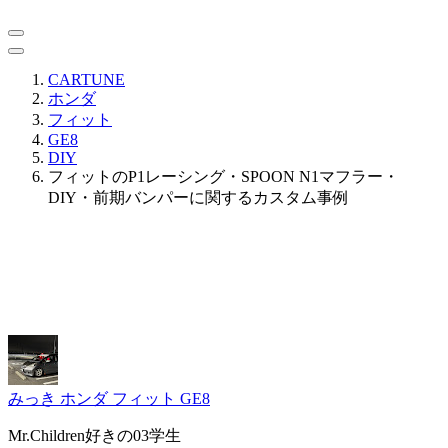
CARTUNE
ホンダ
フィット
GE8
DIY
フィットのP1レーシング・SPOON N1マフラー・
DIY・前期バンパーに関するカスタム事例
みっき
ホンダ フィット GE8
Mr.Children好きの03学生