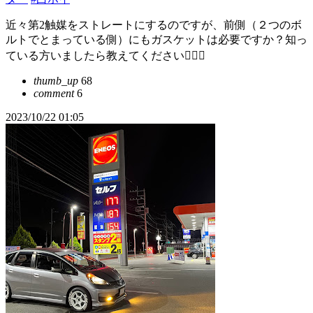
近々第2触媒をストレートにするのですが、前側（２つのボ
ルトでとまっている側）にもガスケットは必要ですか？知っ
ている方いましたら教えてください🙇🏻‍♂️
thumb_up
68
comment
6
2023/10/22 01:05