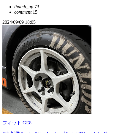
thumb_up
73
comment
15
2024/09/09 18:05
フィット GE8