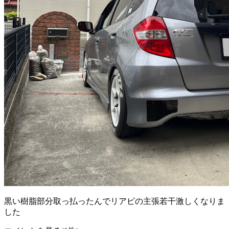
黒い樹脂部分取っ払ったんでリアピの主張若干激しくなりま
した