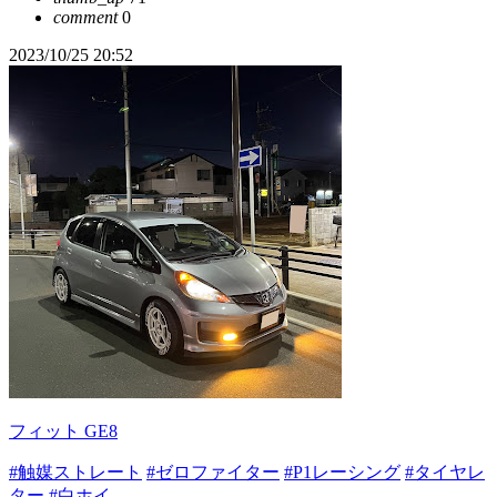
comment
0
2023/10/25 20:52
フィット GE8
#触媒ストレート
#ゼロファイター
#P1レーシング
#タイヤレ
ター
#白ホイ