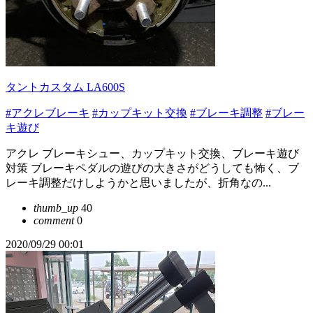
タントカスタム LA600S
#アクレブレーキ
#カップキット交換
#ブレーキ調整
#ブレー
キ遊び
アクレ ブレーキシュー、カップキット交換、ブレーキ遊び
対策 ブレーキペダルの遊びの大きさがどうしても怖く、ブ
レーキ調整だけしようかと思いましたが、折角なの...
thumb_up
40
comment
0
2020/09/29 00:01