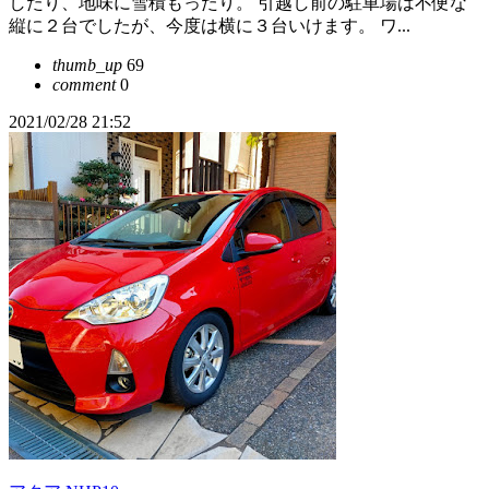
したり、地味に雪積もったり。 引越し前の駐車場は不便な
縦に２台でしたが、今度は横に３台いけます。 ワ...
thumb_up
69
comment
0
2021/02/28 21:52