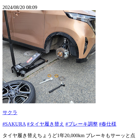
2024/08/20 08:09
サクラ
#SAKURA
#タイヤ履き替え
#ブレーキ調整
#春仕様
タイヤ履き替えちょうど1年20,000km ブレーキもサーッと点