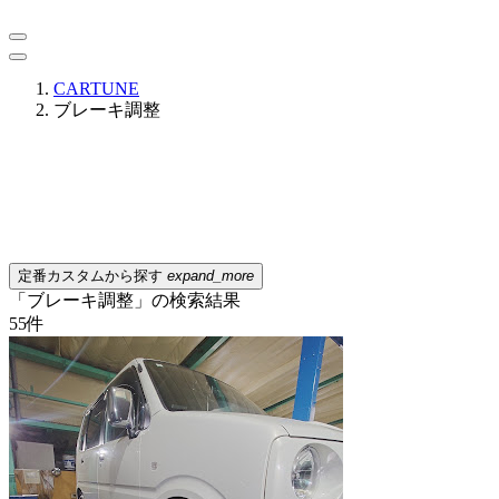
CARTUNE
ブレーキ調整
定番カスタムから探す
expand_more
「ブレーキ調整」の検索結果
55
件