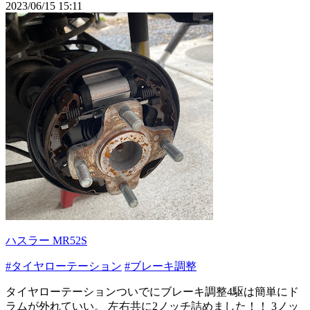
2023/06/15 15:11
ハスラー MR52S
#タイヤローテーション
#ブレーキ調整
タイヤローテーションついでにブレーキ調整4駆は簡単にド
ラムが外れていい。 左右共に2ノッチ詰めました！！ 3ノッ