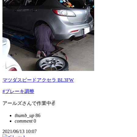
マツダスピードアクセラ BL3FW
#ブレーキ調整
アールズさんで作業中✌️
thumb_up
86
comment
0
2021/06/13 10:07