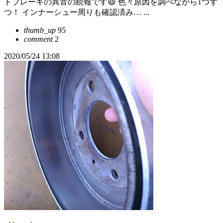
ドブレーキの異音の続報です😃 色々原因を調べながら1つず
つ！ インナーシュー周りも確認済み… ...
thumb_up
95
comment
2
2020/05/24 13:08