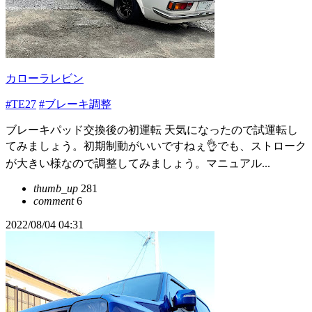
カローラレビン
#TE27
#ブレーキ調整
ブレーキパッド交換後の初運転 天気になったので試運転し
てみましょう。初期制動がいいですねぇ👌でも、ストローク
が大きい様なので調整してみましょう。マニュアル...
thumb_up
281
comment
6
2022/08/04 04:31