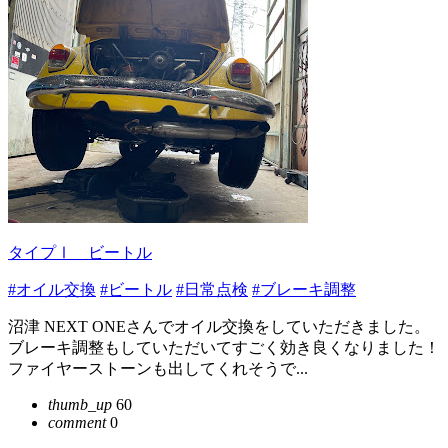
タイプⅠ ビートル
#オイル交換
#ビートル
#日常点検
#ブレーキ調整
沼津 NEXT ONEさんでオイル交換をしていただきました。
ブレーキ調整もしていただいてすごく効き良くなりました！
ファイヤーストーンも出してくれそうで...
thumb_up
60
comment
0