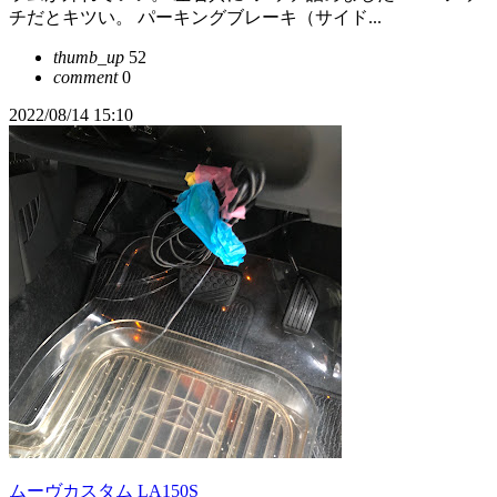
チだとキツい。 パーキングブレーキ（サイド...
thumb_up
52
comment
0
2022/08/14 15:10
ムーヴカスタム LA150S