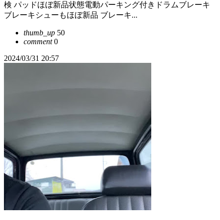
検 パッドほぼ新品状態電動パーキング付きドラムブレーキ
ブレーキシューもほぼ新品 ブレーキ...
thumb_up
50
comment
0
2024/03/31 20:57