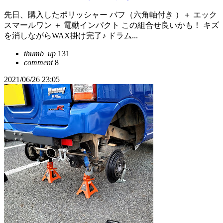
先日、購入したポリッシャー バフ（六角軸付き ）＋ エック
スマールワン ＋ 電動インパクト この組合せ良いかも！ キズ
を消しながらWAX掛け完了♪ ドラム...
thumb_up
131
comment
8
2021/06/26 23:05