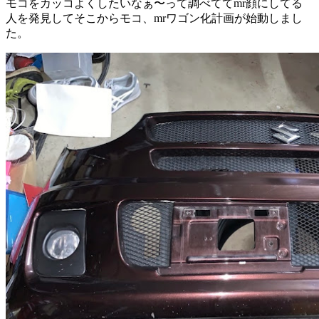
モコをカッコよくしたいなぁ〜って調べててmr顔にしてる
人を発見してそこからモコ、mrワゴン化計画が始動しまし
た。