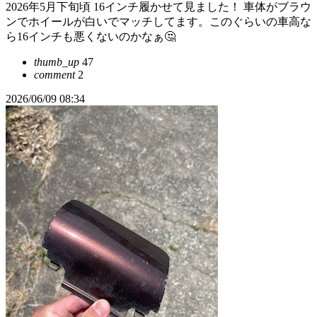
2026年5月下旬頃 16インチ履かせて見ました！ 車体がブラウ
ンでホイールが白いでマッチしてます。このぐらいの車高な
ら16インチも悪くないのかなぁ🤔
thumb_up
47
comment
2
2026/06/09 08:34