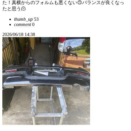
た！真横からのフォルムも悪くない🙃バランスが良くなっ
たと思う🫠
thumb_up
53
comment
0
2026/06/18 14:38