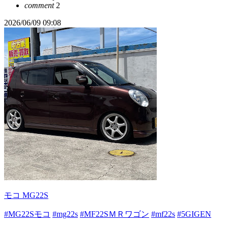
comment
2
2026/06/09 09:08
モコ MG22S
#MG22Sモコ
#mg22s
#MF22SＭＲワゴン
#mf22s
#5GIGEN