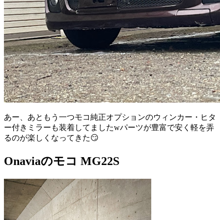
あー、あともう一つモコ純正オプションのウィンカー・ヒタ
ー付きミラーも装着してましたwパーツが豊富で安く軽を弄
るのが楽しくなってきた😏
Onaviaのモコ MG22S