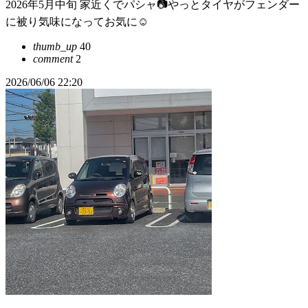
2026年5月中旬 家近くでパシャ📷やっとタイヤがフェンダー
に被り気味になってお気に☺️
thumb_up
40
comment
2
2026/06/06 22:20