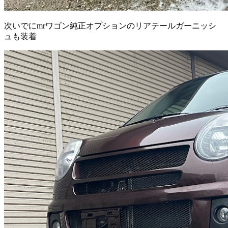
次いでにmrワゴン純正オプションのリアテールガーニッシ
ュも装着