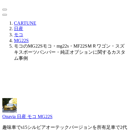
CARTUNE
日産
モコ
MG22S
モコのMG22Sモコ・mg22s・MF22SＭＲワゴン・スズ
キスポーツバンパー・純正オプションに関するカスタ
ム事例
Onavia
日産 モコ MG22S
趣味車でs15シルビアオーテックバージョンを所有足車で2代