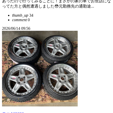
あったので行ってみることに！まさかの家の車でお世話にな
ってた方と偶然遭遇しました😳元勤務先の通勤途...
thumb_up
34
comment
0
2026/06/14 09:56